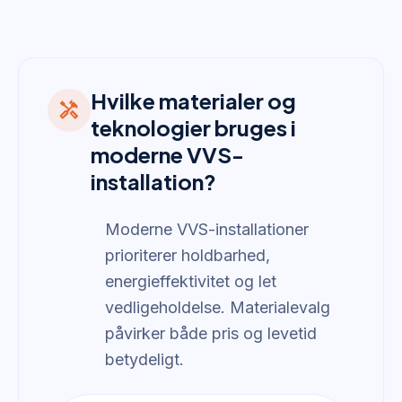
Hvilke materialer og
handyman
teknologier bruges i
moderne VVS-
installation?
Moderne VVS-installationer
prioriterer holdbarhed,
energieffektivitet og let
vedligeholdelse. Materialevalg
påvirker både pris og levetid
betydeligt.