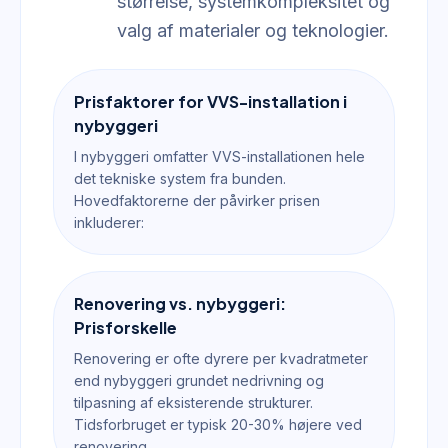
størrelse, systemkompleksitet og
valg af materialer og teknologier.
Prisfaktorer for VVS-installation i
nybyggeri
I nybyggeri omfatter VVS-installationen hele
det tekniske system fra bunden.
Hovedfaktorerne der påvirker prisen
inkluderer:
Renovering vs. nybyggeri:
Prisforskelle
Renovering er ofte dyrere per kvadratmeter
end nybyggeri grundet nedrivning og
tilpasning af eksisterende strukturer.
Tidsforbruget er typisk 20-30% højere ved
renovering.