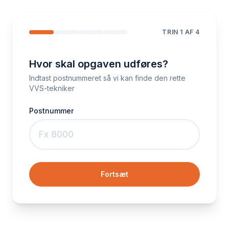
TRIN
1
AF 4
Hvor skal opgaven udføres?
Indtast postnummeret så vi kan finde den rette
VVS-tekniker
Postnummer
Fortsæt