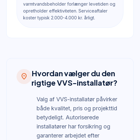
varmtvandsbeholder forlænger levetiden og
opretholder effektiviteten. Serviceaftaler
koster typisk 2.000-4.000 kr. årligt.
Hvordan vælger du den
location_on
rigtige VVS-installatør?
Valg af VVS-installatør påvirker
både kvalitet, pris og projekttid
betydeligt. Autoriserede
installatører har forsikring og
garanterer arbejdet efter