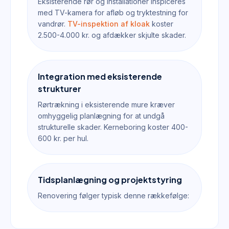
Eksisterende rør og installationer inspiceres
med TV-kamera for afløb og tryktestning for
vandrør.
TV-inspektion af kloak
koster
2.500-4.000 kr. og afdækker skjulte skader.
Integration med eksisterende
strukturer
Rørtrækning i eksisterende mure kræver
omhyggelig planlægning for at undgå
strukturelle skader. Kerneboring koster 400-
600 kr. per hul.
Tidsplanlægning og projektstyring
Renovering følger typisk denne rækkefølge: