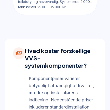
toiletskyl og havevandig. System med 2.000L
tank koster 25.000-35.000 kr.
Hvad koster forskellige
payments
VVS-
systemkomponenter?
Komponentpriser varierer
betydeligt afhængigt af kvalitet,
mærke og installatørens
indtjening. Nedenstående priser
inkluderer standardinstallation.