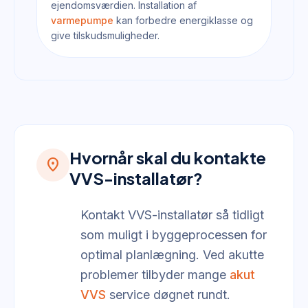
ejendomsværdien. Installation af
varmepumpe
kan forbedre energiklasse og
give tilskudsmuligheder.
Hvornår skal du kontakte
location_on
VVS-installatør?
Kontakt VVS-installatør så tidligt
som muligt i byggeprocessen for
optimal planlægning. Ved akutte
problemer tilbyder mange
akut
VVS
service døgnet rundt.