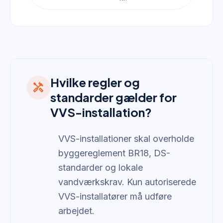
Hvilke regler og
handyman
standarder gælder for
VVS-installation?
VVS-installationer skal overholde
byggereglement BR18, DS-
standarder og lokale
vandværkskrav. Kun autoriserede
VVS-installatører må udføre
arbejdet.