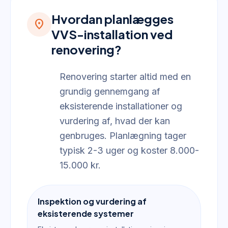
Hvordan planlægges
location_on
VVS-installation ved
renovering?
Renovering starter altid med en
grundig gennemgang af
eksisterende installationer og
vurdering af, hvad der kan
genbruges. Planlægning tager
typisk 2-3 uger og koster 8.000-
15.000 kr.
Inspektion og vurdering af
eksisterende systemer