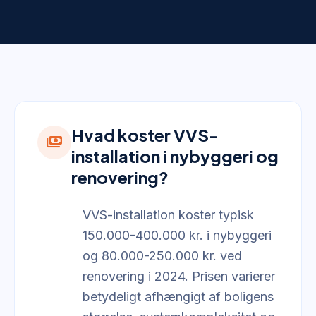
Hvad koster VVS-
payments
installation i nybyggeri og
renovering?
VVS-installation koster typisk
150.000-400.000 kr. i nybyggeri
og 80.000-250.000 kr. ved
renovering i 2024. Prisen varierer
betydeligt afhængigt af boligens