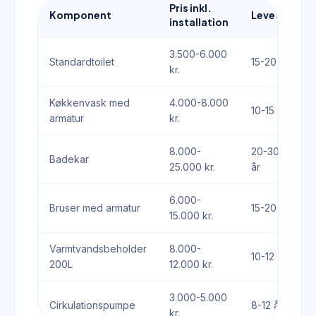
Pris inkl.
Komponent
Levetid
installation
3.500-6.000
Standardtoilet
15-20 år
kr.
Køkkenvask med
4.000-8.000
10-15 år
armatur
kr.
8.000-
20-30
Badekar
25.000 kr.
år
6.000-
Bruser med armatur
15-20 år
15.000 kr.
Varmtvandsbeholder
8.000-
10-12 år
200L
12.000 kr.
3.000-5.000
Cirkulationspumpe
8-12 år
kr.