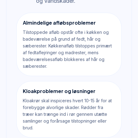
og vandskader.
Almindelige afløbsproblemer
Tilstoppede afløb opstår ofte i køkken og
badeværelse på grund af fedt, hår og
sæberester. Køkkenafløb tilstoppes primært
af fedtaflejringer og madrester, mens
badeværelsesafløb blokkeres af hår og
sæberester.
Kloakproblemer og løsninger
Kloakrør skal inspiceres hvert 10-15 år for at
forebygge alvorlige skader. Rødder fra
træer kan trænge ind i rør gennem utætte
samlinger og forårsage tilstopninger eller
brud.