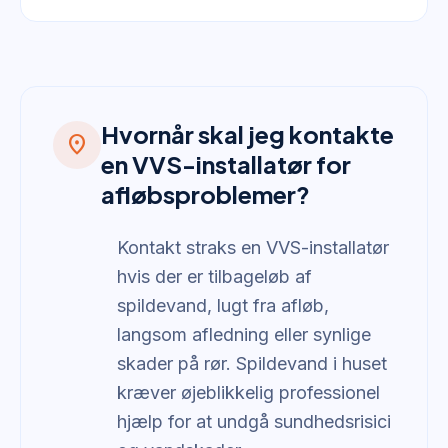
Hvornår skal jeg kontakte
location_on
en VVS-installatør for
afløbsproblemer?
Kontakt straks en VVS-installatør
hvis der er tilbageløb af
spildevand, lugt fra afløb,
langsom afledning eller synlige
skader på rør. Spildevand i huset
kræver øjeblikkelig professionel
hjælp for at undgå sundhedsrisici