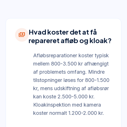
Hvad koster det at få
payments
repareret afløb og kloak?
Afløbsreparationer koster typisk
mellem 800-3.500 kr afhængigt
af problemets omfang. Mindre
tilstopninger løses for 800-1.500
kr, mens udskiftning af afløbsrør
kan koste 2.500-5.000 kr.
Kloakinspektion med kamera
koster normalt 1.200-2.000 kr.