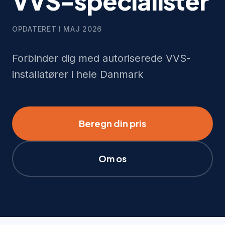
VVS-specialister
OPDATERET I
MAJ 2026
Forbinder dig med autoriserede VVS-
installatører i hele Danmark
Beregn din pris
Om os