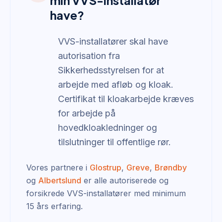
min VVS-installatør
have?
VVS-installatører skal have
autorisation fra
Sikkerhedsstyrelsen for at
arbejde med afløb og kloak.
Certifikat til kloakarbejde kræves
for arbejde på
hovedkloakledninger og
tilslutninger til offentlige rør.
Vores partnere i
Glostrup
,
Greve
,
Brøndby
og
Albertslund
er alle autoriserede og
forsikrede VVS-installatører med minimum
15 års erfaring.