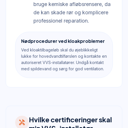
bruge kemiske afløbsrensere, da
de kan skade rør og komplicere
professionel reparation.
Nødprocedurer ved kloakproblemer
Ved kloaktilbageløb skal du øjeblikkeligt
lukke for hovedvandtilførslen og kontakte en
autoriseret VVS-installatører. Undgå kontakt
med spildevand og sørg for god ventilation.
Hvilke certificeringer skal
handyman