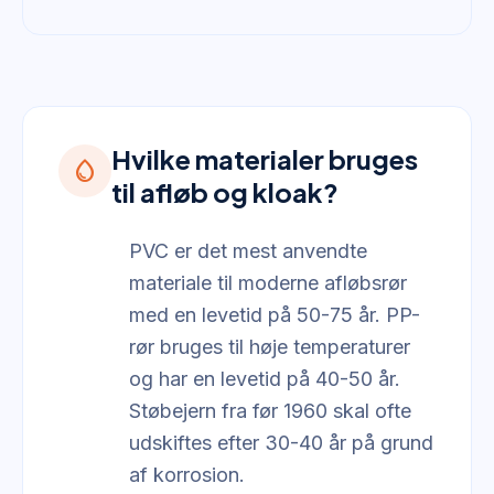
Hvilke materialer bruges
water_drop
til afløb og kloak?
PVC er det mest anvendte
materiale til moderne afløbsrør
med en levetid på 50-75 år. PP-
rør bruges til høje temperaturer
og har en levetid på 40-50 år.
Støbejern fra før 1960 skal ofte
udskiftes efter 30-40 år på grund
af korrosion.