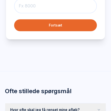
Fortsæt
Ofte stillede spørgsmål
Hvor ofte skal jeg få renset mine afløb?