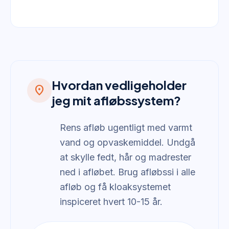
Hvordan vedligeholder
location_on
jeg mit afløbssystem?
Rens afløb ugentligt med varmt
vand og opvaskemiddel. Undgå
at skylle fedt, hår og madrester
ned i afløbet. Brug afløbssi i alle
afløb og få kloaksystemet
inspiceret hvert 10-15 år.