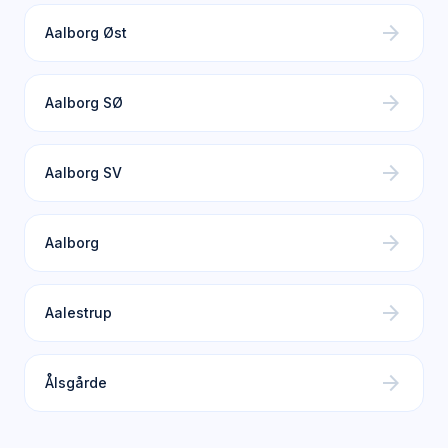
arrow_forward
Aalborg Øst
arrow_forward
Aalborg SØ
arrow_forward
Aalborg SV
arrow_forward
Aalborg
arrow_forward
Aalestrup
arrow_forward
Ålsgårde