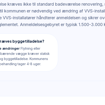
else kræves ikke til standard badeværelse renovering, 
til kommunen er nødvendig ved ændring af VVS-install
e VVS-installatører håndterer anmeldelsen og sikrer ov
lementet. Anmeldelsesgebyret er typisk 1.500-3.000 k
ræves byggetilladelse?
le ændringer
Flytning eller
f bærende vægge kræver statisk
og byggetilladelse. Kommunens
ehandling tager 4-8 uger.