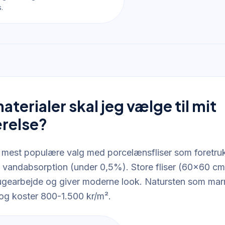
.
aterialer skal jeg vælge til mit
relse?
et mest populære valg med porcelænsfliser som foretru
v vandabsorption (under 0,5%). Store fliser (60x60 cm e
ugearbejde og giver moderne look. Natursten som mar
og koster 800-1.500 kr/m².