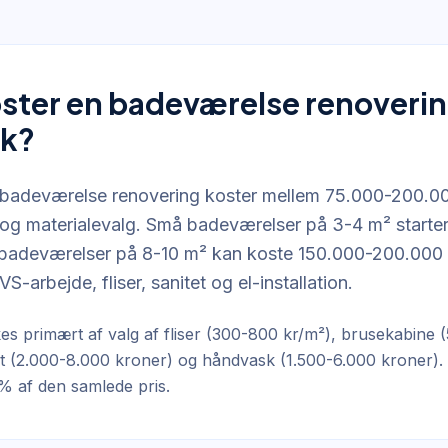
ster en badeværelse renoverin
k?
 badeværelse renovering koster mellem 75.000-200.0
e og materialevalg. Små badeværelser på 3-4 m² starter
badeværelser på 8-10 m² kan koste 150.000-200.000 k
VS-arbejde, fliser, sanitet og el-installation.
kes primært af valg af fliser (300-800 kr/m²), brusekabine 
let (2.000-8.000 kroner) og håndvask (1.500-6.000 kroner)
% af den samlede pris.