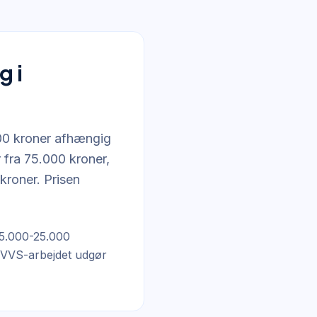
g i
00 kroner afhængig
 fra 75.000 kroner,
roner. Prisen
(5.000-25.000
. VVS-arbejdet udgør