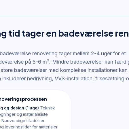
ng tid tager en badeværelse re
badeværelse renovering tager mellem 2-4 uger for et
eværelse på 5-6 m². Mindre badeværelser kan færdi
store badeværelser med komplekse installationer kan t
inkluderer nedrivning, VVS-installation, flisesætning 
enoveringsprocessen
g og design (1 uge)
Teknisk
egninger og materialeliste
 Nødvendige tilladelser
g leveringstider for materialer