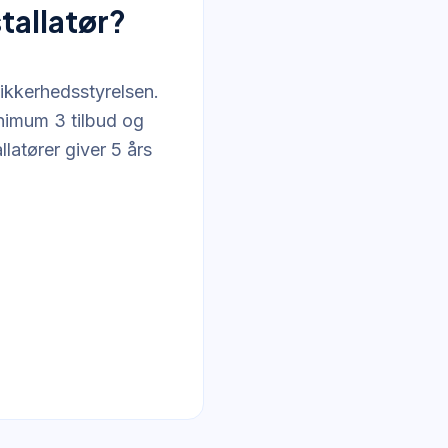
tallatør?
Sikkerhedsstyrelsen.
nimum 3 tilbud og
llatører giver 5 års