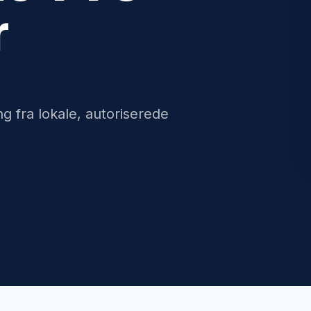
r
g fra lokale, autoriserede