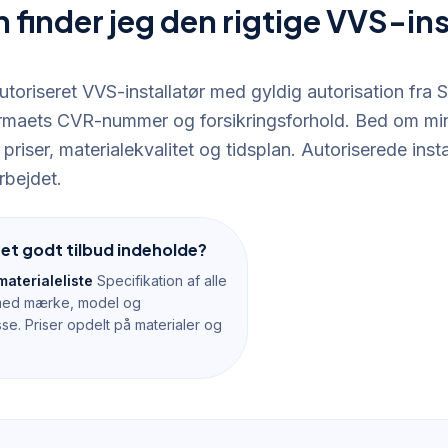
 finder jeg den rigtige VVS-ins
utoriseret VVS-installatør med gyldig autorisation fra 
firmaets CVR-nummer og forsikringsforhold. Bed om mi
riser, materialekvalitet og tidsplan. Autoriserede insta
rbejdet.
 et godt tilbud indeholde?
materialeliste
Specifikation af alle
 med mærke, model og
sse. Priser opdelt på materialer og