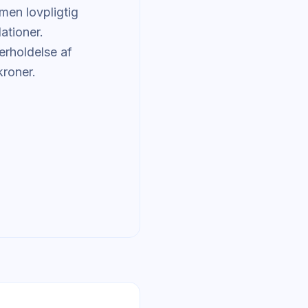
men lovpligtig
ationer.
erholdelse af
roner.