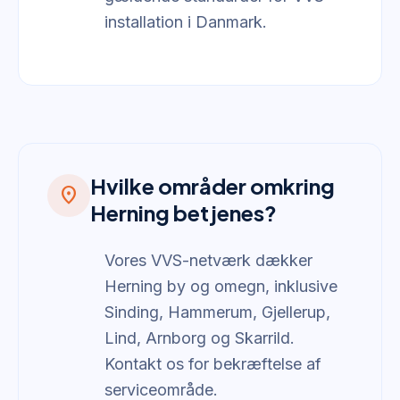
installation i Danmark.
Hvilke områder omkring
location_on
Herning betjenes?
Vores VVS-netværk dækker
Herning by og omegn, inklusive
Sinding, Hammerum, Gjellerup,
Lind, Arnborg og Skarrild.
Kontakt os for bekræftelse af
serviceområde.