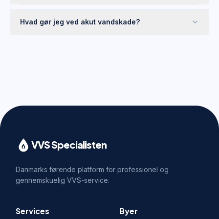
Hvad gør jeg ved akut vandskade?
VVS Specialisten
Danmarks førende platform for professionel og
gennemskuelig VVS-service.
Services
Byer