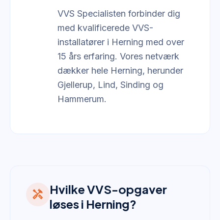
VVS Specialisten forbinder dig
med kvalificerede VVS-
installatører i Herning med over
15 års erfaring. Vores netværk
dækker hele Herning, herunder
Gjellerup, Lind, Sinding og
Hammerum.
Hvilke VVS-opgaver
handyman
løses i Herning?