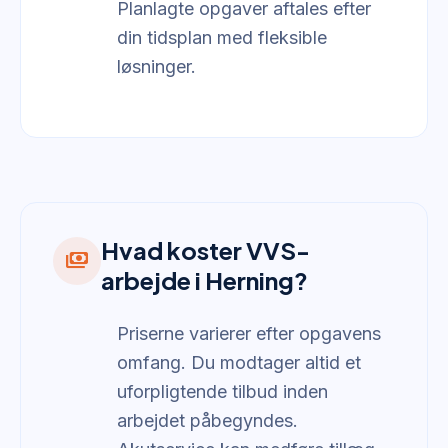
Planlagte opgaver aftales efter
din tidsplan med fleksible
løsninger.
Hvad koster VVS-
payments
arbejde i Herning?
Priserne varierer efter opgavens
omfang. Du modtager altid et
uforpligtende tilbud inden
arbejdet påbegyndes.