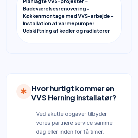
Planlagte VVS-projekter -
Badeværelsesrenovering -
Køkkenmontage med VVS-arbejde -
Installation af varmepumper -
Udskiftning af kedler og radiatorer
Hvor hurtigt kommer en
emergency
VVS Herning installatør?
Ved akutte opgaver tilbyder
vores partnere service samme
dag eller inden for få timer.