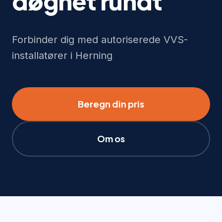
døgnet rundt
Forbinder dig med autoriserede VVS-
installatører i Herning
Beregn din pris
Om os