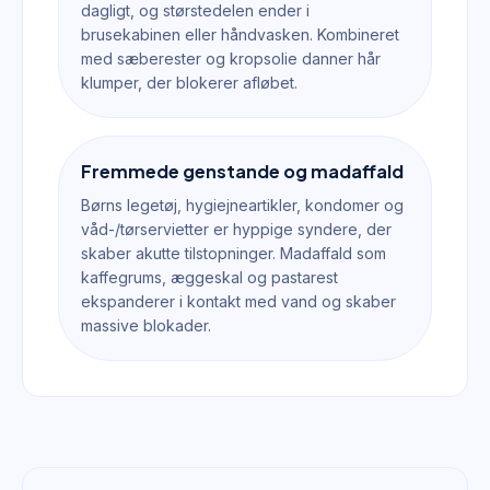
dagligt, og størstedelen ender i
brusekabinen eller håndvasken. Kombineret
med sæberester og kropsolie danner hår
klumper, der blokerer afløbet.
Fremmede genstande og madaffald
Børns legetøj, hygiejneartikler, kondomer og
våd-/tørservietter er hyppige syndere, der
skaber akutte tilstopninger. Madaffald som
kaffegrums, æggeskal og pastarest
ekspanderer i kontakt med vand og skaber
massive blokader.