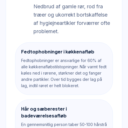
Nedbrud af gamle rør, rod fra
træer og ukorrekt bortskaffelse
af hygiejneartikler forværrer ofte
problemet.
Fedtophobninger i køkkenafløb
Fedtophobninger er ansvarlige for 60% af
alle køkkenafløbstilstopninger. Når varmt fedt
køles ned i rørene, størkner det og fanger
andre partikler. Over tid bygges der lag på
lag, indtil røret er helt blokeret.
Hår og sæberester i
badeværelsesafløb
En gennemsnitlig person taber 50-100 hårstrå