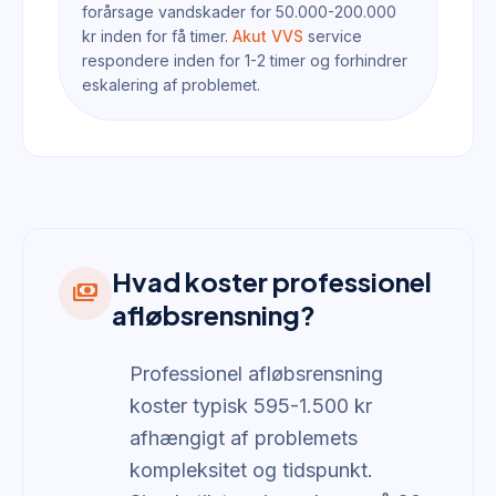
forårsage vandskader for 50.000-200.000
kr inden for få timer.
Akut VVS
service
respondere inden for 1-2 timer og forhindrer
eskalering af problemet.
Hvad koster professionel
payments
afløbsrensning?
Professionel afløbsrensning
koster typisk 595-1.500 kr
afhængigt af problemets
kompleksitet og tidspunkt.