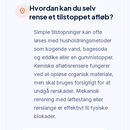
Hvordan kan du selv
location_on
rense et tilstoppet afløb?
Simple tilstopninger kan ofte
løses med husholdningsmetoder
som kogende vand, bagesoda
og eddike eller en gummistopper.
Kemiske afløbsrensere fungerer
ved at opløse organisk materiale,
men skal bruges forsigtigt for at
undgå rørskader. Mekanisk
rensning med løftestang eller
rørslange er effektivt til fysiske
blokader.