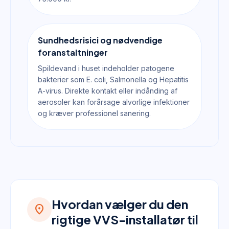
Sundhedsrisici og nødvendige
foranstaltninger
Spildevand i huset indeholder patogene
bakterier som E. coli, Salmonella og Hepatitis
A-virus. Direkte kontakt eller indånding af
aerosoler kan forårsage alvorlige infektioner
og kræver professionel sanering.
Hvordan vælger du den
location_on
rigtige VVS-installatør til