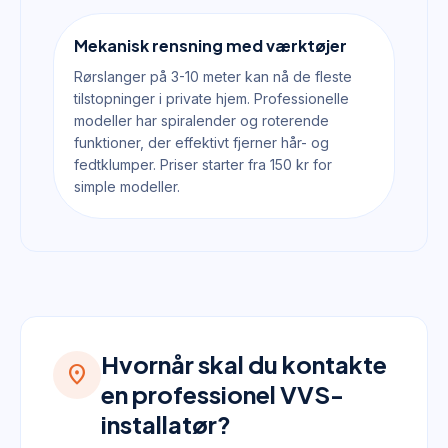
Mekanisk rensning med værktøjer
Rørslanger på 3-10 meter kan nå de fleste
tilstopninger i private hjem. Professionelle
modeller har spiralender og roterende
funktioner, der effektivt fjerner hår- og
fedtklumper. Priser starter fra 150 kr for
simple modeller.
Hvornår skal du kontakte
location_on
en professionel VVS-
installatør?