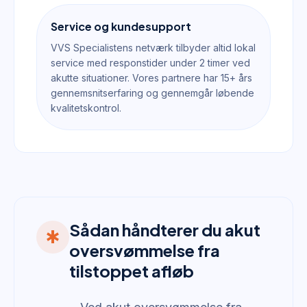
Service og kundesupport
VVS Specialistens netværk tilbyder altid lokal
service med responstider under 2 timer ved
akutte situationer. Vores partnere har 15+ års
gennemsnitserfaring og gennemgår løbende
kvalitetskontrol.
Sådan håndterer du akut
emergency
oversvømmelse fra
tilstoppet afløb