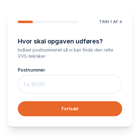
TRIN
1
AF 4
Hvor skal opgaven udføres?
Indtast postnummeret så vi kan finde den rette
VVS-tekniker
Postnummer
Fortsæt