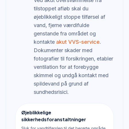
Ved akut oversvømmelse fra
tilstoppet afløb skal du
øjeblikkeligt stoppe tilførsel af
vand, fjerne værdifulde
genstande fra området og
kontakte
akut VVS-service
.
Dokumenter skader med
fotografier til forsikringen, etabler
ventilation for at forebygge
skimmel og undgå kontakt med
spildevand på grund af
sundhedsrisici.
Øjeblikkelige
sikkerhedsforanstaltninger
Sluk for vandtilførslen til det berørte område