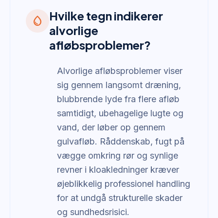
Hvilke tegn indikerer
water_drop
alvorlige
afløbsproblemer?
Alvorlige afløbsproblemer viser
sig gennem langsomt dræning,
blubbrende lyde fra flere afløb
samtidigt, ubehagelige lugte og
vand, der løber op gennem
gulvafløb. Råddenskab, fugt på
vægge omkring rør og synlige
revner i kloakledninger kræver
øjeblikkelig professionel handling
for at undgå strukturelle skader
og sundhedsrisici.