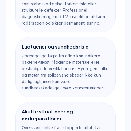
som rørbeskadigelse, forkert fald eller
strukturelle defekter. Professionel
diagnosticering med TV-inspektion afslører
rodårsagen og sikrer permanent løsning.
Lugtgener og sundhedsrisici
Ubehagelige lugte fra afløb kan indikere
bakterievækst, råddende materiale eller
beskadigede ventilationsrør. Hydrogen sulfid
og metan fra spildevand skaber ikke kun
dårlig lugt, men kan være
sundhedsskadelige i høje koncentrationer.
Akutte situationer og
nødreparationer
Oversvømmelse fra tilstoppede afløb kan