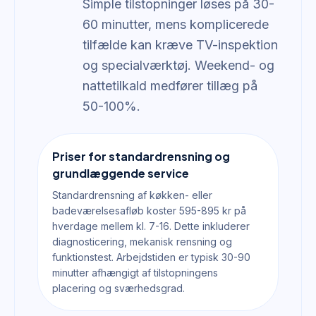
Simple tilstopninger løses på 30-
60 minutter, mens komplicerede
tilfælde kan kræve TV-inspektion
og specialværktøj. Weekend- og
nattetilkald medfører tillæg på
50-100%.
Priser for standardrensning og
grundlæggende service
Standardrensning af køkken- eller
badeværelsesafløb koster 595-895 kr på
hverdage mellem kl. 7-16. Dette inkluderer
diagnosticering, mekanisk rensning og
funktionstest. Arbejdstiden er typisk 30-90
minutter afhængigt af tilstopningens
placering og sværhedsgrad.