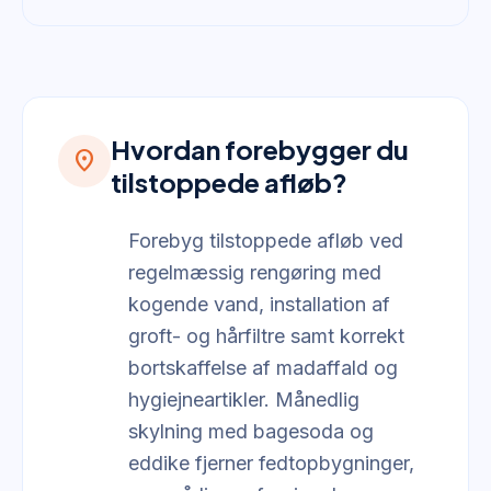
Hvordan forebygger du
location_on
tilstoppede afløb?
Forebyg tilstoppede afløb ved
regelmæssig rengøring med
kogende vand, installation af
groft- og hårfiltre samt korrekt
bortskaffelse af madaffald og
hygiejneartikler. Månedlig
skylning med bagesoda og
eddike fjerner fedtopbygninger,