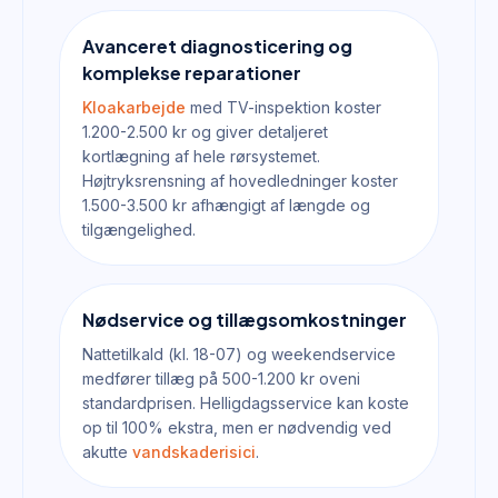
Avanceret diagnosticering og
komplekse reparationer
Kloakarbejde
med TV-inspektion koster
1.200-2.500 kr og giver detaljeret
kortlægning af hele rørsystemet.
Højtryksrensning af hovedledninger koster
1.500-3.500 kr afhængigt af længde og
tilgængelighed.
Nødservice og tillægsomkostninger
Nattetilkald (kl. 18-07) og weekendservice
medfører tillæg på 500-1.200 kr oveni
standardprisen. Helligdagsservice kan koste
op til 100% ekstra, men er nødvendig ved
akutte
vandskaderisici
.