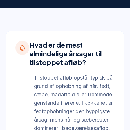
Hvad er de mest
water_drop
almindelige årsager til
tilstoppet afløb?
Tilstoppet afløb opstår typisk på
grund af ophobning af hår, fedt,
sæbe, madaffald eller fremmede
genstande i rørene. I køkkenet er
fedtophobninger den hyppigste
årsag, mens hår og sæberester
dominerer i badeværelsesafløb.