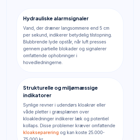
Hydrauliske alarmsignaler
Vand, der dræner langsommere end 5 cm
per sekund, indikerer betydelig tilstopning.
Blubbrende lyde opstår, når luft presses
gennem partielle blokader og signalerer
omfattende ophobninger i
hovedledningerne.
Strukturelle og miljømæssige
indikatorer
Synlige revner i udendørs kloakrør eller
våde pletter i græsplænen over
kloakledninger indikerer læk og potentiel
kollaps. Disse problemer kræver omfattende
kloakseparering
og kan koste 25.000-
75.000 kr.