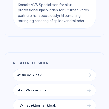
Kontakt VVS Specialisten for akut
professionel hjælp inden for 1-2 timer. Vores
partnere har specialudstyr til pumpning,
tørring og sanering af spildevandsskader.
RELATEREDE SIDER
arrow_forward
afløb og kloak
arrow_forward
akut VVS-service
arrow_forward
TV-inspektion af kloak