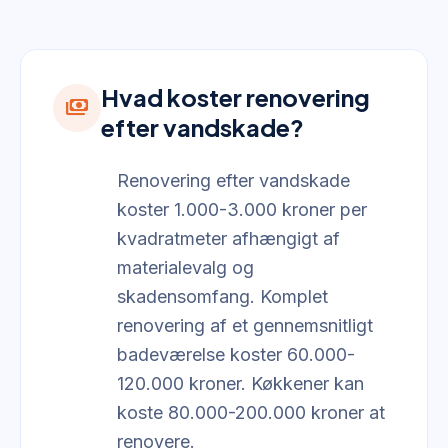
Hvad koster renovering
payments
efter vandskade?
Renovering efter vandskade
koster 1.000-3.000 kroner per
kvadratmeter afhængigt af
materialevalg og
skadensomfang. Komplet
renovering af et gennemsnitligt
badeværelse koster 60.000-
120.000 kroner. Køkkener kan
koste 80.000-200.000 kroner at
renovere.