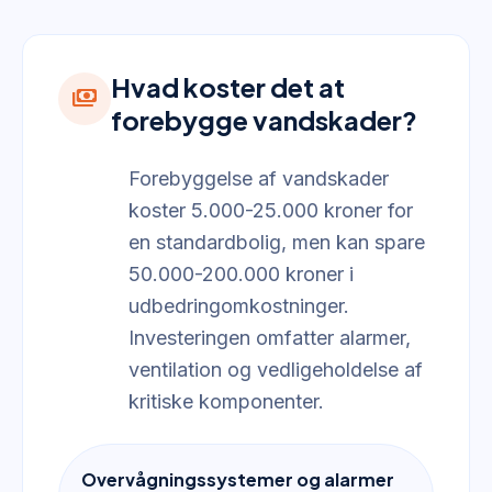
Hvad koster det at
payments
forebygge vandskader?
Forebyggelse af vandskader
koster 5.000-25.000 kroner for
en standardbolig, men kan spare
50.000-200.000 kroner i
udbedringomkostninger.
Investeringen omfatter alarmer,
ventilation og vedligeholdelse af
kritiske komponenter.
Overvågningssystemer og alarmer