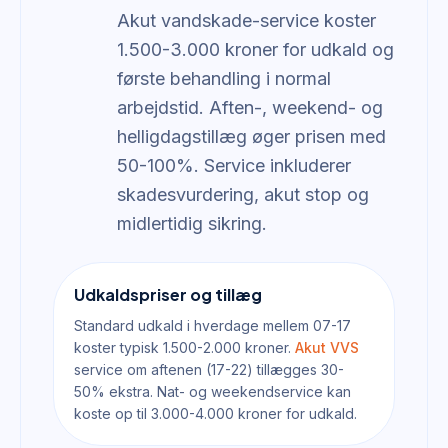
Akut vandskade-service koster
1.500-3.000 kroner for udkald og
første behandling i normal
arbejdstid. Aften-, weekend- og
helligdagstillæg øger prisen med
50-100%. Service inkluderer
skadesvurdering, akut stop og
midlertidig sikring.
Udkaldspriser og tillæg
Standard udkald i hverdage mellem 07-17
koster typisk 1.500-2.000 kroner.
Akut VVS
service om aftenen (17-22) tillægges 30-
50% ekstra. Nat- og weekendservice kan
koste op til 3.000-4.000 kroner for udkald.