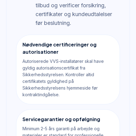
tilbud og verificer forsikring,
certifikater og kundeudtalelser
før beslutning.
Nødvendige certificeringer og
autorisationer
Autoriserede VVS-installatører skal have
gyldig autorisationscertifikat fra
Sikkerhedsstyrelsen. Kontroller altid
certifikatets gyldighed på
Sikkerhedsstyrelsens hjemmeside før
kontraktindgåelse.
Servicegarantier og opfølgning
Minimum 2-5 års garanti på arbejde og
materialer er standard for professionelle