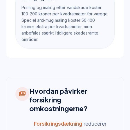
Priming og maling efter vandskade koster
100-200 kroner per kvadratmeter for vægge.
Speciel anti-mug maling koster 50-100
kroner ekstra per kvadratmeter, men
anbefales stærkt i tidligere skadesramte
områder.
Hvordan påvirker
payments
forsikring
omkostningerne?
Forsikringsdækning
reducerer