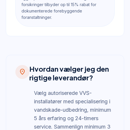
forsikringer tilbyder op til 15% rabat for
dokumenterede forebyggende
foranstaltninger.
Hvordan vælger jeg den
location_on
rigtige leverandør?
Vælg autoriserede VVS-
installatører med specialisering i
vandskade-udbedring, minimum
5 års erfaring og 24-timers
service. Sammenlign minimum 3