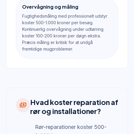
Overvågning og måling
Fugtighedsmåling med professionelt udstyr
koster 500-1.000 kroner per besøg.
Kontinuerlig overvågning under udtørring
koster 100-200 kroner per døgn ekstra.
Præcis måling er kritisk for at undgå
fremtidige mugproblemer.
Hvad koster reparation af
payments
rør og installationer?
Rør-reparationer koster 500-