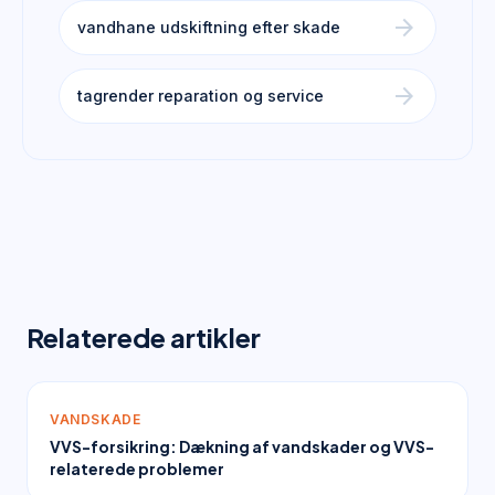
arrow_forward
vandhane udskiftning efter skade
arrow_forward
tagrender reparation og service
Relaterede artikler
VANDSKADE
VVS-forsikring: Dækning af vandskader og VVS-
relaterede problemer