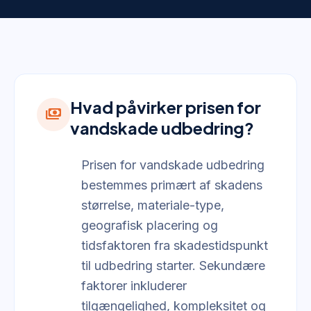
Hvad påvirker prisen for
payments
vandskade udbedring?
Prisen for vandskade udbedring
bestemmes primært af skadens
størrelse, materiale-type,
geografisk placering og
tidsfaktoren fra skadestidspunkt
til udbedring starter. Sekundære
faktorer inkluderer
tilgængelighed, kompleksitet og