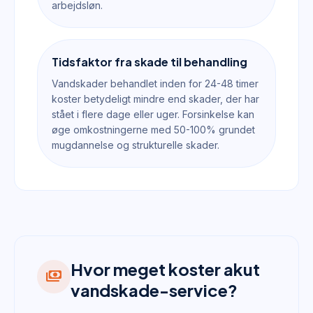
arbejdsløn.
Tidsfaktor fra skade til behandling
Vandskader behandlet inden for 24-48 timer
koster betydeligt mindre end skader, der har
stået i flere dage eller uger. Forsinkelse kan
øge omkostningerne med 50-100% grundet
mugdannelse og strukturelle skader.
Hvor meget koster akut
payments
vandskade-service?