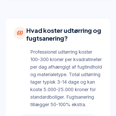
Hvad koster udtørring og
payments
fugtsanering?
Professionel udtørring koster
100-300 kroner per kvadratmeter
per dag afhængigt af fugtindhold
og materialetype. Total udtørring
tager typisk 3-14 dage og kan
koste 5.000-25.000 kroner for
standardboliger. Fugtsanering
tillægger 50-100% ekstra.