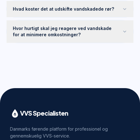
Hvad koster det at udskifte vandskadede rør?
Hvor hurtigt skal jeg reagere ved vandskade
for at minimere omkostninger?
VVS Specialisten
Danmarks førende platform for professionel og
gennemskuelig VVS-service.