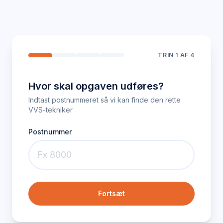
TRIN
1
AF 4
Hvor skal opgaven udføres?
Indtast postnummeret så vi kan finde den rette
VVS-tekniker
Postnummer
Fortsæt