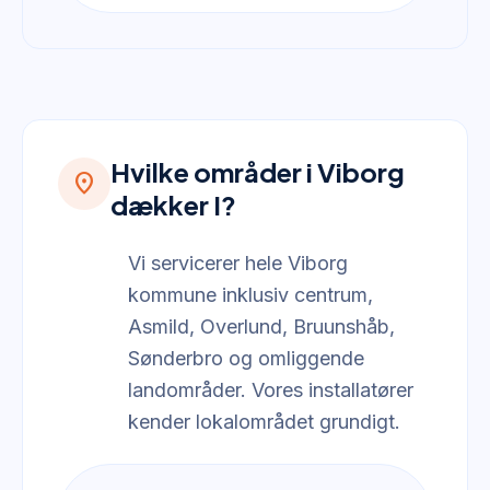
Hvilke områder i Viborg
location_on
dækker I?
Vi servicerer hele Viborg
kommune inklusiv centrum,
Asmild, Overlund, Bruunshåb,
Sønderbro og omliggende
landområder. Vores installatører
kender lokalområdet grundigt.