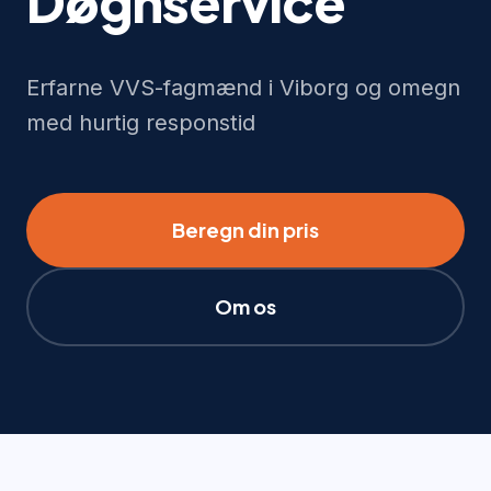
Døgnservice
Erfarne VVS-fagmænd i Viborg og omegn
med hurtig responstid
Beregn din pris
Om os