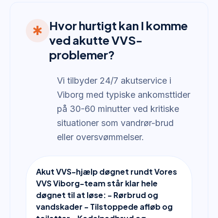
Hvor hurtigt kan I komme
emergency
ved akutte VVS-
problemer?
Vi tilbyder 24/7 akutservice i
Viborg med typiske ankomsttider
på 30-60 minutter ved kritiske
situationer som vandrør-brud
eller oversvømmelser.
Akut VVS-hjælp døgnet rundt Vores
VVS Viborg-team står klar hele
døgnet til at løse: - Rørbrud og
vandskader - Tilstoppede afløb og