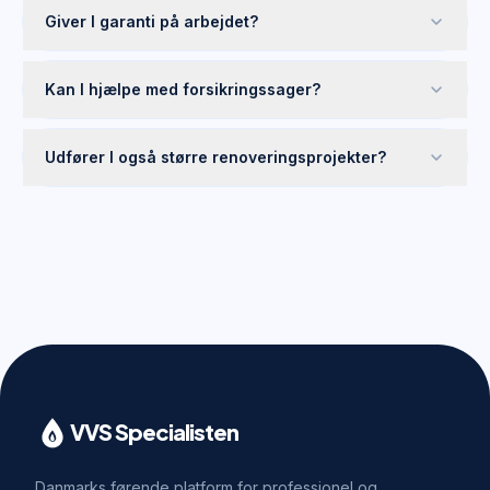
Giver I garanti på arbejdet?
Kan I hjælpe med forsikringssager?
Udfører I også større renoveringsprojekter?
VVS Specialisten
Danmarks førende platform for professionel og