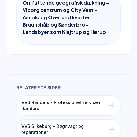
Omfattende geografisk dækning -
Viborg centrum og City Vest -
Asmild og Overlund kvarter -
Bruunshåb og Sønderbro -
Landsbyer som Klejtrup og Hørup
RELATEREDE SIDER
VVS Randers - Professionel service i
arrow_forward
Randers
VVS Silkeborg - Døgnvagt og
arrow_forward
reparationer