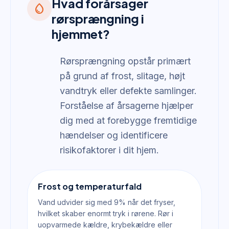
Hvad forårsager
water_drop
rørsprængning i
hjemmet?
Rørsprængning opstår primært
på grund af frost, slitage, højt
vandtryk eller defekte samlinger.
Forståelse af årsagerne hjælper
dig med at forebygge fremtidige
hændelser og identificere
risikofaktorer i dit hjem.
Frost og temperaturfald
Vand udvider sig med 9% når det fryser,
hvilket skaber enormt tryk i rørene. Rør i
uopvarmede kældre, krybekældre eller