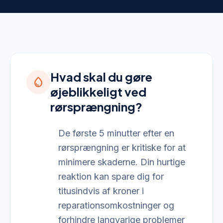
Hvad skal du gøre
water_drop
øjeblikkeligt ved
rørsprængning?
De første 5 minutter efter en
rørsprængning er kritiske for at
minimere skaderne. Din hurtige
reaktion kan spare dig for
titusindvis af kroner i
reparationsomkostninger og
forhindre langvarige problemer