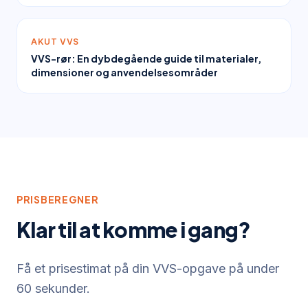
AKUT VVS
VVS-rør: En dybdegående guide til materialer,
dimensioner og anvendelsesområder
PRISBEREGNER
Klar til at komme i gang?
Få et prisestimat på din VVS-opgave på under
60 sekunder.