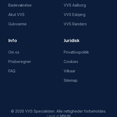
Badeværelse
VVS
Aalborg
Akut VVS
VVS
Esbjerg
Gulvvarme
VVS
Randers
Info
Juridisk
Om os
Privatlivspolitik
Prisberegner
Cookies
FAQ
Vilkaar
Sitemap
©
2026
VVS Specialisten
. Alle rettigheder forbeholdes.
Lavet af
MNUM