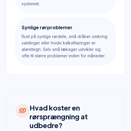
systemet.
Synlige rørproblemer
Rust på synlige rørdele, små dråber omkring
samlinger eller hvide kalkaflejringer er
alarmtegn. Selv små lækager udvikler sig
ofte til større problemer inden for måneder.
Hvad koster en
payments
rørsprængning at
udbedre?