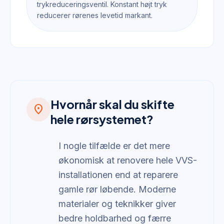
trykreduceringsventil. Konstant højt tryk
reducerer rørenes levetid markant.
Hvornår skal du skifte
location_on
hele rørsystemet?
I nogle tilfælde er det mere
økonomisk at renovere hele VVS-
installationen end at reparere
gamle rør løbende. Moderne
materialer og teknikker giver
bedre holdbarhed og færre