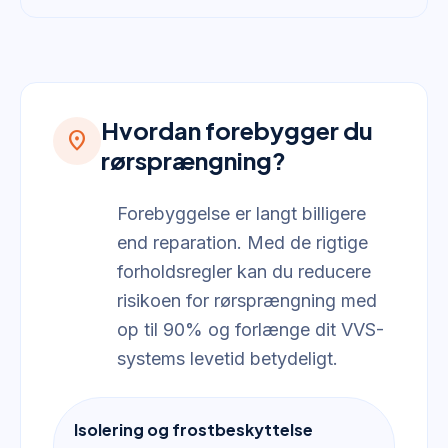
Hvordan forebygger du
location_on
rørsprængning?
Forebyggelse er langt billigere
end reparation. Med de rigtige
forholdsregler kan du reducere
risikoen for rørsprængning med
op til 90% og forlænge dit VVS-
systems levetid betydeligt.
Isolering og frostbeskyttelse