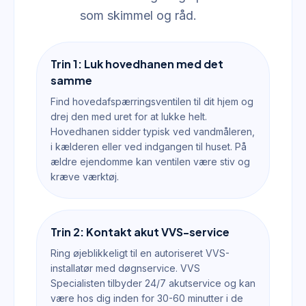
som skimmel og råd.
Trin 1: Luk hovedhanen med det
samme
Find hovedafspærringsventilen til dit hjem og
drej den med uret for at lukke helt.
Hovedhanen sidder typisk ved vandmåleren,
i kælderen eller ved indgangen til huset. På
ældre ejendomme kan ventilen være stiv og
kræve værktøj.
Trin 2: Kontakt akut VVS-service
Ring øjeblikkeligt til en autoriseret VVS-
installatør med døgnservice. VVS
Specialisten tilbyder 24/7 akutservice og kan
være hos dig inden for 30-60 minutter i de