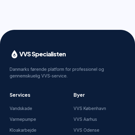
VVS Specialisten
Danmarks førende platform for professionel og
gennemskuelig VVS-service.
Services
Byer
Vandskade
VVS
København
Varmepumpe
VVS
Aarhus
Kloakarbejde
VVS
Odense