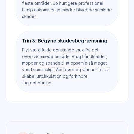
fleste områder. Jo hurtigere professionel
hjælp ankommer, jo mindre bliver de samlede
skader.
Trin 3: Begynd skadesbegrænsning
Flyt værdifulde genstande væk fra det
oversvømmede område. Brug håndklæder,
mopper og spande til at opsamle så meget
vand som muligt. Åbn døre og vinduer for at
skabe luftcirkulation og forhindre
fugtophobning.