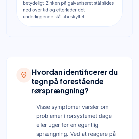
betydeligt. Zinken på galvaniseret stål slides
ned over tid og efterlader det
underliggende stål ubeskyttet.
Hvordan identificerer du
location_on
tegn på forestående
rørsprængning?
Visse symptomer varsler om
problemer i rørsystemet dage
eller uger før en egentlig
sprængning. Ved at reagere på