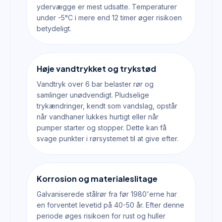
ydervægge er mest udsatte. Temperaturer
under -5°C i mere end 12 timer øger risikoen
betydeligt.
Høje vandtrykket og trykstød
Vandtryk over 6 bar belaster rør og
samlinger unødvendigt. Pludselige
trykændringer, kendt som vandslag, opstår
når vandhaner lukkes hurtigt eller når
pumper starter og stopper. Dette kan få
svage punkter i rørsystemet til at give efter.
Korrosion og materialeslitage
Galvaniserede stålrør fra før 1980'erne har
en forventet levetid på 40-50 år. Efter denne
periode øges risikoen for rust og huller