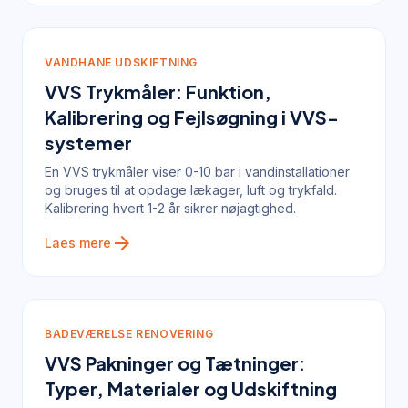
VANDHANE UDSKIFTNING
VVS Trykmåler: Funktion,
Kalibrering og Fejlsøgning i VVS-
systemer
En VVS trykmåler viser 0-10 bar i vandinstallationer
og bruges til at opdage lækager, luft og trykfald.
Kalibrering hvert 1-2 år sikrer nøjagtighed.
arrow_forward
Laes mere
BADEVÆRELSE RENOVERING
VVS Pakninger og Tætninger:
Typer, Materialer og Udskiftning