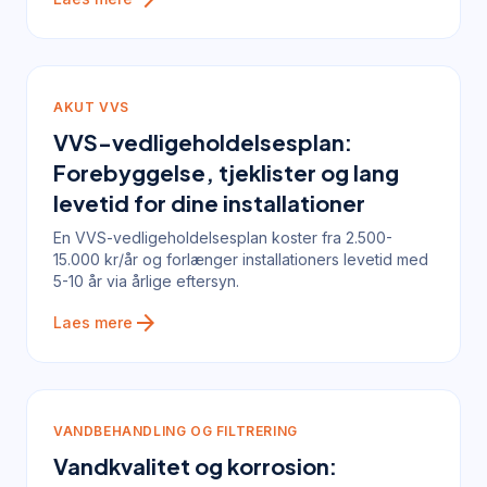
AKUT VVS
VVS-vedligeholdelsesplan:
Forebyggelse, tjeklister og lang
levetid for dine installationer
En VVS-vedligeholdelsesplan koster fra 2.500-
15.000 kr/år og forlænger installationers levetid med
5-10 år via årlige eftersyn.
arrow_forward
Laes mere
VANDBEHANDLING OG FILTRERING
Vandkvalitet og korrosion: