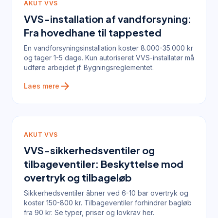
AKUT VVS
VVS-installation af vandforsyning:
Fra hovedhane til tappested
En vandforsyningsinstallation koster 8.000-35.000 kr
og tager 1-5 dage. Kun autoriseret VVS-installatør må
udføre arbejdet jf. Bygningsreglementet.
arrow_forward
Laes mere
AKUT VVS
VVS-sikkerhedsventiler og
tilbageventiler: Beskyttelse mod
overtryk og tilbageløb
Sikkerhedsventiler åbner ved 6-10 bar overtryk og
koster 150-800 kr. Tilbageventiler forhindrer bagløb
fra 90 kr. Se typer, priser og lovkrav her.