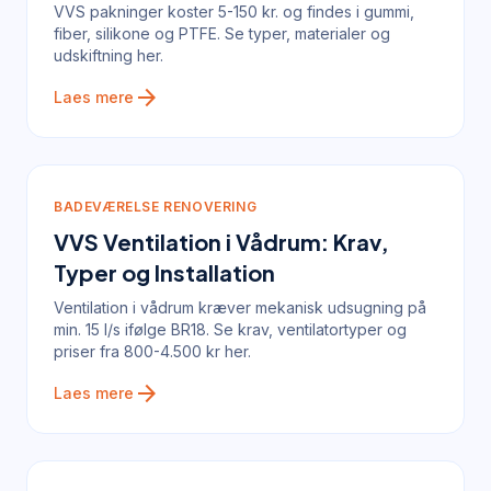
VVS pakninger koster 5-150 kr. og findes i gummi,
fiber, silikone og PTFE. Se typer, materialer og
udskiftning her.
arrow_forward
Laes mere
BADEVÆRELSE RENOVERING
VVS Ventilation i Vådrum: Krav,
Typer og Installation
Ventilation i vådrum kræver mekanisk udsugning på
min. 15 l/s ifølge BR18. Se krav, ventilatortyper og
priser fra 800-4.500 kr her.
arrow_forward
Laes mere