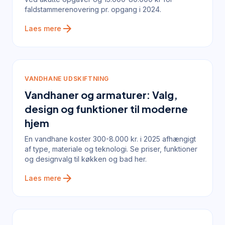
faldstammerenovering pr. opgang i 2024.
arrow_forward
Laes mere
VANDHANE UDSKIFTNING
Vandhaner og armaturer: Valg,
design og funktioner til moderne
hjem
En vandhane koster 300-8.000 kr. i 2025 afhængigt
af type, materiale og teknologi. Se priser, funktioner
og designvalg til køkken og bad her.
arrow_forward
Laes mere