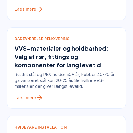
arrow_forward
Laes mere
BADEVÆRELSE RENOVERING
VVS-materialer og holdbarhed:
Valg af rør, fittings og
komponenter for lang levetid
Rustfrit stål og PEX holder 50+ år, kobber 40-70 år,
galvaniseret stål kun 20-25 år. Se hvilke VVS-
materialer der giver længst levetid.
arrow_forward
Laes mere
HVIDEVARE INSTALLATION