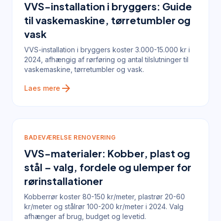
VVS-installation i bryggers: Guide
til vaskemaskine, tørretumbler og
vask
VVS-installation i bryggers koster 3.000-15.000 kr i
2024, afhængig af rørføring og antal tilslutninger til
vaskemaskine, tørretumbler og vask.
arrow_forward
Laes mere
BADEVÆRELSE RENOVERING
VVS-materialer: Kobber, plast og
stål – valg, fordele og ulemper for
rørinstallationer
Kobberrør koster 80-150 kr/meter, plastrør 20-60
kr/meter og stålrør 100-200 kr/meter i 2024. Valg
afhænger af brug, budget og levetid.