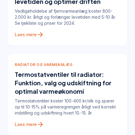
levetiden og optimer driften
Vedligeholdelse af fjernvarmeanlæg koster 800-
2.000 kr. årligt og forlænger levetiden med 5-10 år.
Se tjekliste og priser for 2024.
arrow_forward
Laes mere
RADIATOR OG VARMEANLÆG
Termostatventiler til radiator:
Funktion, valg og udskiftning for
optimal varmeøkonomi
Termostatventiler koster 100-400 kr/stk og sparer
op til 10-15% på varmeregningen årligt ved korrekt
indstilling og udskiftning hvert 10.-15. år.
arrow_forward
Laes mere