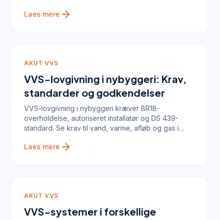
arrow_forward
Laes mere
AKUT VVS
VVS-lovgivning i nybyggeri: Krav,
standarder og godkendelser
VVS-lovgivning i nybyggeri kræver BR18-
overholdelse, autoriseret installatør og DS 439-
standard. Se krav til vand, varme, afløb og gas i
2024.
arrow_forward
Laes mere
AKUT VVS
VVS-systemer i forskellige