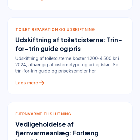
TOILET REPARATION OG UDSKIFTNING
Udskiftning af toiletcisterne: Trin-
for-trin guide og pris
Udskiftning af toiletcisterne koster 1.200-4.500 kr i
2024, afhængig af cisternetype og arbejdsløn. Se
trin-for-trin guide og priseksempler her.
arrow_forward
Laes mere
FJERNVARME TILSLUTNING
Vedligeholdelse af
fjernvarmeanlæg: Forlæng