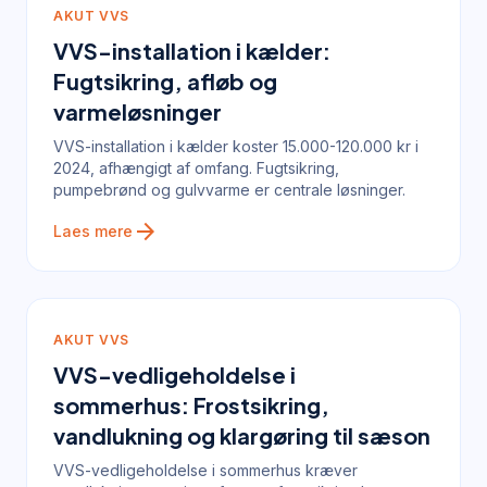
AKUT VVS
VVS-installation i kælder:
Fugtsikring, afløb og
varmeløsninger
VVS-installation i kælder koster 15.000-120.000 kr i
2024, afhængigt af omfang. Fugtsikring,
pumpebrønd og gulvvarme er centrale løsninger.
arrow_forward
Laes mere
AKUT VVS
VVS-vedligeholdelse i
sommerhus: Frostsikring,
vandlukning og klargøring til sæson
VVS-vedligeholdelse i sommerhus kræver