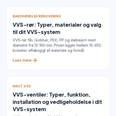
BADEVÆRELSE RENOVERING
VVS-rør: Typer, materialer og valg
til dit VVS-system
VVS-rør fås i kobber, PEX, PP og støbejern med
diametre fra 12-160 mm. Prisen ligger mellem 15-450
kr/meter afhængigt af materiale og formål.
arrow_forward
Laes mere
AKUT VVS
VVS-ventiler: Typer, funktion,
installation og vedligeholdelse i dit
VVS-system