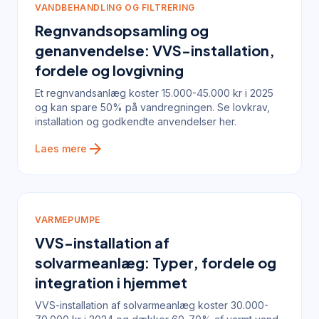
VANDBEHANDLING OG FILTRERING
Regnvandsopsamling og
genanvendelse: VVS-installation,
fordele og lovgivning
Et regnvandsanlæg koster 15.000-45.000 kr i 2025
og kan spare 50% på vandregningen. Se lovkrav,
installation og godkendte anvendelser her.
arrow_forward
Laes mere
VARMEPUMPE
VVS-installation af
solvarmeanlæg: Typer, fordele og
integration i hjemmet
VVS-installation af solvarmeanlæg koster 30.000-