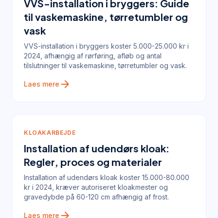
VVS-installation i bryggers: Guide
til vaskemaskine, tørretumbler og
vask
VVS-installation i bryggers koster 5.000-25.000 kr i
2024, afhængig af rørføring, afløb og antal
tilslutninger til vaskemaskine, tørretumbler og vask.
arrow_forward
Laes mere
KLOAKARBEJDE
Installation af udendørs kloak:
Regler, proces og materialer
Installation af udendørs kloak koster 15.000-80.000
kr i 2024, kræver autoriseret kloakmester og
gravedybde på 60-120 cm afhængig af frost.
arrow_forward
Laes mere