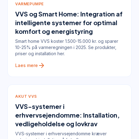
VARMEPUMPE
VVS og Smart Home: Integration af
intelligente systemer for optimal
komfort og energistyring
Smart home VVS koster 1.500-15.000 kr. og sparer
10-25% på varmeregningen i 2025. Se produkter,
priser og installation her.
arrow_forward
Laes mere
AKUT VVS
VVS-systemer i
erhvervsejendomme: Installation,
vedligeholdelse og lovkrav
VVS-systemer i erhvervsejendomme kræver