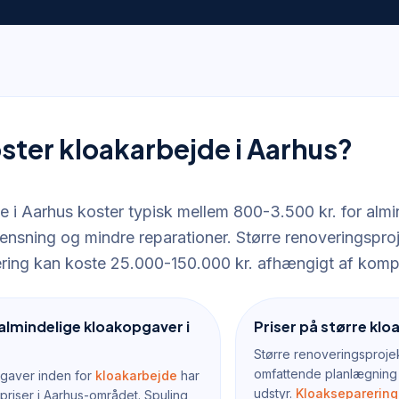
ster kloakarbejde i Aarhus?
e i Aarhus koster typisk mellem 800-3.500 kr. for alm
ensning og mindre reparationer. Større renoveringspro
ring kan koste 25.000-150.000 kr. afhængigt af komp
 almindelige kloakopgaver i
Priser på større kl
Større renoveringsproje
omfattende planlægning 
gaver inden for
kloakarbejde
har
udstyr.
Kloakseparering
priser i Aarhus-området. Spuling