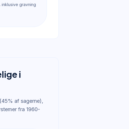
 inklusive gravning
ige i
 (45% af sagerne),
ystemer fra 1960-