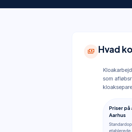
Hvad ko
payments
Kloakarbejd
som afløbsr
kloaksepare
Priser på
Aarhus
Standardop
etablerede 