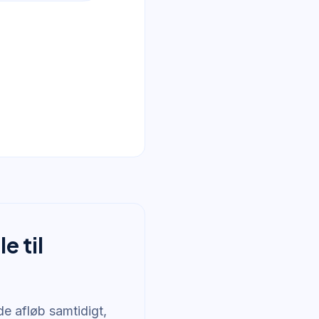
e til
de afløb samtidigt,