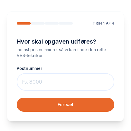
TRIN
1
AF 4
Hvor skal opgaven udføres?
Indtast postnummeret så vi kan finde den rette
VVS-tekniker
Postnummer
Fortsæt