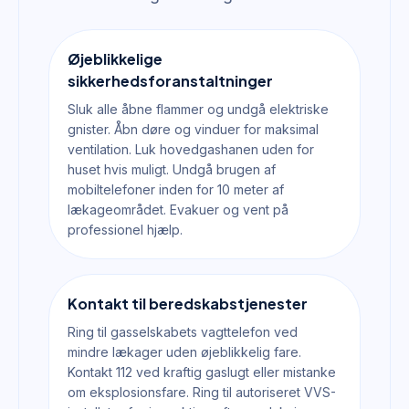
Øjeblikkelige
sikkerhedsforanstaltninger
Sluk alle åbne flammer og undgå elektriske
gnister. Åbn døre og vinduer for maksimal
ventilation. Luk hovedgashanen uden for
huset hvis muligt. Undgå brugen af
mobiltelefoner inden for 10 meter af
lækageområdet. Evakuer og vent på
professionel hjælp.
Kontakt til beredskabstjenester
Ring til gasselskabets vagttelefon ved
mindre lækager uden øjeblikkelig fare.
Kontakt 112 ved kraftig gaslugt eller mistanke
om eksplosionsfare. Ring til autoriseret VVS-