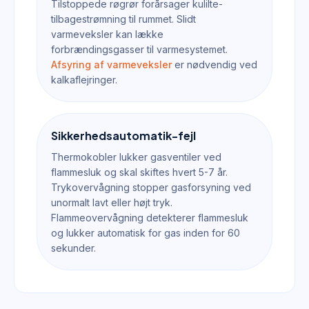
Tilstoppede røgrør forårsager kulilte-
tilbagestrømning til rummet. Slidt
varmeveksler kan lække
forbrændingsgasser til varmesystemet.
Afsyring af varmeveksler
er nødvendig ved
kalkaflejringer.
Sikkerhedsautomatik-fejl
Thermokobler lukker gasventiler ved
flammesluk og skal skiftes hvert 5-7 år.
Trykovervågning stopper gasforsyning ved
unormalt lavt eller højt tryk.
Flammeovervågning detekterer flammesluk
og lukker automatisk for gas inden for 60
sekunder.