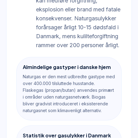
kan medføre forgiftning,
eksplosion eller brand med fatale
konsekvenser. Naturgasulykker
forårsager årligt 10-15 dødsfald i
Danmark, mens kulilteforgiftning
rammer over 200 personer årligt.
Almindelige gastyper i danske hjem
Naturgas er den mest udbredte gastype med
over 400.000 tilsluttede husstande.
Flaskegas (propan/butan) anvendes primært
i områder uden naturgasnetværk. Biogas
bliver gradvist introduceret i eksisterende
naturgasnet som klimavenligt alternativ.
Statistik over gasulykker i Danmark