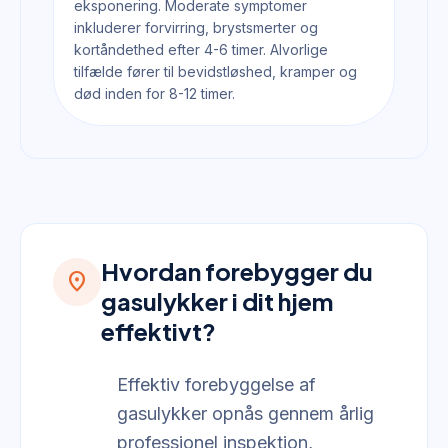
eksponering. Moderate symptomer
inkluderer forvirring, brystsmerter og
kortåndethed efter 4-6 timer. Alvorlige
tilfælde fører til bevidstløshed, kramper og
død inden for 8-12 timer.
Hvordan forebygger du
location_on
gasulykker i dit hjem
effektivt?
Effektiv forebyggelse af
gasulykker opnås gennem årlig
professionel inspektion,