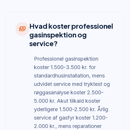
Hvad koster professionel
payments
gasinspektion og
service?
Professionel gasinspektion
koster 1.500-3.500 kr. for
standardhusinstallation, mens
udvidet service med tryktest og
røggasanalyse koster 2.500-
5.000 kr. Akut tilkald koster
yderligere 1.500-2.500 kr. Årlig
service af gasfyr koster 1.200-
2.000 kr., mens reparationer