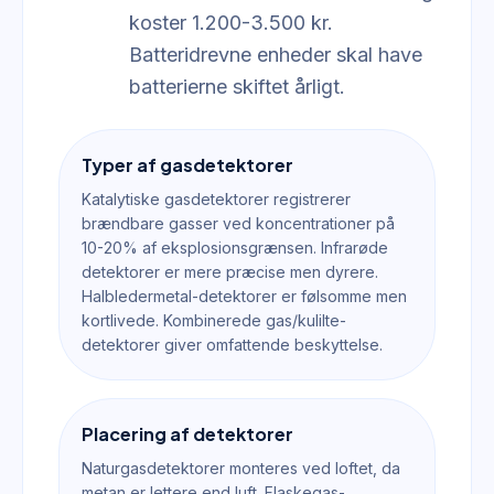
koster 1.200-3.500 kr.
Batteridrevne enheder skal have
batterierne skiftet årligt.
Typer af gasdetektorer
Katalytiske gasdetektorer registrerer
brændbare gasser ved koncentrationer på
10-20% af eksplosionsgrænsen. Infrarøde
detektorer er mere præcise men dyrere.
Halbledermetal-detektorer er følsomme men
kortlivede. Kombinerede gas/kulilte-
detektorer giver omfattende beskyttelse.
Placering af detektorer
Naturgasdetektorer monteres ved loftet, da
metan er lettere end luft. Flaskegas-