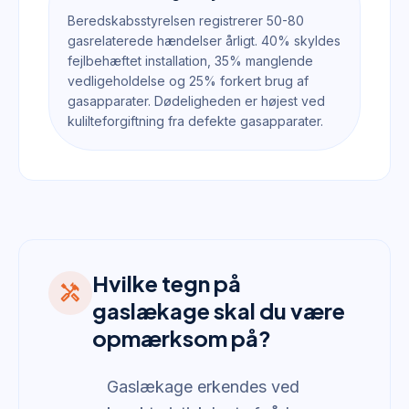
Beredskabsstyrelsen registrerer 50-80
gasrelaterede hændelser årligt. 40% skyldes
fejlbehæftet installation, 35% manglende
vedligeholdelse og 25% forkert brug af
gasapparater. Dødeligheden er højest ved
kulilteforgiftning fra defekte gasapparater.
Hvilke tegn på
handyman
gaslækage skal du være
opmærksom på?
Gaslækage erkendes ved