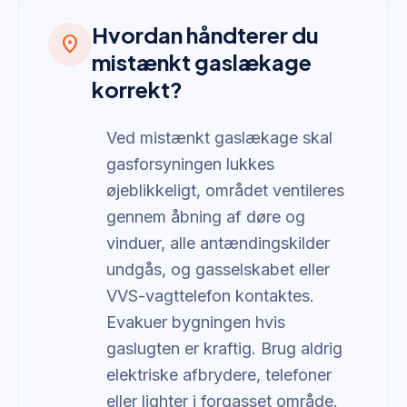
Hvordan håndterer du
location_on
mistænkt gaslækage
korrekt?
Ved mistænkt gaslækage skal
gasforsyningen lukkes
øjeblikkeligt, området ventileres
gennem åbning af døre og
vinduer, alle antændingskilder
undgås, og gasselskabet eller
VVS-vagttelefon kontaktes.
Evakuer bygningen hvis
gaslugten er kraftig. Brug aldrig
elektriske afbrydere, telefoner
eller lighter i forgasset område.