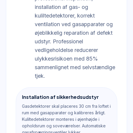
installation af gas- og
kuliltedetektorer, korrekt
ventilation ved gasapparater og
øjeblikkelig reparation af defekt
udstyr. Professionel
vedligeholdelse reducerer
ulykkesrisikoen med 85%
sammenlignet med selvstændige
tjek.
Installation af sikkerhedsudstyr
Gasdetektorer skal placeres 30 cm fra loftet i
rum med gasapparater og kalibreres årligt.
Kuliltedetektorer monteres i øjenhøjde i
opholdsrum og soveværelser. Automatiske
gasafspærringsventiler lukker