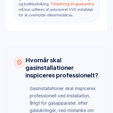
og kulilteudvikling.
Tilslutning af gaskomfur
må kun udføres af autoriseret VVS-installatør
for at overholde sikkerhedskrav.
Hvornår skal
location_on
gasinstallationer
inspiceres professionelt?
Gasinstallationer skal inspiceres
professionelt ved installation,
årligt for gasapparater, efter
gaslukninger, ved mistanke om