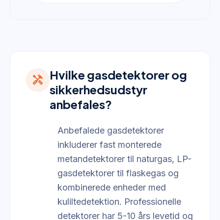
Hvilke gasdetektorer og
handyman
sikkerhedsudstyr
anbefales?
Anbefalede gasdetektorer
inkluderer fast monterede
metandetektorer til naturgas, LP-
gasdetektorer til flaskegas og
kombinerede enheder med
kuliltedetektion. Professionelle
detektorer har 5-10 års levetid og