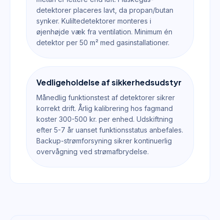
detektorer placeres lavt, da propan/butan
synker. Kuliltedetektorer monteres i
øjenhøjde væk fra ventilation. Minimum én
detektor per 50 m² med gasinstallationer.
Vedligeholdelse af sikkerhedsudstyr
Månedlig funktionstest af detektorer sikrer
korrekt drift. Årlig kalibrering hos fagmand
koster 300-500 kr. per enhed. Udskiftning
efter 5-7 år uanset funktionsstatus anbefales.
Backup-strømforsyning sikrer kontinuerlig
overvågning ved strømafbrydelse.