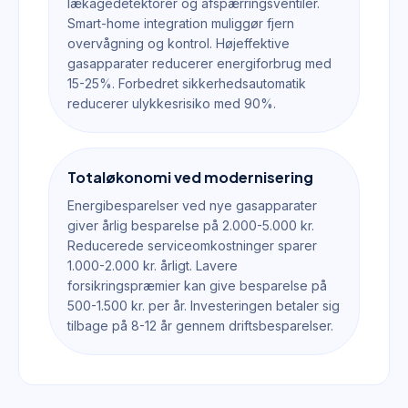
lækagedetektorer og afspærringsventiler.
Smart-home integration muliggør fjern
overvågning og kontrol. Højeffektive
gasapparater reducerer energiforbrug med
15-25%. Forbedret sikkerhedsautomatik
reducerer ulykkesrisiko med 90%.
Totaløkonomi ved modernisering
Energibesparelser ved nye gasapparater
giver årlig besparelse på 2.000-5.000 kr.
Reducerede serviceomkostninger sparer
1.000-2.000 kr. årligt. Lavere
forsikringspræmier kan give besparelse på
500-1.500 kr. per år. Investeringen betaler sig
tilbage på 8-12 år gennem driftsbesparelser.