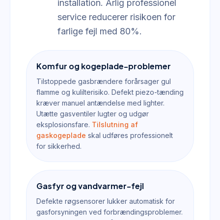
installation. Årlig professionel
service reducerer risikoen for
farlige fejl med 80%.
Komfur og kogeplade-problemer
Tilstoppede gasbrændere forårsager gul
flamme og kulilterisiko. Defekt piezo-tænding
kræver manuel antændelse med lighter.
Utætte gasventiler lugter og udgør
eksplosionsfare.
Tilslutning af
gaskogeplade
skal udføres professionelt
for sikkerhed.
Gasfyr og vandvarmer-fejl
Defekte røgsensorer lukker automatisk for
gasforsyningen ved forbrændingsproblemer.