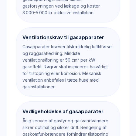
gasforsyningen ved lækage og koster
3.000-5.000 kr. inklusive installation.
Ventilationskrav til gasapparater
Gasapparater kræver tilstrækkelig lufttilførsel
og røggasafledning. Mindste
ventilationsåbning er 50 cm² per kW
gaseffekt. Røgrør skal inspiceres halvårligt
for tilstopning eller korrosion. Mekanisk
ventilation anbefales i tætte huse med
gasinstallationer.
Vedligeholdelse af gasapparater
Årlig service af gasfyr og gasvandvarmere
sikrer optimal og sikker drift. Rengøring af
gaskomfur-brændere forhindrer tilstopning