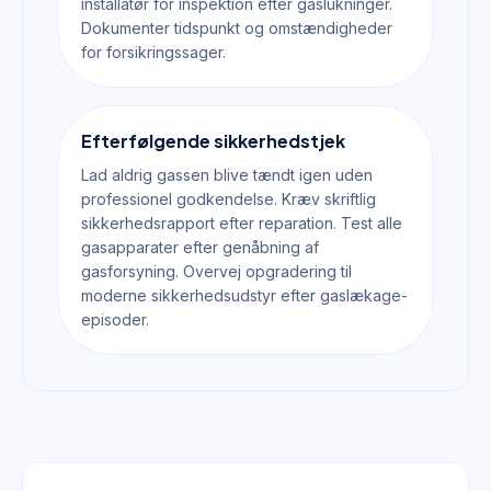
installatør for inspektion efter gaslukninger.
Dokumenter tidspunkt og omstændigheder
for forsikringssager.
Efterfølgende sikkerhedstjek
Lad aldrig gassen blive tændt igen uden
professionel godkendelse. Kræv skriftlig
sikkerhedsrapport efter reparation. Test alle
gasapparater efter genåbning af
gasforsyning. Overvej opgradering til
moderne sikkerhedsudstyr efter gaslækage-
episoder.