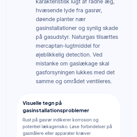
karakteristisk lugt af rådne æg,
hvæsende lyde fra gasrør,
døende planter nær
gasinstallationer og synlig skade
på gasudstyr. Naturgas tilsættes
mercaptan-lugtmiddel for
øjeblikkelig detection. Ved
mistanke om gaslækage skal
gasforsyningen lukkes med det
samme og området ventileres.
Visuelle tegn på
gasinstallationsproblemer
Rust på gasrør indikerer korrosion og
potentiel lækagerisiko. Løse forbindelser på
gasmålere eller apparater kræver