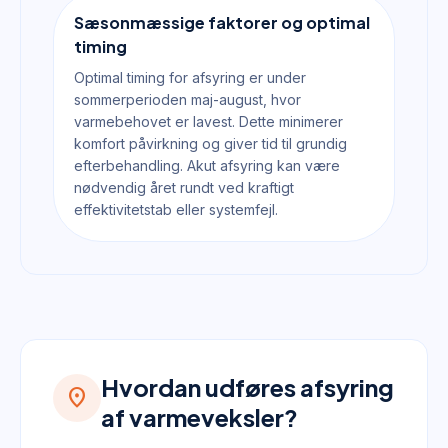
Sæsonmæssige faktorer og optimal
timing
Optimal timing for afsyring er under
sommerperioden maj-august, hvor
varmebehovet er lavest. Dette minimerer
komfort påvirkning og giver tid til grundig
efterbehandling. Akut afsyring kan være
nødvendig året rundt ved kraftigt
effektivitetstab eller systemfejl.
Hvordan udføres afsyring
location_on
af varmeveksler?