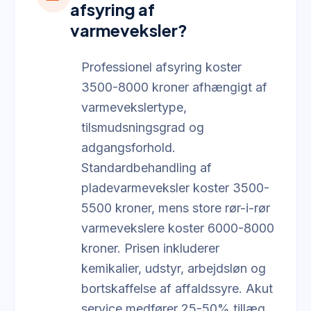
afsyring af
varmeveksler?
Professionel afsyring koster
3500-8000 kroner afhængigt af
varmevekslertype,
tilsmudsningsgrad og
adgangsforhold.
Standardbehandling af
pladevarmeveksler koster 3500-
5500 kroner, mens store rør-i-rør
varmevekslere koster 6000-8000
kroner. Prisen inkluderer
kemikalier, udstyr, arbejdsløn og
bortskaffelse af affaldssyre. Akut
service medfører 25-50% tillæg