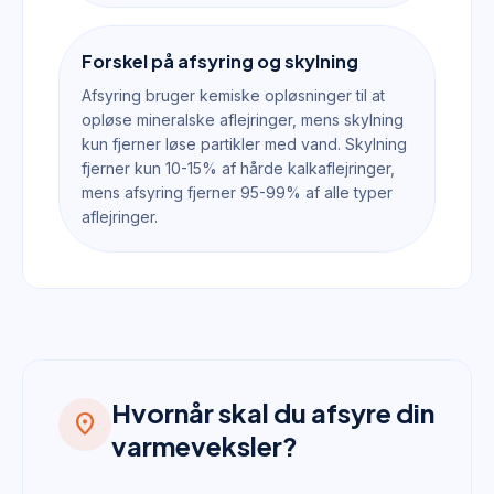
Forskel på afsyring og skylning
Afsyring bruger kemiske opløsninger til at
opløse mineralske aflejringer, mens skylning
kun fjerner løse partikler med vand. Skylning
fjerner kun 10-15% af hårde kalkaflejringer,
mens afsyring fjerner 95-99% af alle typer
aflejringer.
Hvornår skal du afsyre din
location_on
varmeveksler?