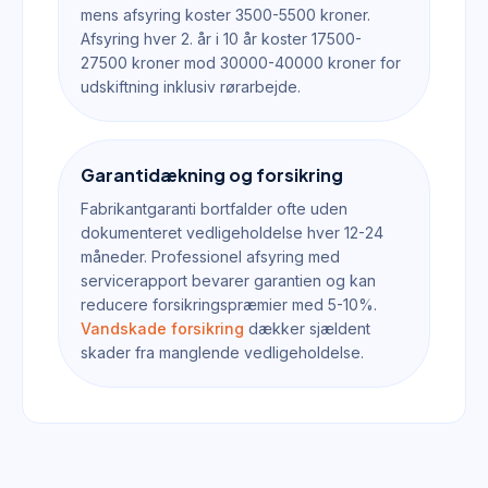
mens afsyring koster 3500-5500 kroner.
Afsyring hver 2. år i 10 år koster 17500-
27500 kroner mod 30000-40000 kroner for
udskiftning inklusiv rørarbejde.
Garantidækning og forsikring
Fabrikantgaranti bortfalder ofte uden
dokumenteret vedligeholdelse hver 12-24
måneder. Professionel afsyring med
servicerapport bevarer garantien og kan
reducere forsikringspræmier med 5-10%.
Vandskade forsikring
dækker sjældent
skader fra manglende vedligeholdelse.