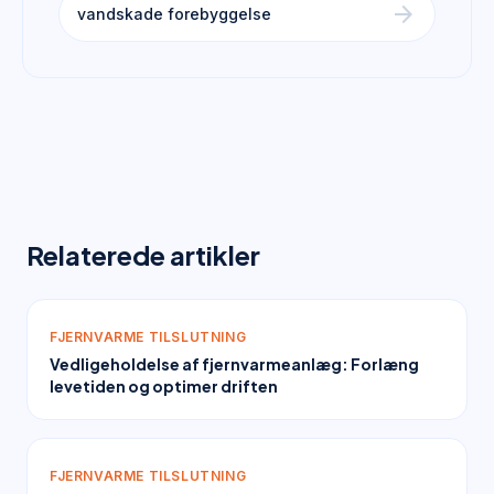
arrow_forward
vandskade forebyggelse
Relaterede artikler
FJERNVARME TILSLUTNING
Vedligeholdelse af fjernvarmeanlæg: Forlæng
levetiden og optimer driften
FJERNVARME TILSLUTNING