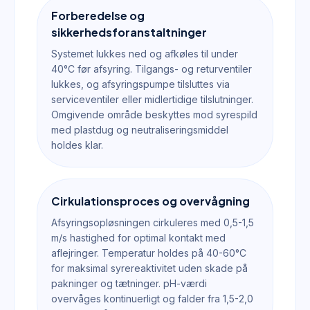
Forberedelse og
sikkerhedsforanstaltninger
Systemet lukkes ned og afkøles til under
40°C før afsyring. Tilgangs- og returventiler
lukkes, og afsyringspumpe tilsluttes via
serviceventiler eller midlertidige tilslutninger.
Omgivende område beskyttes mod syrespild
med plastdug og neutraliseringsmiddel
holdes klar.
Cirkulationsproces og overvågning
Afsyringsopløsningen cirkuleres med 0,5-1,5
m/s hastighed for optimal kontakt med
aflejringer. Temperatur holdes på 40-60°C
for maksimal syrereaktivitet uden skade på
pakninger og tætninger. pH-værdi
overvåges kontinuerligt og falder fra 1,5-2,0