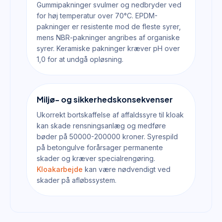
Gummipakninger svulmer og nedbryder ved
for høj temperatur over 70°C. EPDM-
pakninger er resistente mod de fleste syrer,
mens NBR-pakninger angribes af organiske
syrer. Keramiske pakninger kræver pH over
1,0 for at undgå opløsning.
Miljø- og sikkerhedskonsekvenser
Ukorrekt bortskaffelse af affaldssyre til kloak
kan skade rensningsanlæg og medføre
bøder på 50000-200000 kroner. Syrespild
på betongulve forårsager permanente
skader og kræver specialrengøring.
Kloakarbejde
kan være nødvendigt ved
skader på afløbssystem.