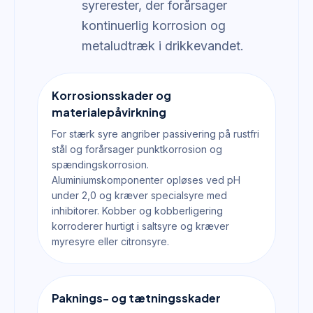
syrerester, der forårsager
kontinuerlig korrosion og
metaludtræk i drikkevandet.
Korrosionsskader og
materialepåvirkning
For stærk syre angriber passivering på rustfri
stål og forårsager punktkorrosion og
spændingskorrosion.
Aluminiumskomponenter opløses ved pH
under 2,0 og kræver specialsyre med
inhibitorer. Kobber og kobberligering
korroderer hurtigt i saltsyre og kræver
myresyre eller citronsyre.
Paknings- og tætningsskader