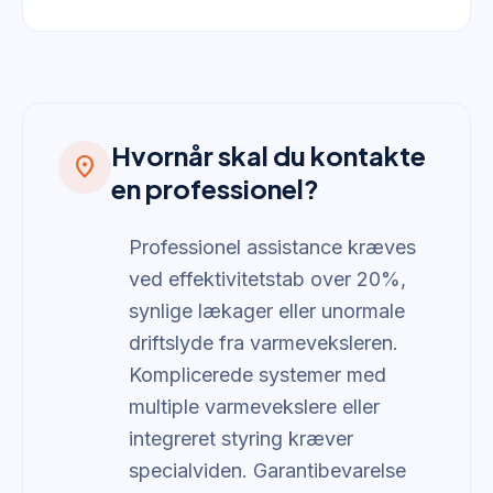
Hvornår skal du kontakte
location_on
en professionel?
Professionel assistance kræves
ved effektivitetstab over 20%,
synlige lækager eller unormale
driftslyde fra varmeveksleren.
Komplicerede systemer med
multiple varmevekslere eller
integreret styring kræver
specialviden. Garantibevarelse