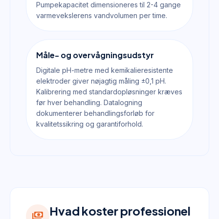
Pumpekapacitet dimensioneres til 2-4 gange
varmevekslerens vandvolumen per time.
Måle- og overvågningsudstyr
Digitale pH-metre med kemikalieresistente
elektroder giver nøjagtig måling ±0,1 pH.
Kalibrering med standardopløsninger kræves
før hver behandling. Datalogning
dokumenterer behandlingsforløb for
kvalitetssikring og garantiforhold.
Hvad koster professionel
payments