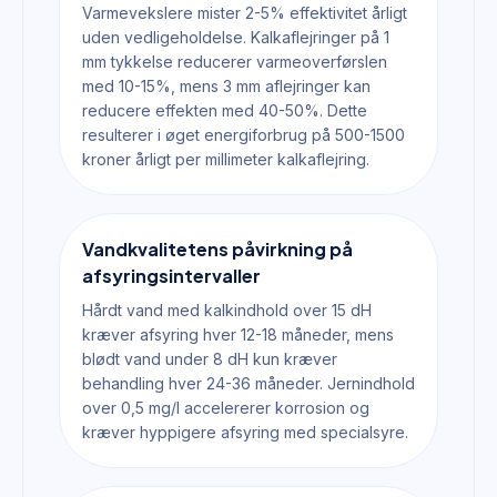
Varmevekslere mister 2-5% effektivitet årligt
uden vedligeholdelse. Kalkaflejringer på 1
mm tykkelse reducerer varmeoverførslen
med 10-15%, mens 3 mm aflejringer kan
reducere effekten med 40-50%. Dette
resulterer i øget energiforbrug på 500-1500
kroner årligt per millimeter kalkaflejring.
Vandkvalitetens påvirkning på
afsyringsintervaller
Hårdt vand med kalkindhold over 15 dH
kræver afsyring hver 12-18 måneder, mens
blødt vand under 8 dH kun kræver
behandling hver 24-36 måneder. Jernindhold
over 0,5 mg/l accelererer korrosion og
kræver hyppigere afsyring med specialsyre.