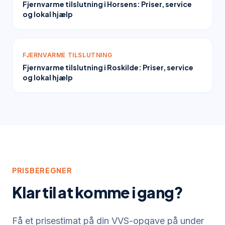
Fjernvarme tilslutning i Horsens: Priser, service
og lokal hjælp
FJERNVARME TILSLUTNING
Fjernvarme tilslutning i Roskilde: Priser, service
og lokal hjælp
PRISBEREGNER
Klar til at komme i gang?
Få et prisestimat på din VVS-opgave på under