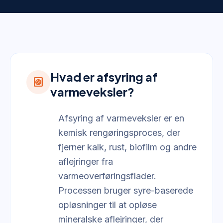
Hvad er afsyring af
heat_pump
varmeveksler?
Afsyring af varmeveksler er en
kemisk rengøringsproces, der
fjerner kalk, rust, biofilm og andre
aflejringer fra
varmeoverføringsflader.
Processen bruger syre-baserede
opløsninger til at opløse
mineralske aflejringer, der