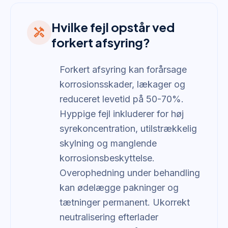
Hvilke fejl opstår ved
handyman
forkert afsyring?
Forkert afsyring kan forårsage
korrosionsskader, lækager og
reduceret levetid på 50-70%.
Hyppige fejl inkluderer for høj
syrekoncentration, utilstrækkelig
skylning og manglende
korrosionsbeskyttelse.
Overophedning under behandling
kan ødelægge pakninger og
tætninger permanent. Ukorrekt
neutralisering efterlader