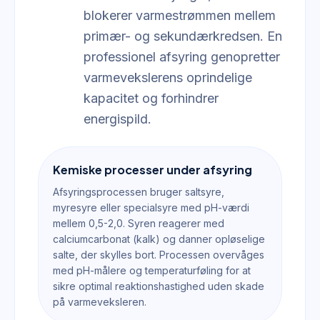
blokerer varmestrømmen mellem
primær- og sekundærkredsen. En
professionel afsyring genopretter
varmevekslerens oprindelige
kapacitet og forhindrer
energispild.
Kemiske processer under afsyring
Afsyringsprocessen bruger saltsyre,
myresyre eller specialsyre med pH-værdi
mellem 0,5-2,0. Syren reagerer med
calciumcarbonat (kalk) og danner opløselige
salte, der skylles bort. Processen overvåges
med pH-målere og temperaturføling for at
sikre optimal reaktionshastighed uden skade
på varmeveksleren.