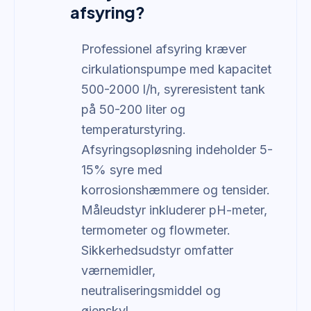
afsyring?
Professionel afsyring kræver
cirkulationspumpe med kapacitet
500-2000 l/h, syreresistent tank
på 50-200 liter og
temperaturstyring.
Afsyringsopløsning indeholder 5-
15% syre med
korrosionshæmmere og tensider.
Måleudstyr inkluderer pH-meter,
termometer og flowmeter.
Sikkerhedsudstyr omfatter
værnemidler,
neutraliseringsmiddel og
øjenskyl.