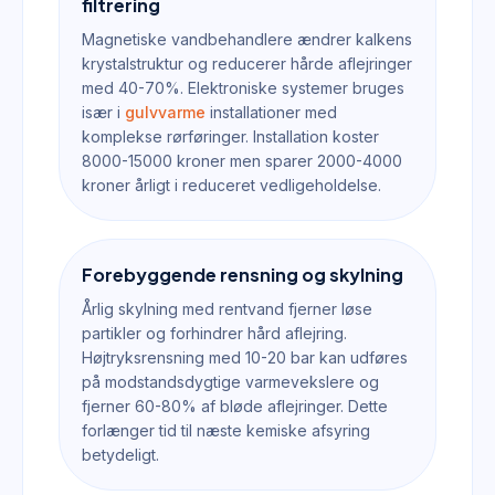
filtrering
Magnetiske vandbehandlere ændrer kalkens
krystalstruktur og reducerer hårde aflejringer
med 40-70%. Elektroniske systemer bruges
især i
gulvvarme
installationer med
komplekse rørføringer. Installation koster
8000-15000 kroner men sparer 2000-4000
kroner årligt i reduceret vedligeholdelse.
Forebyggende rensning og skylning
Årlig skylning med rentvand fjerner løse
partikler og forhindrer hård aflejring.
Højtryksrensning med 10-20 bar kan udføres
på modstandsdygtige varmevekslere og
fjerner 60-80% af bløde aflejringer. Dette
forlænger tid til næste kemiske afsyring
betydeligt.