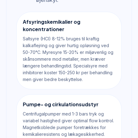
Afsyringskemikalier og
koncentrationer
Saltsyre (HCl) 8-12% bruges til kraftig
kalkaflejring og giver hurtig opløsning ved
50-70°C. Myresyre 15-20% er miljøvenlig og
skånsommere mod metaller, men kræver
længere behandlingstid. Specialsyre med
inhibitorer koster 150-250 kr per behandling
men giver bedre beskyttelse.
Pumpe- og cirkulationsudstyr
Centrifugalpumper med 1-3 bars tryk og
variabel hastighed giver optimal flow kontrol.
Magnetkoblede pumper foretrækkes for
kemikalieresistens og lækagesikkerhed.