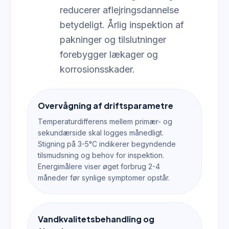
reducerer aflejringsdannelse
betydeligt. Årlig inspektion af
pakninger og tilslutninger
forebygger lækager og
korrosionsskader.
Overvågning af driftsparametre
Temperaturdifferens mellem primær- og
sekundærside skal logges månedligt.
Stigning på 3-5°C indikerer begyndende
tilsmudsning og behov for inspektion.
Energimålere viser øget forbrug 2-4
måneder før synlige symptomer opstår.
Vandkvalitetsbehandling og