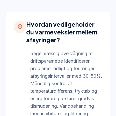
Hvordan vedligeholder
location_on
du varmeveksler mellem
afsyringer?
Regelmæssig overvågning af
driftsparametre identificerer
problemer tidligt og forlænger
afsyringsintervaller med 30-50%.
Månedlig kontrol af
temperaturdifferens, tryktab og
energiforbrug afslører gradvis
tilsmudsning. Vandbehandling
med inhibitorer og filtrering