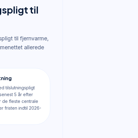
spligt til
ligt til fjernvarme,
rmenettet allerede
utning
tilslutningspligt
 senest 5 år efter
 de fleste centrale
 fristen indtil 2026-