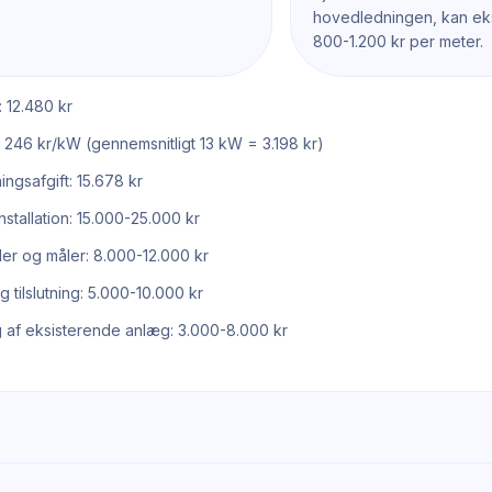
hovedledningen, kan eks
800-1.200 kr per meter.
: 12.480 kr
t: 246 kr/kW (gennemsnitligt 13 kW = 3.198 kr)
tningsafgift: 15.678 kr
nstallation: 15.000-25.000 kr
er og måler: 8.000-12.000 kr
g tilslutning: 5.000-10.000 kr
 af eksisterende anlæg: 3.000-8.000 kr