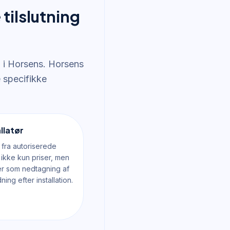
tilslutning
g i Horsens. Horsens
e specifikke
llatør
 fra autoriserede
 ikke kun priser, men
er som nedtagning af
ng efter installation.