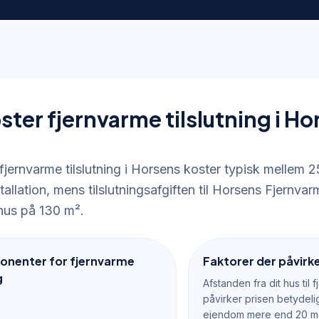
ster fjernvarme tilslutning i H
fjernvarme tilslutning i Horsens koster typisk mellem 
stallation, mens tilslutningsafgiften til Horsens Fjernvar
hus på 130 m².
onenter for fjernvarme
Faktorer der påvirke
g
Afstanden fra dit hus til 
påvirker prisen betydelig
ejendom mere end 20 me