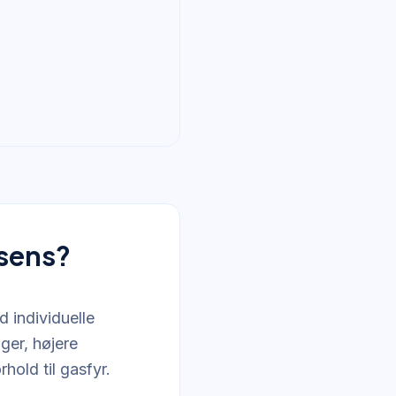
rsens?
 individuelle
ger, højere
hold til gasfyr.