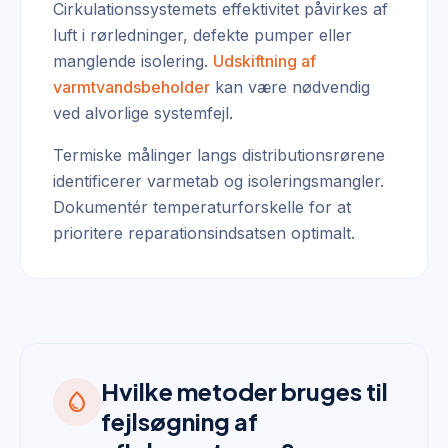
Cirkulationssystemets effektivitet påvirkes af
luft i rørledninger, defekte pumper eller
manglende isolering.
Udskiftning af
varmtvandsbeholder
kan være nødvendig
ved alvorlige systemfejl.
Termiske målinger langs distributionsrørene
identificerer varmetab og isoleringsmangler.
Dokumentér temperaturforskelle for at
prioritere reparationsindsatsen optimalt.
Hvilke metoder bruges til
water_drop
fejlsøgning af