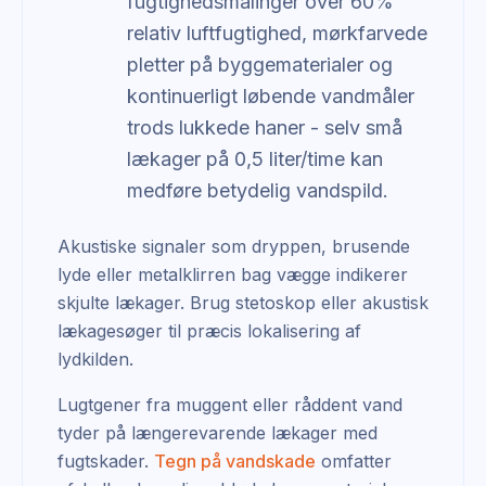
fugtighedsmålinger over 60%
relativ luftfugtighed, mørkfarvede
pletter på byggematerialer og
kontinuerligt løbende vandmåler
trods lukkede haner - selv små
lækager på 0,5 liter/time kan
medføre betydelig vandspild.
Akustiske signaler som dryppen, brusende
lyde eller metalklirren bag vægge indikerer
skjulte lækager. Brug stetoskop eller akustisk
lækagesøger til præcis lokalisering af
lydkilden.
Lugtgener fra muggent eller råddent vand
tyder på længerevarende lækager med
fugtskader.
Tegn på vandskade
omfatter