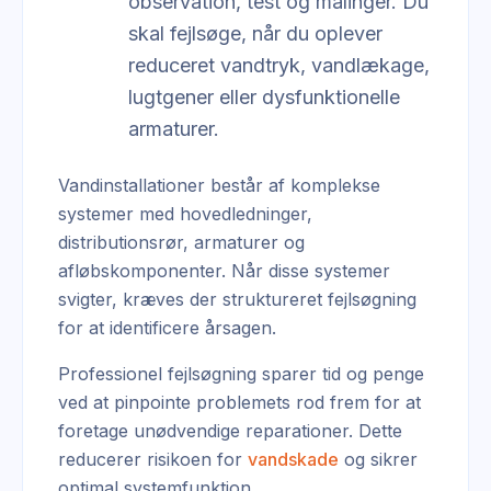
observation, test og målinger. Du
skal fejlsøge, når du oplever
reduceret vandtryk, vandlækage,
lugtgener eller dysfunktionelle
armaturer.
Vandinstallationer består af komplekse
systemer med hovedledninger,
distributionsrør, armaturer og
afløbskomponenter. Når disse systemer
svigter, kræves der struktureret fejlsøgning
for at identificere årsagen.
Professionel fejlsøgning sparer tid og penge
ved at pinpointe problemets rod frem for at
foretage unødvendige reparationer. Dette
reducerer risikoen for
vandskade
og sikrer
optimal systemfunktion.