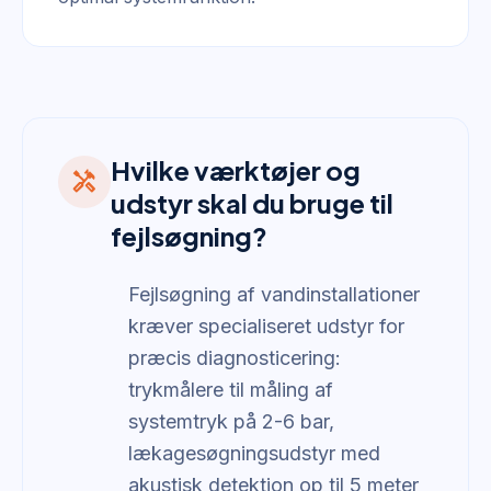
Hvilke værktøjer og
handyman
udstyr skal du bruge til
fejlsøgning?
Fejlsøgning af vandinstallationer
kræver specialiseret udstyr for
præcis diagnosticering:
trykmålere til måling af
systemtryk på 2-6 bar,
lækagesøgningsudstyr med
akustisk detektion op til 5 meter