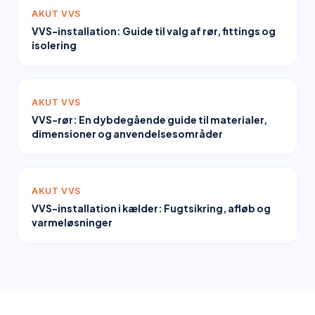
AKUT VVS
VVS-installation: Guide til valg af rør, fittings og
isolering
AKUT VVS
VVS-rør: En dybdegående guide til materialer,
dimensioner og anvendelsesområder
AKUT VVS
VVS-installation i kælder: Fugtsikring, afløb og
varmeløsninger