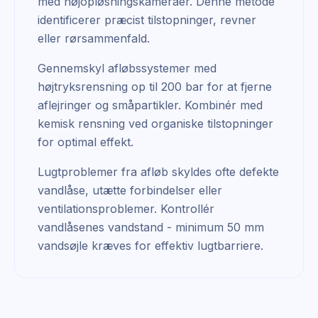
med højopløsningskameraer. Denne metode
identificerer præcist tilstopninger, revner
eller rørsammenfald.
Gennemskyl afløbssystemer med
højtryksrensning op til 200 bar for at fjerne
aflejringer og småpartikler. Kombinér med
kemisk rensning ved organiske tilstopninger
for optimal effekt.
Lugtproblemer fra afløb skyldes ofte defekte
vandlåse, utætte forbindelser eller
ventilationsproblemer. Kontrollér
vandlåsenes vandstand - minimum 50 mm
vandsøjle kræves for effektiv lugtbarriere.