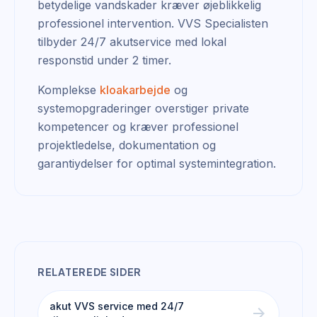
betydelige vandskader kræver øjeblikkelig
professionel intervention. VVS Specialisten
tilbyder 24/7 akutservice med lokal
responstid under 2 timer.
Komplekse
kloakarbejde
og
systemopgraderinger overstiger private
kompetencer og kræver professionel
projektledelse, dokumentation og
garantiydelser for optimal systemintegration.
RELATEREDE SIDER
akut VVS service med 24/7
arrow_forward