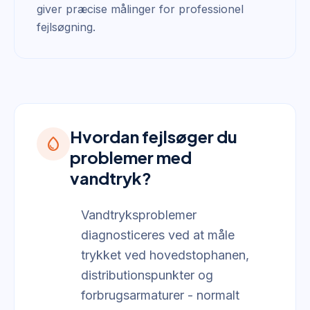
giver præcise målinger for professionel
fejlsøgning.
Hvordan fejlsøger du
water_drop
problemer med
vandtryk?
Vandtryksproblemer
diagnosticeres ved at måle
trykket ved hovedstophanen,
distributionspunkter og
forbrugsarmaturer - normalt