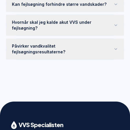
Kan fejlsøgning forhindre større vandskader?
Hvornår skal jeg kalde akut VVS under
fejlsøgning?
Påvirker vandkvalitet
fejlsøgningsresultaterne?
VVS Specialisten