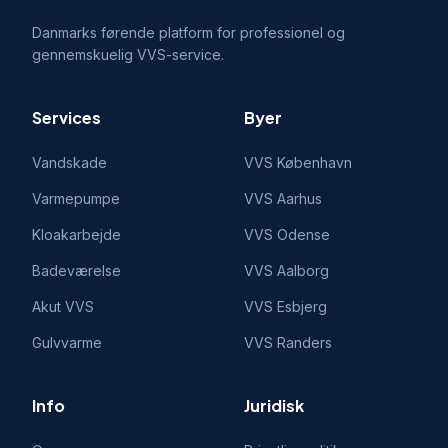
Danmarks førende platform for professionel og
gennemskuelig VVS-service.
Services
Byer
Vandskade
VVS
København
Varmepumpe
VVS
Aarhus
Kloakarbejde
VVS
Odense
Badeværelse
VVS
Aalborg
Akut VVS
VVS
Esbjerg
Gulvvarme
VVS
Randers
Info
Juridisk