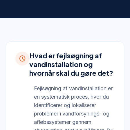
Hvad er fejlsøgning af
schedule
vandinstallation og
hvornår skal du gøre det?
Fejlsøgning af vandinstallation er
en systematisk proces, hvor du
identificerer og lokaliserer
problemer i vandforsynings- og
afløbssystemer gennem