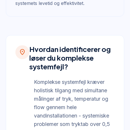
systemets levetid og effektivitet.
Hvordan identificerer og
location_on
løser du komplekse
systemfejl?
Komplekse systemfejl kræver
holistisk tilgang med simultane
målinger af tryk, temperatur og
flow gennem hele
vandinstallationen - systemiske
problemer som tryktab over 0,5