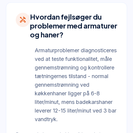
Hvordan fejlsøger du
handyman
problemer med armaturer
og haner?
Armaturproblemer diagnosticeres
ved at teste funktionalitet, måle
gennemstrømning og kontrollere
tætningernes tilstand - normal
gennemstrømning ved
køkkenhaner ligger på 6-8
liter/minut, mens badekarshaner
leverer 12-15 liter/minut ved 3 bar
vandtryk.