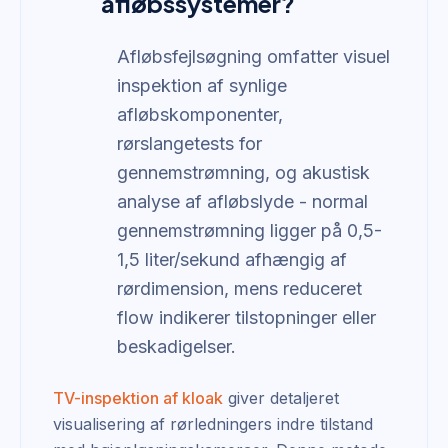
afløbssystemer?
Afløbsfejlsøgning omfatter visuel
inspektion af synlige
afløbskomponenter,
rørslangetests for
gennemstrømning, og akustisk
analyse af afløbslyde - normal
gennemstrømning ligger på 0,5-
1,5 liter/sekund afhængig af
rørdimension, mens reduceret
flow indikerer tilstopninger eller
beskadigelser.
TV-inspektion af kloak
giver detaljeret
visualisering af rørledningers indre tilstand