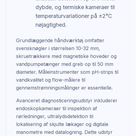
dybde, og termiske kameraer til
temperaturvariationer på ±2°C
nøjagtighed.
Grundlæggende håndværktøj omfatter
svensknøgler i størrelsen 10-32 mm,
skruetrækkere med magnetiske hoveder og
vandpumpetænger med greb op til 50 mm
diameter. Måleinstrumenter som pH-strips til
vandkvalitet og flow-målere til
gennemstrømningsmålinger er essentielle.
Avanceret diagnosticeringsudstyr inkluderer
endoskopkameraer til inspektion af
rørledninger, ultralydsdetektion til
lokalisering af skjulte lækager og digitale
manometre med datalogning. Dette udstyr