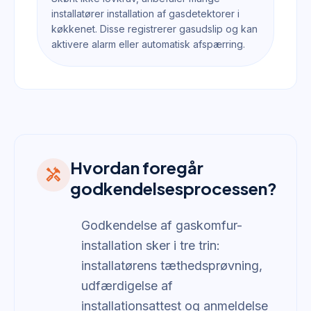
installatører installation af gasdetektorer i
køkkenet. Disse registrerer gasudslip og kan
aktivere alarm eller automatisk afspærring.
Hvordan foregår
handyman
godkendelsesprocessen?
Godkendelse af gaskomfur-
installation sker i tre trin:
installatørens tæthedsprøvning,
udfærdigelse af
installationsattest og anmeldelse