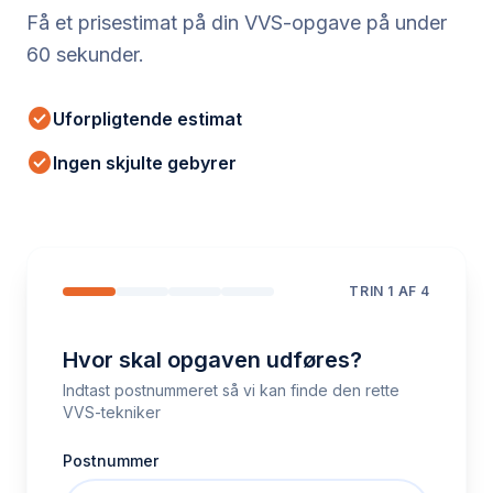
Få et prisestimat på din VVS-opgave på under
60 sekunder.
check_circle
Uforpligtende estimat
check_circle
Ingen skjulte gebyrer
TRIN
1
AF 4
Hvor skal opgaven udføres?
Indtast postnummeret så vi kan finde den rette
VVS-tekniker
Postnummer