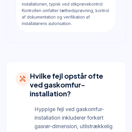
installationen, typisk ved stikprøvekontrol.
Kontrollen omfatter tæthedsprøvning, kontrol
af dokumentation og verifikation af
installatørens autorisation.
Hvilke fejl opstår ofte
handyman
ved gaskomfur-
installation?
Hyppige fejl ved gaskomfur-
installation inkluderer forkert
gasrør-dimension, utilstrækkelig