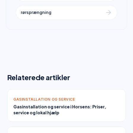
arrow_forward
rørsprængning
Relaterede artikler
GASINSTALLATION OG SERVICE
Gasinstallation og service i Horsens: Priser,
service og lokal hjælp