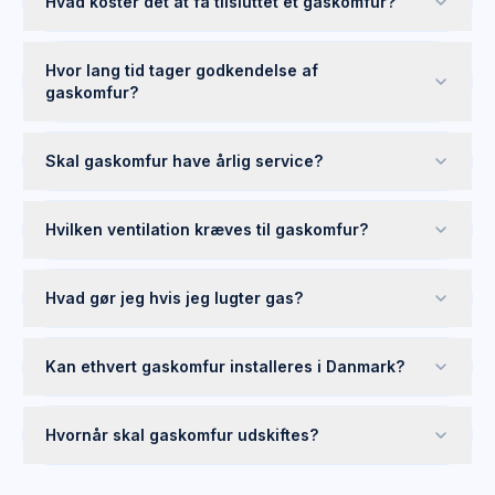
Hvad koster det at få tilsluttet et gaskomfur?
Hvor lang tid tager godkendelse af
gaskomfur?
Skal gaskomfur have årlig service?
Hvilken ventilation kræves til gaskomfur?
Hvad gør jeg hvis jeg lugter gas?
Kan ethvert gaskomfur installeres i Danmark?
Hvornår skal gaskomfur udskiftes?