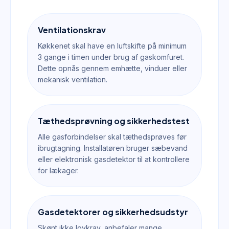
Ventilationskrav
Køkkenet skal have en luftskifte på minimum
3 gange i timen under brug af gaskomfuret.
Dette opnås gennem emhætte, vinduer eller
mekanisk ventilation.
Tæthedsprøvning og sikkerhedstest
Alle gasforbindelser skal tæthedsprøves før
ibrugtagning. Installatøren bruger sæbevand
eller elektronisk gasdetektor til at kontrollere
for lækager.
Gasdetektorer og sikkerhedsudstyr
Skønt ikke lovkrav, anbefaler mange