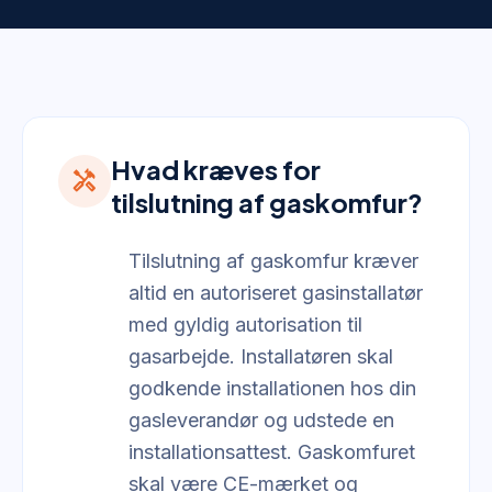
Hvad kræves for
handyman
tilslutning af gaskomfur?
Tilslutning af gaskomfur kræver
altid en autoriseret gasinstallatør
med gyldig autorisation til
gasarbejde. Installatøren skal
godkende installationen hos din
gasleverandør og udstede en
installationsattest. Gaskomfuret
skal være CE-mærket og