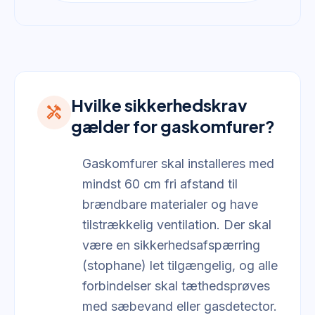
Hvilke sikkerhedskrav
handyman
gælder for gaskomfurer?
Gaskomfurer skal installeres med
mindst 60 cm fri afstand til
brændbare materialer og have
tilstrækkelig ventilation. Der skal
være en sikkerhedsafspærring
(stophane) let tilgængelig, og alle
forbindelser skal tæthedsprøves
med sæbevand eller gasdetector.