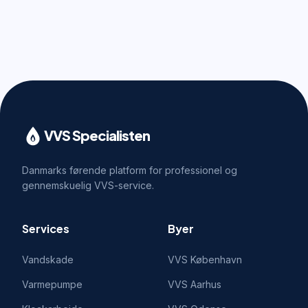
VVS Specialisten
Danmarks førende platform for professionel og
gennemskuelig VVS-service.
Services
Byer
Vandskade
VVS
København
Varmepumpe
VVS
Aarhus