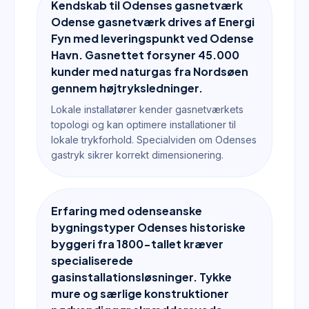
Kendskab til Odenses gasnetværk
Odense gasnetværk drives af Energi
Fyn med leveringspunkt ved Odense
Havn. Gasnettet forsyner 45.000
kunder med naturgas fra Nordsøen
gennem højtryksledninger.
Lokale installatører kender gasnetværkets
topologi og kan optimere installationer til
lokale trykforhold. Specialviden om Odenses
gastryk sikrer korrekt dimensionering.
Erfaring med odenseanske
bygningstyper Odenses historiske
byggeri fra 1800-tallet kræver
specialiserede
gasinstallationsløsninger. Tykke
mure og særlige konstruktioner