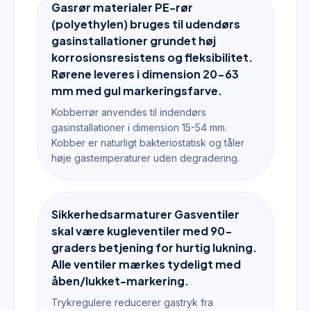
Gasrør materialer PE-rør
(polyethylen) bruges til udendørs
gasinstallationer grundet høj
korrosionsresistens og fleksibilitet.
Rørene leveres i dimension 20-63
mm med gul markeringsfarve.
Kobberrør anvendes til indendørs
gasinstallationer i dimension 15-54 mm.
Kobber er naturligt bakteriostatisk og tåler
høje gastemperaturer uden degradering.
Sikkerhedsarmaturer Gasventiler
skal være kugleventiler med 90-
graders betjening for hurtig lukning.
Alle ventiler mærkes tydeligt med
åben/lukket-markering.
Trykregulere reducerer gastryk fra