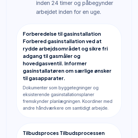
inden 24 timer og påbegynder
arbejdet inden for en uge.
Forberedelse til gasinstallation
Forbered gasinstallation ved at
rydde arbejdsområdet og sikre fri
adgang til gasmåler og
hovedgasventil. Informer
gasinstallatøren om særlige ønsker
til gasapparater.
Dokumenter som byggetegninger og
eksisterende gasinstallationsplaner
fremskynder planlægningen. Koordiner med
andre håndværkere om samtidigt arbejde.
Tilbudsproces Tilbudsprocessen