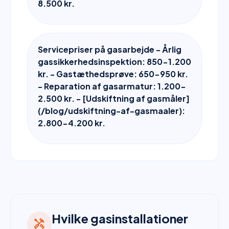
8.500 kr.
Servicepriser på gasarbejde - Årlig
gassikkerhedsinspektion: 850-1.200
kr. - Gastæthedsprøve: 650-950 kr.
- Reparation af gasarmatur: 1.200-
2.500 kr. - [Udskiftning af gasmåler]
(/blog/udskiftning-af-gasmaaler):
2.800-4.200 kr.
Hvilke gasinstallationer
handyman