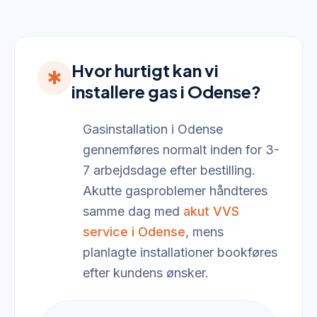
Hvor hurtigt kan vi
emergency
installere gas i Odense?
Gasinstallation i Odense
gennemføres normalt inden for 3-
7 arbejdsdage efter bestilling.
Akutte gasproblemer håndteres
samme dag med
akut VVS
service i Odense
, mens
planlagte installationer bookføres
efter kundens ønsker.