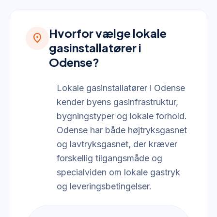
Hvorfor vælge lokale
location_on
gasinstallatører i
Odense?
Lokale gasinstallatører i Odense
kender byens gasinfrastruktur,
bygningstyper og lokale forhold.
Odense har både højtryksgasnet
og lavtryksgasnet, der kræver
forskellig tilgangsmåde og
specialviden om lokale gastryk
og leveringsbetingelser.