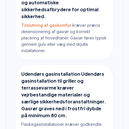
og automatiske
sikkerhedsafbrydere for optimal
sikkerhed.
Tilslutning af gaskomfur
kræver præcis
dimensionering af gasrør og korrekt
placering af hovedhaner. Gasrør føres typisk
gennem gulv eller væg med skjulte
installationer.
Udendørs gasinstallation Udendørs
gasinstallation til griller og
terrassevarme kræver
vejrbestandige materialer og
særlige sikkerhedsforanstaltninger.
Gasrør graves ned i frostfri dybde
på minimum 80 cm.
Flaskegasinstallationer kræver godkendte