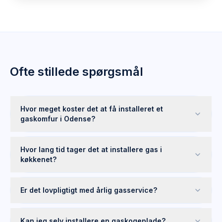
Ofte stillede spørgsmål
Hvor meget koster det at få installeret et
gaskomfur i Odense?
Hvor lang tid tager det at installere gas i
køkkenet?
Er det lovpligtigt med årlig gasservice?
Kan jeg selv installere en gaskogeplade?