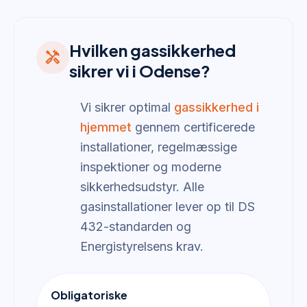
Hvilken gassikkerhed
handyman
sikrer vi i Odense?
Vi sikrer optimal
gassikkerhed i
hjemmet
gennem certificerede
installationer, regelmæssige
inspektioner og moderne
sikkerhedsudstyr. Alle
gasinstallationer lever op til DS
432-standarden og
Energistyrelsens krav.
Obligatoriske