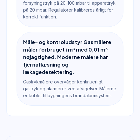
forsyningstryk på 20-100 mbar til apparattryk
på 20 mbar. Regulatorer kalibreres årligt for
korrekt funktion.
Måle- og kontroludstyr Gasmålere
måler forbruget i m³ med 0,01 m³
nøjagtighed. Moderne målere har
fjernaflæsning og
lækagedetektering.
Gastrykmålere overvåger kontinuerligt
gastryk og alarmerer ved afvigelser. Målerne
er koblet til bygningens brandalarmsystem.