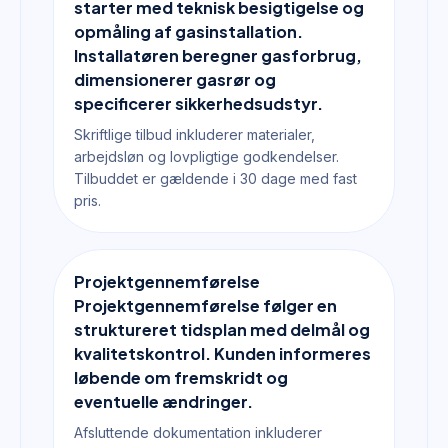
starter med teknisk besigtigelse og
opmåling af gasinstallation.
Installatøren beregner gasforbrug,
dimensionerer gasrør og
specificerer sikkerhedsudstyr.
Skriftlige tilbud inkluderer materialer,
arbejdsløn og lovpligtige godkendelser.
Tilbuddet er gældende i 30 dage med fast
pris.
Projektgennemførelse
Projektgennemførelse følger en
struktureret tidsplan med delmål og
kvalitetskontrol. Kunden informeres
løbende om fremskridt og
eventuelle ændringer.
Afsluttende dokumentation inkluderer