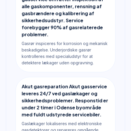
alle gaskomponenter, rensning af
gasbrændere og kalibrering af
sikkerhedsudstyr. Service
forebygger 90% af gasrelaterede
problemer.
Gasrør inspiceres for korrosion og mekanisk
beskadigelse. Underjordiske gasrør
kontrolleres med specialudstyr for at
detektere lækager uden opgravning.
Akut gasreparation Akut gasservice
leveres 24/7 ved gaslækager og
sikkerhedsproblemer. Responstid er
under 2 timer i Odense byområde
med fuldt udstyrede servicebiler.
Gaslækager lokaliseres med elektroniske
gasdetektorer og repareres omgående.