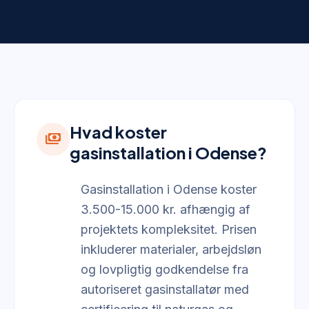
Hvad koster
payments
gasinstallation i Odense?
Gasinstallation i Odense koster
3.500-15.000 kr. afhængig af
projektets kompleksitet. Prisen
inkluderer materialer, arbejdsløn
og lovpligtig godkendelse fra
autoriseret gasinstallatør med