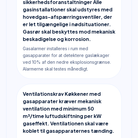
sikkerhedsforanstaltninger Alle
gasinstallationer skal udstyres med
hovedgas-afspærringsventiler, der
er let tilgængelige i nødsituationer.
Gasrør skal beskyttes mod mekanisk
beskadigelse og korrosion.
Gasalarmer installeres i rum med
gasapparater for at detektere gaslækager
ved 10% af den nedre eksplosionsgrænse.
Alarmerne skal testes månedligt.
Ventilationskrav Køkkener med
gasapparater kræver mekanisk
ventilation med minimum 50
m³/time luftudskiftning per kW
gaseffekt. Ventilationen skal være
koblet til gasapparaternes tænding.