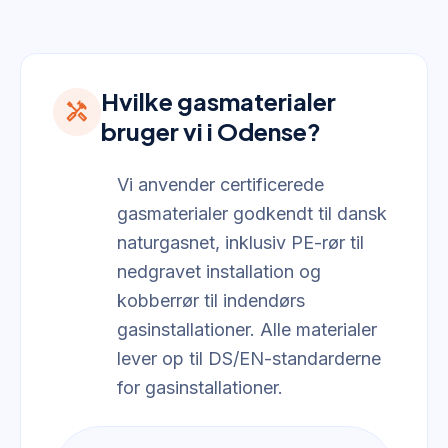
Hvilke gasmaterialer
handyman
bruger vi i Odense?
Vi anvender certificerede
gasmaterialer godkendt til dansk
naturgasnet, inklusiv PE-rør til
nedgravet installation og
kobberrør til indendørs
gasinstallationer. Alle materialer
lever op til DS/EN-standarderne
for gasinstallationer.