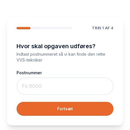
TRIN
1
AF 4
Hvor skal opgaven udføres?
Indtast postnummeret så vi kan finde den rette
VVS-tekniker
Postnummer
Fortsæt