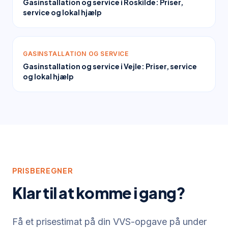
Gasinstallation og service i Roskilde: Priser,
service og lokal hjælp
GASINSTALLATION OG SERVICE
Gasinstallation og service i Vejle: Priser, service
og lokal hjælp
PRISBEREGNER
Klar til at komme i gang?
Få et prisestimat på din VVS-opgave på under