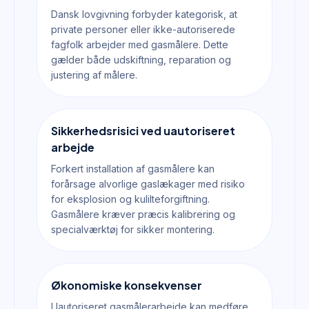
Dansk lovgivning forbyder kategorisk, at
private personer eller ikke-autoriserede
fagfolk arbejder med gasmålere. Dette
gælder både udskiftning, reparation og
justering af målere.
Sikkerhedsrisici ved uautoriseret
arbejde
Forkert installation af gasmålere kan
forårsage alvorlige gaslækager med risiko
for eksplosion og kulilteforgiftning.
Gasmålere kræver præcis kalibrering og
specialværktøj for sikker montering.
Økonomiske konsekvenser
Uautoriseret gasmålerarbejde kan medføre