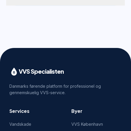
VVS Specialisten
Danmarks førende platform for professionel og
gennemskuelig VVS-service.
Services
Byer
Vandskade
VVS
København