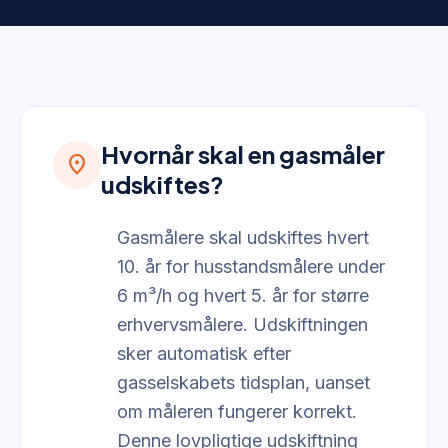
Hvornår skal en gasmåler
location_on
udskiftes?
Gasmålere skal udskiftes hvert
10. år for husstandsmålere under
6 m³/h og hvert 5. år for større
erhvervsmålere. Udskiftningen
sker automatisk efter
gasselskabets tidsplan, uanset
om måleren fungerer korrekt.
Denne lovpligtige udskiftning