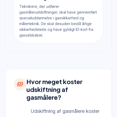
Teknikere, der udfører
gasmålerudskiftninger, skal have gennemført
specialuddannelse i gassikkerhed og
målerteknik. De skal desuden bestå årlige
sikkerhedstests og have gyldigt ID-kort fra
gasselskabet.
Hvor meget koster
payments
udskiftning af
gasmålere?
Udskiftning af gasmålere koster