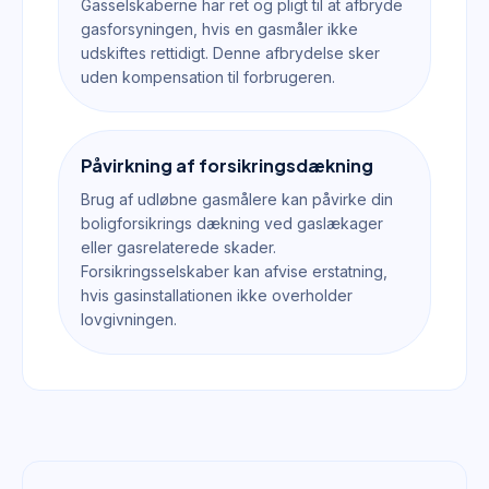
Gasselskaberne har ret og pligt til at afbryde
gasforsyningen, hvis en gasmåler ikke
udskiftes rettidigt. Denne afbrydelse sker
uden kompensation til forbrugeren.
Påvirkning af forsikringsdækning
Brug af udløbne gasmålere kan påvirke din
boligforsikrings dækning ved gaslækager
eller gasrelaterede skader.
Forsikringsselskaber kan afvise erstatning,
hvis gasinstallationen ikke overholder
lovgivningen.