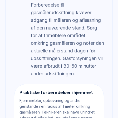
Forberedelse til
gasmålerudskiftning kræver
adgang til måleren og aflæsning
af den nuværende stand. Sørg
for at frimøblere området
omkring gasmåleren og noter den
aktuelle målerstand dagen før
udskiftningen. Gasforsyningen vil
være afbrudt i 30-60 minutter
under udskiftningen.
Praktiske forberedelser i hjemmet
Fjern møbler, opbevaring og andre
genstande i en radius af 1 meter omkring
gasmåleren. Teknikeren skal have uhindret
adgang til både ind- og udgående gasrør