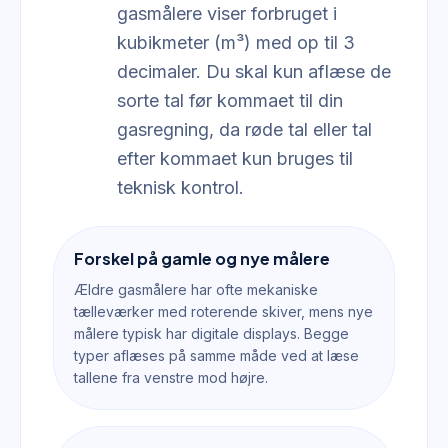
gasmålere viser forbruget i
kubikmeter (m³) med op til 3
decimaler. Du skal kun aflæse de
sorte tal før kommaet til din
gasregning, da røde tal eller tal
efter kommaet kun bruges til
teknisk kontrol.
Forskel på gamle og nye målere
Ældre gasmålere har ofte mekaniske
tælleværker med roterende skiver, mens nye
målere typisk har digitale displays. Begge
typer aflæses på samme måde ved at læse
tallene fra venstre mod højre.