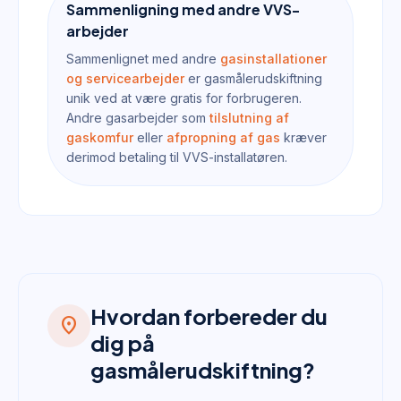
Sammenligning med andre VVS-
arbejder
Sammenlignet med andre
gasinstallationer
og servicearbejder
er gasmålerudskiftning
unik ved at være gratis for forbrugeren.
Andre gasarbejder som
tilslutning af
gaskomfur
eller
afpropning af gas
kræver
derimod betaling til VVS-installatøren.
Hvordan forbereder du
location_on
dig på
gasmålerudskiftning?