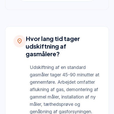
Hvor lang tid tager
location_on
udskiftning af
gasmålere?
Udskiftning af en standard
gasmåler tager 45-90 minutter at
gennemføre. Arbejdet omfatter
aflukning af gas, demontering af
gammel måler, installation af ny
måler, tæthedsprøve og
genåbning af gasforsyningen.