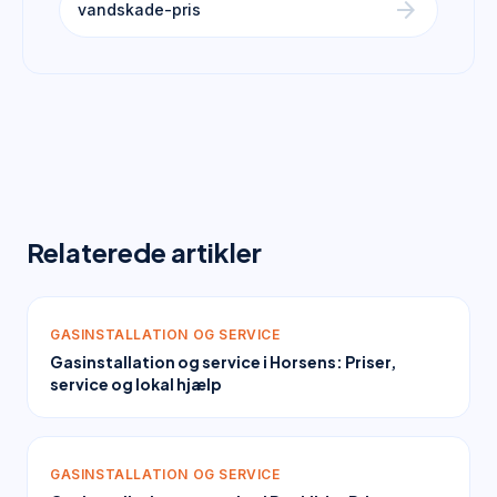
arrow_forward
vandskade-pris
Relaterede artikler
GASINSTALLATION OG SERVICE
Gasinstallation og service i Horsens: Priser,
service og lokal hjælp
GASINSTALLATION OG SERVICE