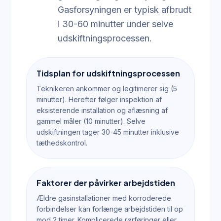
Gasforsyningen er typisk afbrudt
i 30-60 minutter under selve
udskiftningsprocessen.
Tidsplan for udskiftningsprocessen
Teknikeren ankommer og legitimerer sig (5
minutter). Herefter følger inspektion af
eksisterende installation og aflæsning af
gammel måler (10 minutter). Selve
udskiftningen tager 30-45 minutter inklusive
tæthedskontrol.
Faktorer der påvirker arbejdstiden
Ældre gasinstallationer med korroderede
forbindelser kan forlænge arbejdstiden til op
mod 2 timer. Komplicerede rørføringer eller