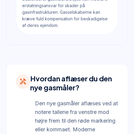
erstatningsansvar for skader på
gasinfrastrukturen. Gasselskaberne kan
kræve fuld kompensation for beskadigelse
af deres ejendom.
Hvordan aflæser du den
handyman
nye gasmåler?
Den nye gasmåler aflæses ved at
notere tallene fra venstre mod
højre frem til den røde markering
eller kommaet. Moderne