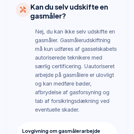
Kan du selv udskifte en
handyman
gasmåler?
Nej, du kan ikke selv udskifte en
gasmåler. Gasmålerudskiftning
må kun udføres af gasselskabets
autoriserede teknikere med
særlig certificering. Uautoriseret
arbejde på gasmålere er ulovligt
og kan medføre bøder,
afbrydelse af gasforsyning og
tab af forsikringsdækning ved
eventuelle skader.
Lovgivning om gasmålerarbejde