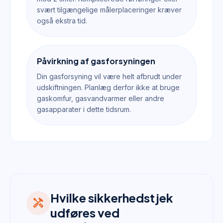
svært tilgængelige målerplaceringer kræver
også ekstra tid.
Påvirkning af gasforsyningen
Din gasforsyning vil være helt afbrudt under
udskiftningen. Planlæg derfor ikke at bruge
gaskomfur, gasvandvarmer eller andre
gasapparater i dette tidsrum.
Hvilke sikkerhedstjek
handyman
udføres ved