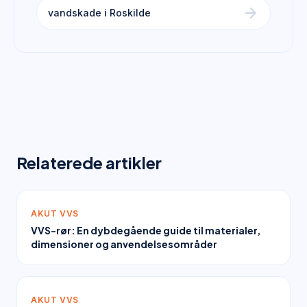
arrow_forward
vandskade i Roskilde
Relaterede artikler
AKUT VVS
VVS-rør: En dybdegående guide til materialer,
dimensioner og anvendelsesområder
AKUT VVS