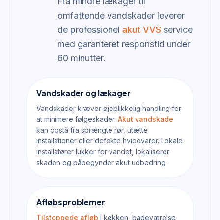
Fra mindre lækager til
omfattende vandskader leverer
de professionel
akut VVS
service
med garanteret responstid under
60 minutter.
Vandskader og lækager
Vandskader kræver øjeblikkelig handling for
at minimere følgeskader.
Akut vandskade
kan opstå fra sprængte rør, utætte
installationer eller defekte hvidevarer. Lokale
installatører lukker for vandet, lokaliserer
skaden og påbegynder akut udbedring.
Afløbsproblemer
Tilstoppede afløb
i køkken, badeværelse