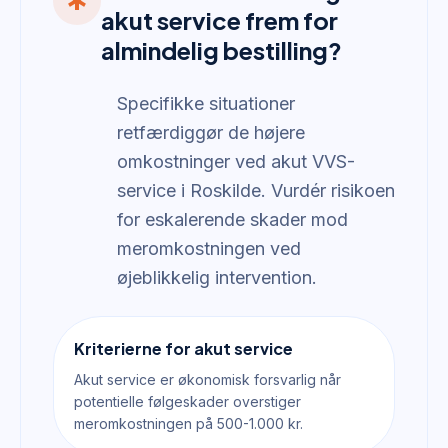
emergency
akut service frem for
almindelig bestilling?
Specifikke situationer
retfærdiggør de højere
omkostninger ved akut VVS-
service i Roskilde. Vurdér risikoen
for eskalerende skader mod
meromkostningen ved
øjeblikkelig intervention.
Kriterierne for akut service
Akut service er økonomisk forsvarlig når
potentielle følgeskader overstiger
meromkostningen på 500-1.000 kr.