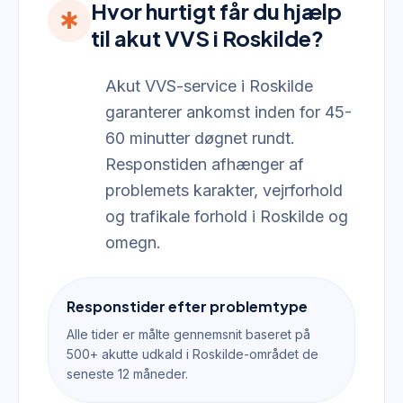
Hvor hurtigt får du hjælp
emergency
til akut VVS i Roskilde?
Akut VVS-service i Roskilde
garanterer ankomst inden for 45-
60 minutter døgnet rundt.
Responstiden afhænger af
problemets karakter, vejrforhold
og trafikale forhold i Roskilde og
omegn.
Responstider efter problemtype
Alle tider er målte gennemsnit baseret på
500+ akutte udkald i Roskilde-området de
seneste 12 måneder.