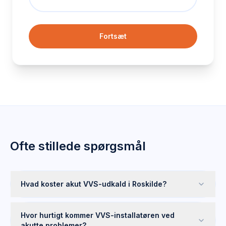
Fortsæt
Ofte stillede spørgsmål
Hvad koster akut VVS-udkald i Roskilde?
Hvor hurtigt kommer VVS-installatøren ved
akutte problemer?