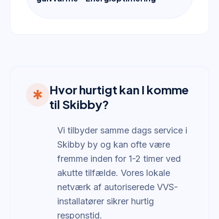
Hvor hurtigt kan I komme
emergency
til Skibby?
Vi tilbyder samme dags service i
Skibby by og kan ofte være
fremme inden for 1-2 timer ved
akutte tilfælde. Vores lokale
netværk af autoriserede VVS-
installatører sikrer hurtig
responstid.