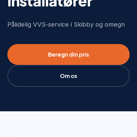
installatører
Pålidelig VVS-service i Skibby og omegn
Beregn din pris
Om os