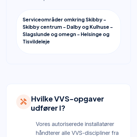
Serviceområder omkring Skibby -
Skibby centrum - Dalby og Kulhuse -
Slagslunde og omegn - Helsinge og
Tisvildeleje
Hvilke VVS-opgaver
handyman
udfører I?
Vores autoriserede installatører
håndterer alle VVS-discipliner fra