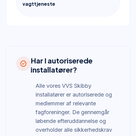
vagttjeneste
Har I autoriserede
verified
installatører?
Alle vores VVS Skibby
installatører er autoriserede og
medlemmer af relevante
fagforeninger. De gennemgår
løbende efteruddannelse og
overholder alle sikkerhedskrav