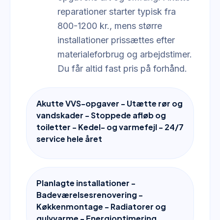
reparationer starter typisk fra
800-1200 kr., mens større
installationer prissættes efter
materialeforbrug og arbejdstimer.
Du får altid fast pris på forhånd.
Akutte VVS-opgaver - Utætte rør og
vandskader - Stoppede afløb og
toiletter - Kedel- og varmefejl - 24/7
service hele året
Planlagte installationer -
Badeværelsesrenovering -
Køkkenmontage - Radiatorer og
gulvvarme - Energioptimering