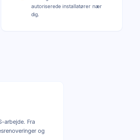
autoriserede installatører nær
dig.
?
S-arbejde. Fra
esrenoveringer og