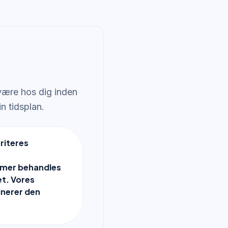
 være hos dig inden
n tidsplan.
riteres
mer behandles
et. Vores
nerer den