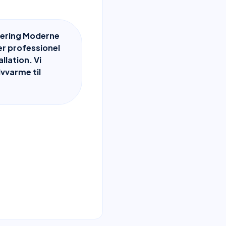
ering Moderne
r professionel
llation. Vi
lvvarme til