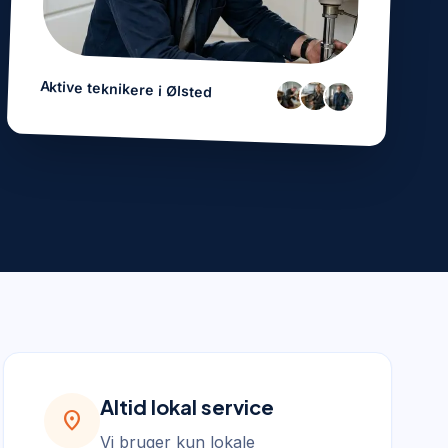
Aktive teknikere i
Ølsted
Altid lokal service
location_on
Vi bruger kun lokale