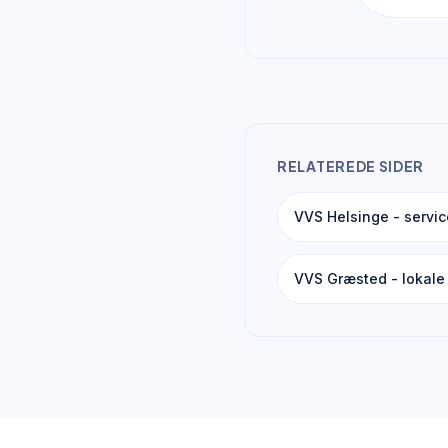
RELATEREDE SIDER
VVS Helsinge - servi
VVS Græsted - lokale 