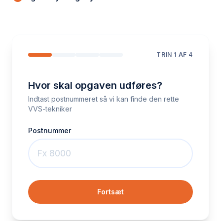
TRIN
1
AF 4
Hvor skal opgaven udføres?
Indtast postnummeret så vi kan finde den rette
VVS-tekniker
Postnummer
Fortsæt