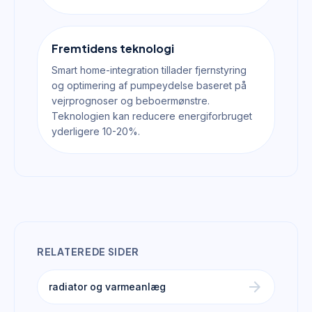
Fremtidens teknologi
Smart home-integration tillader fjernstyring
og optimering af pumpeydelse baseret på
vejrprognoser og beboermønstre.
Teknologien kan reducere energiforbruget
yderligere 10-20%.
RELATEREDE SIDER
arrow_forward
radiator og varmeanlæg