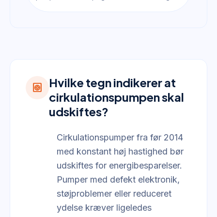
Hvilke tegn indikerer at
heat_pump
cirkulationspumpen skal
udskiftes?
Cirkulationspumper fra før 2014
med konstant høj hastighed bør
udskiftes for energibesparelser.
Pumper med defekt elektronik,
støjproblemer eller reduceret
ydelse kræver ligeledes