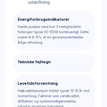
udskiftning.
Energiforbrugsindikatorer
Gamle pumper med kun 3 hastighedstrin
forbruger typisk 50-150W kontinuerligt. Dette
svarer til 8-15% af en gennemsnitsfamilies
årlige elforbrug.
Tekniske fejltegn
Levetidsforventning
Højkvalitetspumper holder typisk 12-15 år ved
normal brug. Faktorer som vandkvalitet,
driftstimer og systemvedligeholdelse
påvirker levetiden betydeligt.