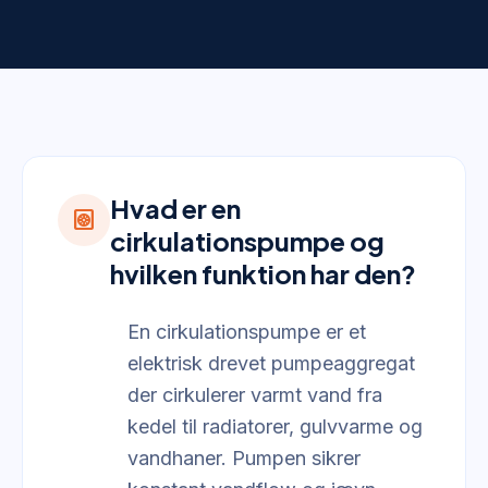
Hvad er en
heat_pump
cirkulationspumpe og
hvilken funktion har den?
En cirkulationspumpe er et
elektrisk drevet pumpeaggregat
der cirkulerer varmt vand fra
kedel til radiatorer, gulvvarme og
vandhaner. Pumpen sikrer