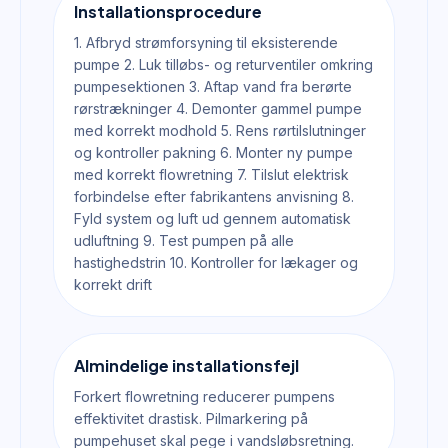
Installationsprocedure
1. Afbryd strømforsyning til eksisterende
pumpe 2. Luk tilløbs- og returventiler omkring
pumpesektionen 3. Aftap vand fra berørte
rørstrækninger 4. Demonter gammel pumpe
med korrekt modhold 5. Rens rørtilslutninger
og kontroller pakning 6. Monter ny pumpe
med korrekt flowretning 7. Tilslut elektrisk
forbindelse efter fabrikantens anvisning 8.
Fyld system og luft ud gennem automatisk
udluftning 9. Test pumpen på alle
hastighedstrin 10. Kontroller for lækager og
korrekt drift
Almindelige installationsfejl
Forkert flowretning reducerer pumpens
effektivitet drastisk. Pilmarkering på
pumpehuset skal pege i vandsløbsretning.