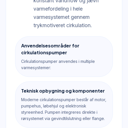
konstant vandflow og jævn
varmefordeling i hele
varmesystemet gennem
trykmotiveret cirkulation.
Anvendelsesområder for
cirkulationspumper
Cirkulationspumper anvendes i multiple
varmesystemer:
Teknisk opbygning og komponenter
Moderne cirkulationspumper består af motor,
pumpehus, løbehjul og elektronisk
styreenhed. Pumpen integreres direkte i
rørsystemet via gevindtilslutning eller flange.