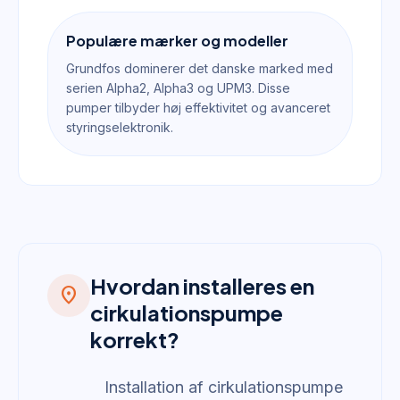
Populære mærker og modeller
Grundfos dominerer det danske marked med
serien Alpha2, Alpha3 og UPM3. Disse
pumper tilbyder høj effektivitet og avanceret
styringselektronik.
Hvordan installeres en
location_on
cirkulationspumpe
korrekt?
Installation af cirkulationspumpe