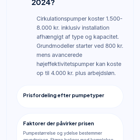
2024?
Cirkulationspumper koster 1.500-
8.000 kr. inklusiv installation
afhængigt af type og kapacitet.
Grundmodeller starter ved 800 kr.
mens avancerede
højeffektivitetspumper kan koste
op til 4.000 kr. plus arbejdsløn.
Prisfordeling efter pumpetyper
Faktorer der påvirker prisen
Pumpestørrelse og ydelse bestemmer
grundprisen. Større boliger med komplekse