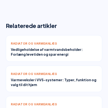
Relaterede artikler
RADIATOR OG VARMEANLÆG
Vedligeholdelse af varmtvandsbeholder:
Forlæng levetiden og spar energi
RADIATOR OG VARMEANLÆG
Varmeveksler i VVS-systemer: Typer, funktion og
valg til dit hjem
RADIATOR OG VARMEANLÆG