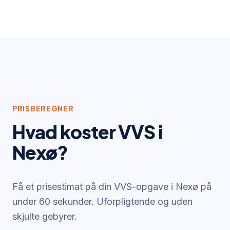
PRISBEREGNER
Hvad koster VVS i
Nexø
?
Få et prisestimat på din VVS-opgave i
Nexø
på
under 60 sekunder. Uforpligtende og uden
skjulte gebyrer.