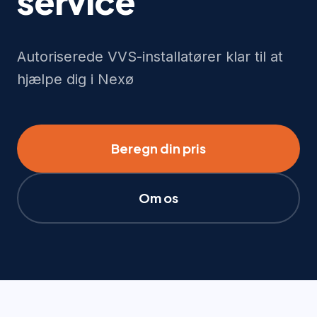
service
Autoriserede VVS-installatører klar til at
hjælpe dig i Nexø
Beregn din pris
Om os