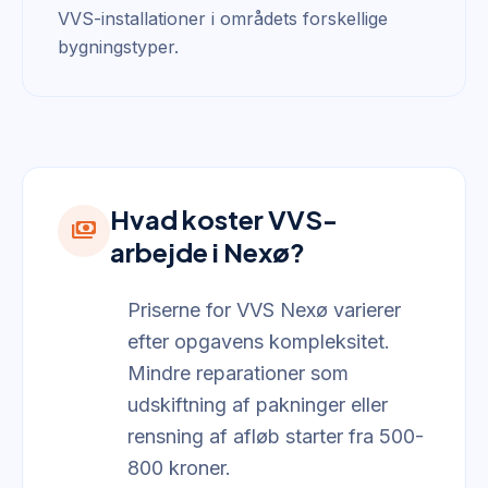
VVS-installationer i områdets forskellige
bygningstyper.
Hvad koster VVS-
payments
arbejde i Nexø?
Priserne for VVS Nexø varierer
efter opgavens kompleksitet.
Mindre reparationer som
udskiftning af pakninger eller
rensning af afløb starter fra 500-
800 kroner.