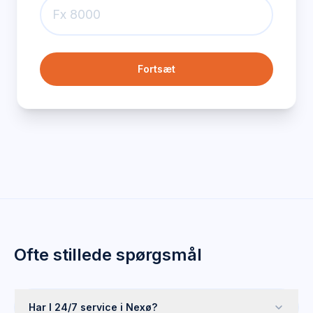
Fortsæt
Ofte stillede spørgsmål
Har I 24/7 service i Nexø?