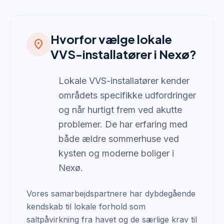
Hvorfor vælge lokale
location_on
VVS-installatører i Nexø?
Lokale VVS-installatører kender
områdets specifikke udfordringer
og når hurtigt frem ved akutte
problemer. De har erfaring med
både ældre sommerhuse ved
kysten og moderne boliger i
Nexø.
Vores samarbejdspartnere har dybdegående
kendskab til lokale forhold som
saltpåvirkning fra havet og de særlige krav til