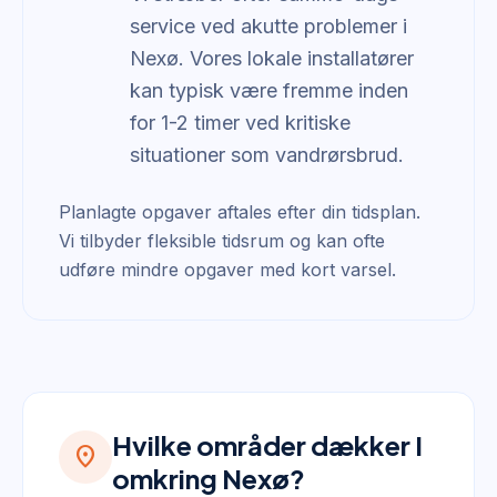
service ved akutte problemer i
Nexø. Vores lokale installatører
kan typisk være fremme inden
for 1-2 timer ved kritiske
situationer som vandrørsbrud.
Planlagte opgaver aftales efter din tidsplan.
Vi tilbyder fleksible tidsrum og kan ofte
udføre mindre opgaver med kort varsel.
Hvilke områder dækker I
location_on
omkring Nexø?