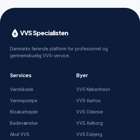
VVS Specialisten
Danmarks førende platform for professionel og
gennemskuelig VVS-service.
Services
Byer
Vandskade
VVS
København
Varmepumpe
VVS
Aarhus
Kloakarbejde
VVS
Odense
Badeværelse
VVS
Aalborg
Akut VVS
VVS
Esbjerg