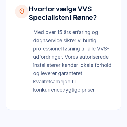
Hvorfor vælge VVS
location_on
Specialisten i Rønne?
Med over 15 års erfaring og
døgnservice sikrer vi hurtig,
professionel løsning af alle VVS-
udfordringer. Vores autoriserede
installatører kender lokale forhold
og leverer garanteret
kvalitetsarbejde til
konkurrencedygtige priser.