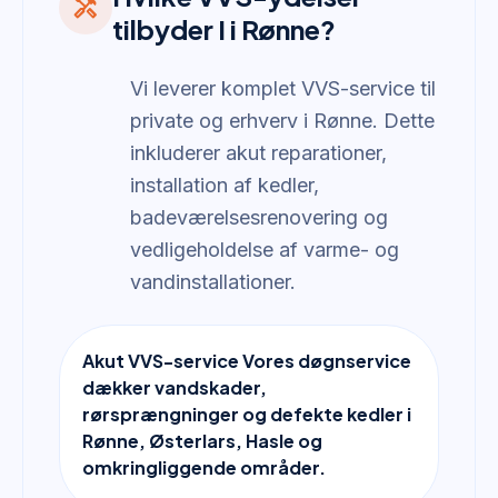
handyman
tilbyder I i Rønne?
Vi leverer komplet VVS-service til
private og erhverv i Rønne. Dette
inkluderer akut reparationer,
installation af kedler,
badeværelsesrenovering og
vedligeholdelse af varme- og
vandinstallationer.
Akut VVS-service Vores døgnservice
dækker vandskader,
rørsprængninger og defekte kedler i
Rønne, Østerlars, Hasle og
omkringliggende områder.