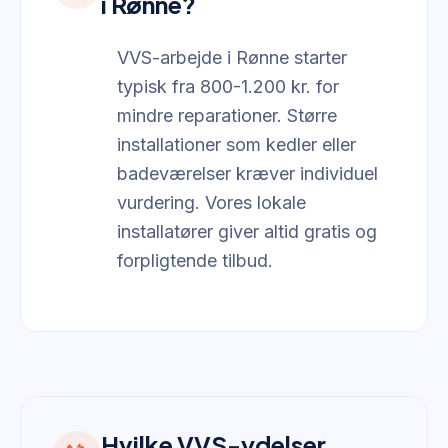
i Rønne?
VVS-arbejde i Rønne starter
typisk fra 800-1.200 kr. for
mindre reparationer. Større
installationer som kedler eller
badeværelser kræver individuel
vurdering. Vores lokale
installatører giver altid gratis og
forpligtende tilbud.
Hvilke VVS-ydelser