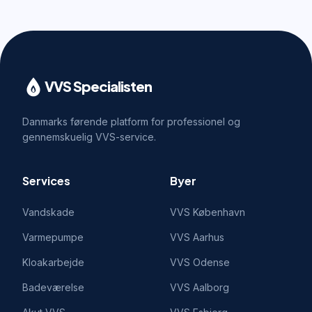
VVS Specialisten
Danmarks førende platform for professionel og
gennemskuelig VVS-service.
Services
Byer
Vandskade
VVS
København
Varmepumpe
VVS
Aarhus
Kloakarbejde
VVS
Odense
Badeværelse
VVS
Aalborg