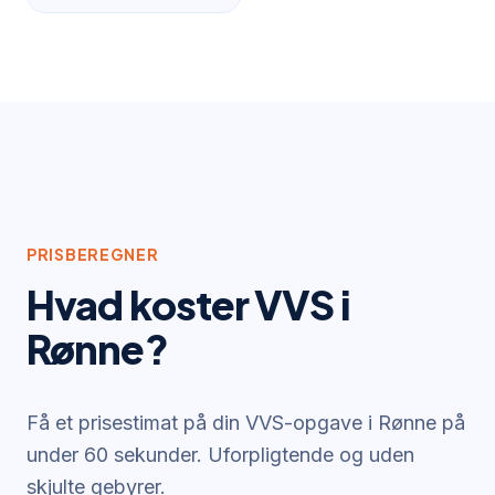
PRISBEREGNER
Hvad koster VVS i
Rønne
?
Få et prisestimat på din VVS-opgave i
Rønne
på
under 60 sekunder. Uforpligtende og uden
skjulte gebyrer.