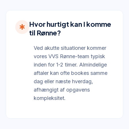
Hvor hurtigt kan I komme
emergency
til Rønne?
Ved akutte situationer kommer
vores VVS Rønne-team typisk
inden for 1-2 timer. Almindelige
aftaler kan ofte bookes samme
dag eller næste hverdag,
afhængigt af opgavens
kompleksitet.