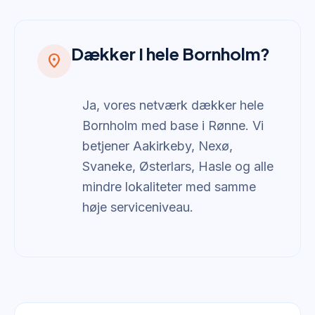
Dækker I hele Bornholm?
location_on
Ja, vores netværk dækker hele
Bornholm med base i Rønne. Vi
betjener Aakirkeby, Nexø,
Svaneke, Østerlars, Hasle og alle
mindre lokaliteter med samme
høje serviceniveau.