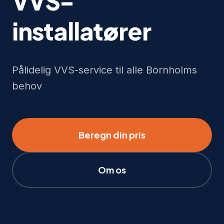
VVS-
installatører
Pålidelig VVS-service til alle Bornholms
behov
Beregn din pris
Om os