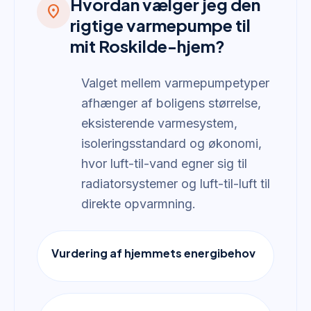
Hvordan vælger jeg den
location_on
rigtige varmepumpe til
mit Roskilde-hjem?
Valget mellem varmepumpetyper
afhænger af boligens størrelse,
eksisterende varmesystem,
isoleringsstandard og økonomi,
hvor luft-til-vand egner sig til
radiatorsystemer og luft-til-luft til
direkte opvarmning.
Vurdering af hjemmets energibehov