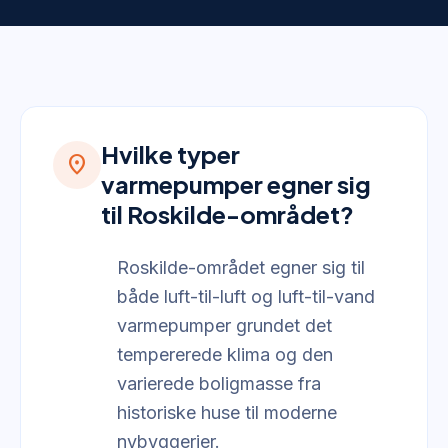
Hvilke typer
location_on
varmepumper egner sig
til Roskilde-området?
Roskilde-området egner sig til
både luft-til-luft og luft-til-vand
varmepumper grundet det
tempererede klima og den
varierede boligmasse fra
historiske huse til moderne
nybyggerier.