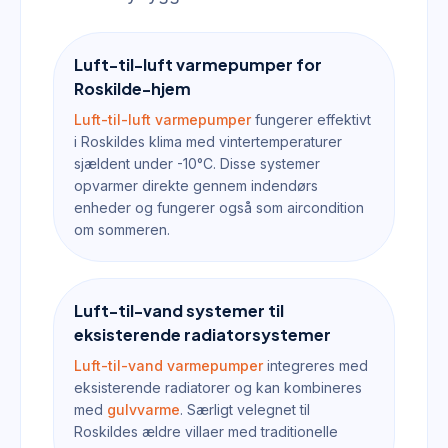
Luft-til-luft varmepumper for
Roskilde-hjem
Luft-til-luft varmepumper
fungerer effektivt
i Roskildes klima med vintertemperaturer
sjældent under -10°C. Disse systemer
opvarmer direkte gennem indendørs
enheder og fungerer også som aircondition
om sommeren.
Luft-til-vand systemer til
eksisterende radiatorsystemer
Luft-til-vand varmepumper
integreres med
eksisterende radiatorer og kan kombineres
med
gulvvarme
. Særligt velegnet til
Roskildes ældre villaer med traditionelle