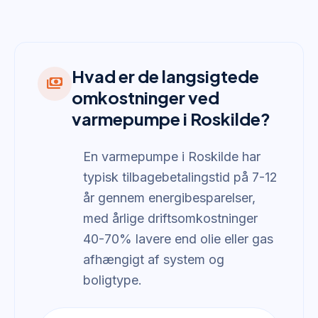
Hvad er de langsigtede
payments
omkostninger ved
varmepumpe i Roskilde?
En varmepumpe i Roskilde har
typisk tilbagebetalingstid på 7-12
år gennem energibesparelser,
med årlige driftsomkostninger
40-70% lavere end olie eller gas
afhængigt af system og
boligtype.