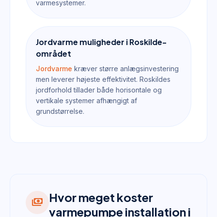
varmesystemer.
Jordvarme muligheder i Roskilde-
området
Jordvarme
kræver større anlægsinvestering
men leverer højeste effektivitet. Roskildes
jordforhold tillader både horisontale og
vertikale systemer afhængigt af
grundstørrelse.
Hvor meget koster
payments
varmepumpe installation i