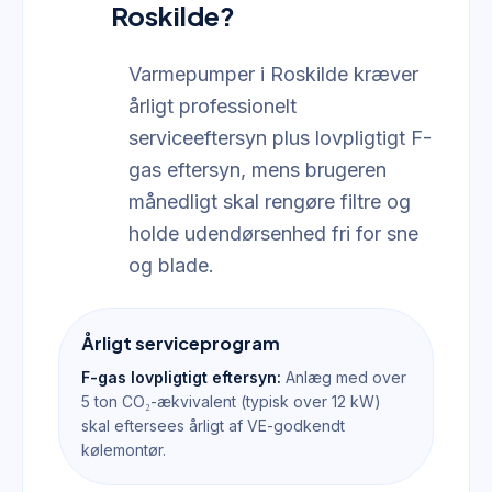
Roskilde?
Varmepumper i Roskilde kræver
årligt professionelt
serviceeftersyn plus lovpligtigt F-
gas eftersyn, mens brugeren
månedligt skal rengøre filtre og
holde udendørsenhed fri for sne
og blade.
Årligt serviceprogram
F-gas lovpligtigt eftersyn:
Anlæg med over
5 ton CO₂-ækvivalent (typisk over 12 kW)
skal eftersees årligt af VE-godkendt
kølemontør.