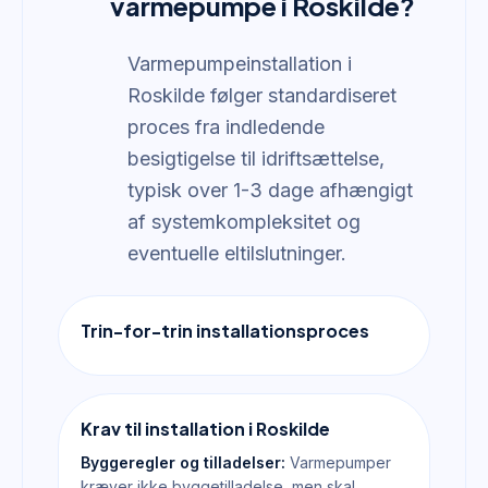
varmepumpe i Roskilde?
Varmepumpeinstallation i
Roskilde følger standardiseret
proces fra indledende
besigtigelse til idriftsættelse,
typisk over 1-3 dage afhængigt
af systemkompleksitet og
eventuelle eltilslutninger.
Trin-for-trin installationsproces
Krav til installation i Roskilde
Byggeregler og tilladelser:
Varmepumper
kræver ikke byggetilladelse, men skal