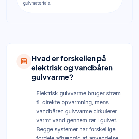
gulvmateriale.
Hvad er forskellen på
heat_pump
elektrisk og vandbåren
gulvvarme?
Elektrisk gulvvarme bruger strøm
til direkte opvarmning, mens
vandbåren gulvvarme cirkulerer
varmt vand gennem rør i gulvet.
Begge systemer har forskellige
fordele afhængig af anvendelse