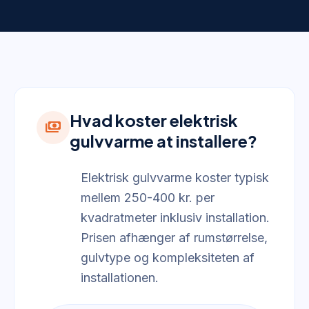
Hvad koster elektrisk
payments
gulvvarme at installere?
Elektrisk gulvvarme koster typisk
mellem 250-400 kr. per
kvadratmeter inklusiv installation.
Prisen afhænger af rumstørrelse,
gulvtype og kompleksiteten af
installationen.