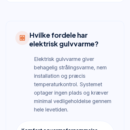
Hvilke fordele har
heat_pump
elektrisk gulvvarme?
Elektrisk gulvvarme giver
behagelig strålingsvarme, nem
installation og præcis
temperaturkontrol. Systemet
optager ingen plads og kræver
minimal vedligeholdelse gennem
hele levetiden.