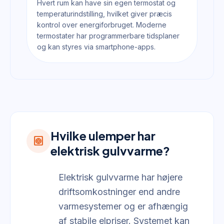
Hvert rum kan have sin egen termostat og
temperaturindstilling, hvilket giver præcis
kontrol over energiforbruget. Moderne
termostater har programmerbare tidsplaner
og kan styres via smartphone-apps.
Hvilke ulemper har
heat_pump
elektrisk gulvvarme?
Elektrisk gulvvarme har højere
driftsomkostninger end andre
varmesystemer og er afhængig
af stabile elpriser. Systemet kan