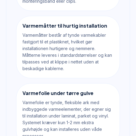
monteringsbånd eller clips.
Varmemåtter til hurtig installation
Varmemåtter består af tynde varmekabler
fastgjort til et plastiknet, hvilket gør
installationen hurtigere og nemmere.
Måtterne leveres i standardstørrelser og kan
tilpasses ved at klippe i nettet uden at
beskadige kablerne.
Varmefolie under tørre gulve
Varmefolie er tynde, fleksible ark med
indbyggede varmeelementer, der egner sig
til installation under laminat, parket og vinyl.
Systemet kræver kun 1-2 mm ekstra
gulvhøjde og kan installeres uden våde
processer.