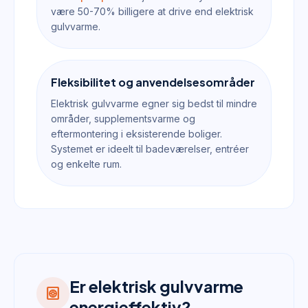
være 50-70% billigere at drive end elektrisk
gulvvarme.
Fleksibilitet og anvendelsesområder
Elektrisk gulvvarme egner sig bedst til mindre
områder, supplementsvarme og
eftermontering i eksisterende boliger.
Systemet er ideelt til badeværelser, entréer
og enkelte rum.
Er elektrisk gulvvarme
heat_pump
energieffektiv?