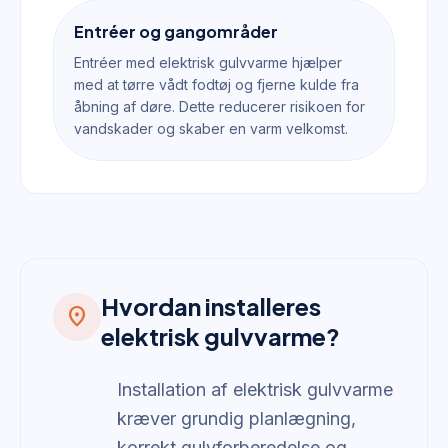
Entréer og gangområder
Entréer med elektrisk gulvvarme hjælper
med at tørre vådt fodtøj og fjerne kulde fra
åbning af døre. Dette reducerer risikoen for
vandskader og skaber en varm velkomst.
Hvordan installeres
location_on
elektrisk gulvvarme?
Installation af elektrisk gulvvarme
kræver grundig planlægning,
korrekt gulvforberedelse og