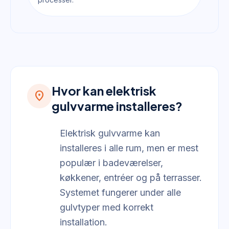
Hvor kan elektrisk
location_on
gulvvarme installeres?
Elektrisk gulvvarme kan
installeres i alle rum, men er mest
populær i badeværelser,
køkkener, entréer og på terrasser.
Systemet fungerer under alle
gulvtyper med korrekt
installation.