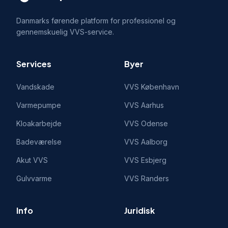
Danmarks førende platform for professionel og
gennemskuelig VVS-service.
Services
Byer
Vandskade
VVS
København
Varmepumpe
VVS
Aarhus
Kloakarbejde
VVS
Odense
Badeværelse
VVS
Aalborg
Akut VVS
VVS
Esbjerg
Gulvvarme
VVS
Randers
Info
Juridisk