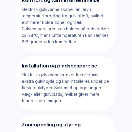
Komfort og varmefornemmelse
Elektrisk gulvvarme skaber en jævn
temperaturfordeling fra gulv til loft, hvilket
eliminerer kolde zoner og træk.
Gulvtemperaturen kan holdes på behagelige
22-28°C, mens lufttemperaturen kan sænkes
2-3 grader uden komforttab.
Installation og pladsbesparelse
Elektrisk gulvvarme kræver kun 3-5 mm
ekstra gulvhøjde og kan installeres under de
fleste gulvtyper. Systemet optager ingen
væg- eller gulvplads, hvilket giver mere
frihed i indretningen.
Zoneopdeling og styring