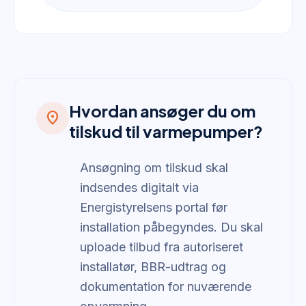
Hvordan ansøger du om
location_on
tilskud til varmepumper?
Ansøgning om tilskud skal
indsendes digitalt via
Energistyrelsens portal før
installation påbegyndes. Du skal
uploade tilbud fra autoriseret
installatør, BBR-udtrag og
dokumentation for nuværende