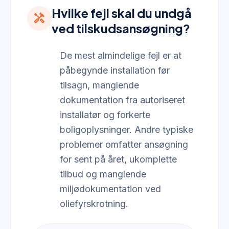
Hvilke fejl skal du undgå
handyman
ved tilskudsansøgning?
De mest almindelige fejl er at
påbegynde installation før
tilsagn, manglende
dokumentation fra autoriseret
installatør og forkerte
boligoplysninger. Andre typiske
problemer omfatter ansøgning
for sent på året, ukomplette
tilbud og manglende
miljødokumentation ved
oliefyrskrotning.