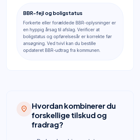
BBR-fejl og boligstatus
Forkerte eller forældede BBR-oplysninger er
en hyppig årsag til afslag. Verificer at
boligstatus og opførelsesår er korrekte før
ansøgning. Ved tvivl kan du bestille
opdateret BBR-udtrag fra kommunen.
Hvordan kombinerer du
location_on
forskellige tilskud og
fradrag?