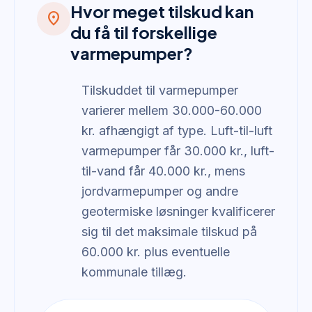
Hvor meget tilskud kan
location_on
du få til forskellige
varmepumper?
Tilskuddet til varmepumper
varierer mellem 30.000-60.000
kr. afhængigt af type. Luft-til-luft
varmepumper får 30.000 kr., luft-
til-vand får 40.000 kr., mens
jordvarmepumper og andre
geotermiske løsninger kvalificerer
sig til det maksimale tilskud på
60.000 kr. plus eventuelle
kommunale tillæg.