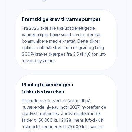
Fremtidige krav til varmepumper
Fra 2026 skal alle tilskudsberettigede
varmepumper have smart styring der kan
kommunikere med el-nettet. Dette sikrer
optimal drift når strømmen er grøn og billig.
SCOP-kravet skærpes fra 3,5 til 4,0 for luft-
til-vand systemer.
Planlagte ændringer i
tilskudsstørrelser
Tilskuddene forventes fastholdt på
nuværende niveau indtil 2027, hvorefter de
gradvist reduceres. Jordvarmetilskuddet
falder til 50.000 kr. i 2028, mens luft-til-luft
tilskuddet reduceres til 25.000 kr. i samme