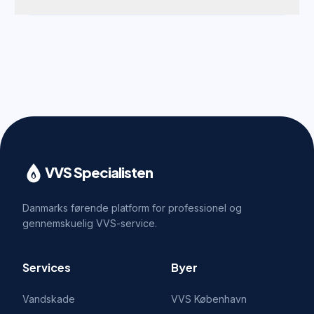
VVS Specialisten
Danmarks førende platform for professionel og
gennemskuelig VVS-service.
Services
Byer
Vandskade
VVS
København