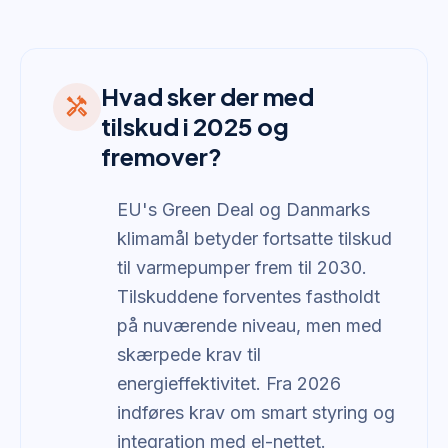
Hvad sker der med
handyman
tilskud i 2025 og
fremover?
EU's Green Deal og Danmarks
klimamål betyder fortsatte tilskud
til varmepumper frem til 2030.
Tilskuddene forventes fastholdt
på nuværende niveau, men med
skærpede krav til
energieffektivitet. Fra 2026
indføres krav om smart styring og
integration med el-nettet.