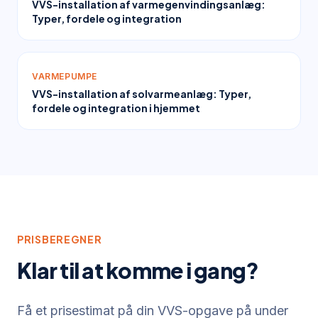
VVS-installation af varmegenvindingsanlæg:
Typer, fordele og integration
VARMEPUMPE
VVS-installation af solvarmeanlæg: Typer,
fordele og integration i hjemmet
PRISBEREGNER
Klar til at komme i gang?
Få et prisestimat på din VVS-opgave på under