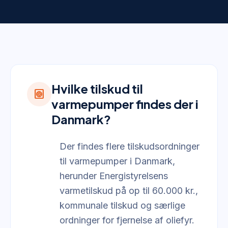
Hvilke tilskud til
heat_pump
varmepumper findes der i
Danmark?
Der findes flere tilskudsordninger
til varmepumper i Danmark,
herunder Energistyrelsens
varmetilskud på op til 60.000 kr.,
kommunale tilskud og særlige
ordninger for fjernelse af oliefyr.