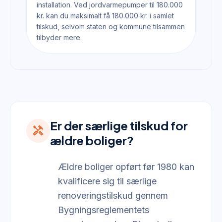
installation. Ved jordvarmepumper til 180.000
kr. kan du maksimalt få 180.000 kr. i samlet
tilskud, selvom staten og kommune tilsammen
tilbyder mere.
Er der særlige tilskud for
handyman
ældre boliger?
Ældre boliger opført før 1980 kan
kvalificere sig til særlige
renoveringstilskud gennem
Bygningsreglementets