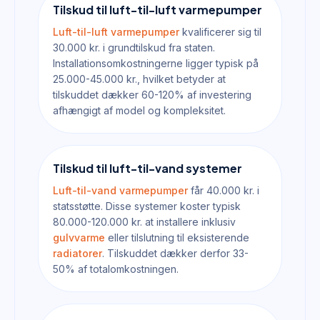
Tilskud til luft-til-luft varmepumper
Luft-til-luft varmepumper
kvalificerer sig til
30.000 kr. i grundtilskud fra staten.
Installationsomkostningerne ligger typisk på
25.000-45.000 kr., hvilket betyder at
tilskuddet dækker 60-120% af investering
afhængigt af model og kompleksitet.
Tilskud til luft-til-vand systemer
Luft-til-vand varmepumper
får 40.000 kr. i
statsstøtte. Disse systemer koster typisk
80.000-120.000 kr. at installere inklusiv
gulvvarme
eller tilslutning til eksisterende
radiatorer
. Tilskuddet dækker derfor 33-
50% af totalomkostningen.