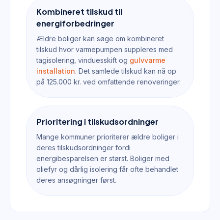
Kombineret tilskud til
energiforbedringer
Ældre boliger kan søge om kombineret
tilskud hvor varmepumpen suppleres med
tagisolering, vinduesskift og
gulvvarme
installation
. Det samlede tilskud kan nå op
på 125.000 kr. ved omfattende renoveringer.
Prioritering i tilskudsordninger
Mange kommuner prioriterer ældre boliger i
deres tilskudsordninger fordi
energibesparelsen er størst. Boliger med
oliefyr og dårlig isolering får ofte behandlet
deres ansøgninger først.