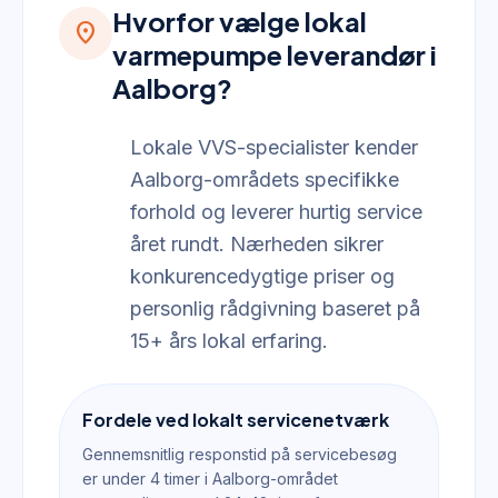
Hvorfor vælge lokal
location_on
varmepumpe leverandør i
Aalborg?
Lokale VVS-specialister kender
Aalborg-områdets specifikke
forhold og leverer hurtig service
året rundt. Nærheden sikrer
konkurencedygtige priser og
personlig rådgivning baseret på
15+ års lokal erfaring.
Fordele ved lokalt servicenetværk
Gennemsnitlig responstid på servicebesøg
er under 4 timer i Aalborg-området