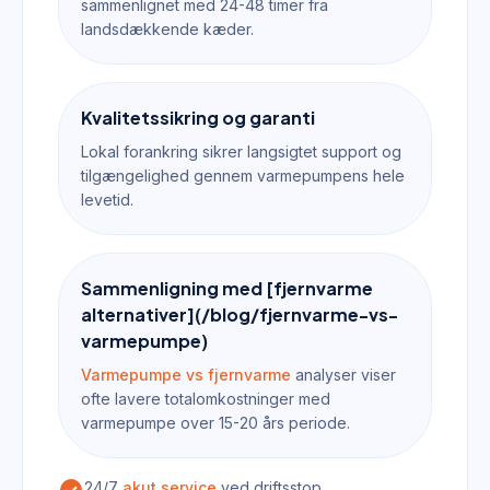
sammenlignet med 24-48 timer fra
landsdækkende kæder.
Kvalitetssikring og garanti
Lokal forankring sikrer langsigtet support og
tilgængelighed gennem varmepumpens hele
levetid.
Sammenligning med [fjernvarme
alternativer](/blog/fjernvarme-vs-
varmepumpe)
Varmepumpe vs fjernvarme
analyser viser
ofte lavere totalomkostninger med
varmepumpe over 15-20 års periode.
24/7
akut service
ved driftsstop