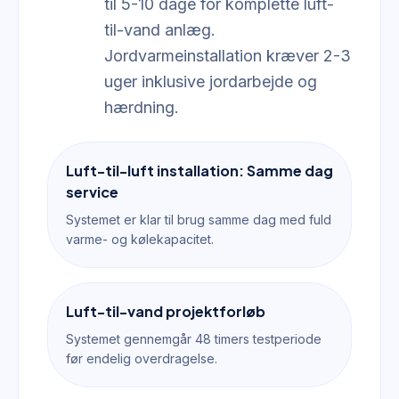
til 5-10 dage for komplette luft-
til-vand anlæg.
Jordvarmeinstallation kræver 2-3
uger inklusive jordarbejde og
hærdning.
Luft-til-luft installation: Samme dag
service
Systemet er klar til brug samme dag med fuld
varme- og kølekapacitet.
Luft-til-vand projektforløb
Systemet gennemgår 48 timers testperiode
før endelig overdragelse.