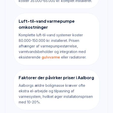
koster 35.000-65.000 kr. komplet installeret.
Luft-til-vand varmepumpe
omkostninger
Komplette luft-til-vand systemer koster
80.000-150.000 kr. installeret. Prisen
afhænger af varmepumpestørrelse,
varmtvandsbeholder og integration med
eksisterende
gulvvarme
eller radiatorer.
Faktorer der påvirker priser i Aalborg
Aalborgs ældre boligmasse kræver ofte
ekstra el-arbejde og tilpasning af
varmesystem, hvilket øger installationsprisen
med 10-20%.