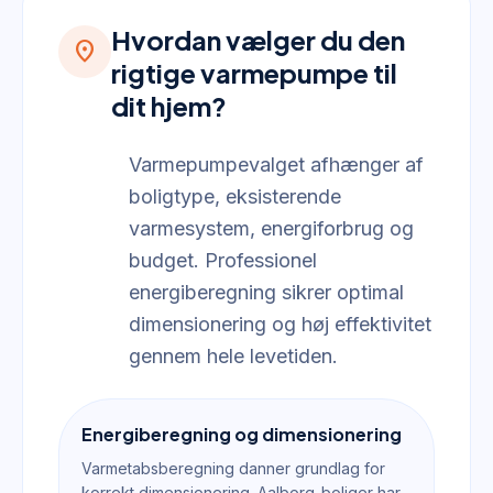
Hvordan vælger du den
location_on
rigtige varmepumpe til
dit hjem?
Varmepumpevalget afhænger af
boligtype, eksisterende
varmesystem, energiforbrug og
budget. Professionel
energiberegning sikrer optimal
dimensionering og høj effektivitet
gennem hele levetiden.
Energiberegning og dimensionering
Varmetabsberegning danner grundlag for
korrekt dimensionering. Aalborg-boliger har