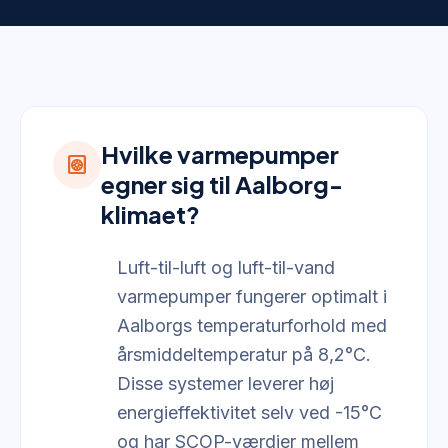
Hvilke varmepumper
heat_pump
egner sig til Aalborg-
klimaet?
Luft-til-luft og luft-til-vand
varmepumper fungerer optimalt i
Aalborgs temperaturforhold med
årsmiddeltemperatur på 8,2°C.
Disse systemer leverer høj
energieffektivitet selv ved -15°C
og har SCOP-værdier mellem