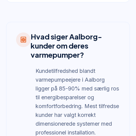
Hvad siger Aalborg-
heat_pump
kunder om deres
varmepumper?
Kundetilfredshed blandt
varmepumpeejere i Aalborg
ligger på 85-90% med særlig ros
til energibesparelser og
komfortforbedring. Mest tilfredse
kunder har valgt korrekt
dimensionerede systemer med
professionel installation.