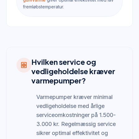
fremløbstemperatur.
Hvilken service og
heat_pump
vedligeholdelse kræver
varmepumper?
Varmepumper kræver minimal
vedligeholdelse med årlige
serviceomkostninger på 1.500-
3.000 kr. Regelmæssig service
sikrer optimal effektivitet og