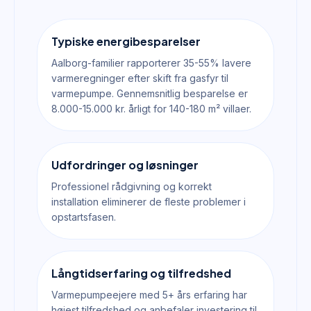
Typiske energibesparelser
Aalborg-familier rapporterer 35-55% lavere
varmeregninger efter skift fra gasfyr til
varmepumpe. Gennemsnitlig besparelse er
8.000-15.000 kr. årligt for 140-180 m² villaer.
Udfordringer og løsninger
Professionel rådgivning og korrekt
installation eliminerer de fleste problemer i
opstartsfasen.
Långtidserfaring og tilfredshed
Varmepumpeejere med 5+ års erfaring har
højest tilfredshed og anbefaler investering til