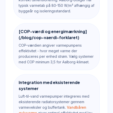
typisk varmetab på 80-150 W/m² afhængig af
byggeår og isoleringsstandard.
[COP-værdi og energimærkning]
(/blog/cop-vaerdi-forklaret)
COP-værdien angiver varmepumpens
effektivitet - hvor meget varme der
produceres per enhed strøm. Vælg systemer
med COP minimum 3,5 for Aalborg-klimaet.
Integration med eksisterende
systemer
Luft-til-vand varmepumper integreres med
eksisterende radiatorsystemer gennem
varmeveksler og buffertank.
Vandbåren
gulvvarme
giver optimal effektivitet med lav