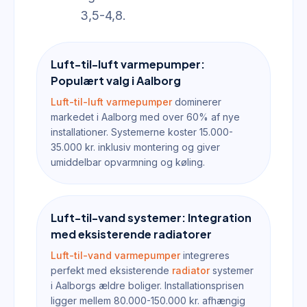
3,5-4,8.
Luft-til-luft varmepumper:
Populært valg i Aalborg
Luft-til-luft varmepumper
dominerer
markedet i Aalborg med over 60% af nye
installationer. Systemerne koster 15.000-
35.000 kr. inklusiv montering og giver
umiddelbar opvarmning og køling.
Luft-til-vand systemer: Integration
med eksisterende radiatorer
Luft-til-vand varmepumper
integreres
perfekt med eksisterende
radiator
systemer
i Aalborgs ældre boliger. Installationsprisen
ligger mellem 80.000-150.000 kr. afhængig