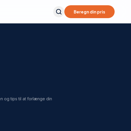
Beregn din pris
og tips til at forlænge din