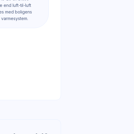
end luft-til-luft
res med boligens
 varmesystem.