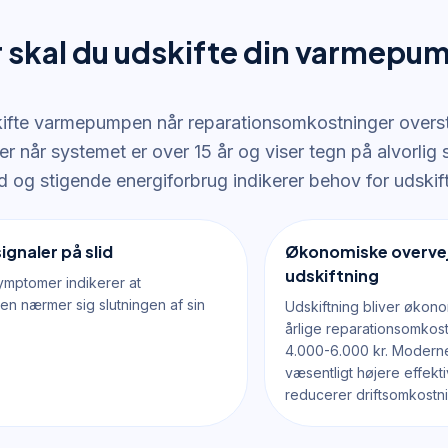
 skal du udskifte din varmepu
ifte varmepumpen når reparationsomkostninger overs
ler når systemet er over 15 år og viser tegn på alvorlig 
og stigende energiforbrug indikerer behov for udskift
ignaler på slid
Økonomiske overvej
udskiftning
mptomer indikerer at
 nærmer sig slutningen af sin
Udskiftning bliver økono
årlige reparationsomkost
4.000-6.000 kr. Moder
væsentligt højere effektiv
reducerer driftsomkostn