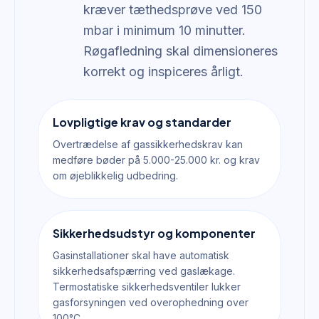
kræver tæthedsprøve ved 150
mbar i minimum 10 minutter.
Røgafledning skal dimensioneres
korrekt og inspiceres årligt.
Lovpligtige krav og standarder
Overtrædelse af gassikkerhedskrav kan
medføre bøder på 5.000-25.000 kr. og krav
om øjeblikkelig udbedring.
Sikkerhedsudstyr og komponenter
Gasinstallationer skal have automatisk
sikkerhedsafspærring ved gaslækage.
Termostatiske sikkerhedsventiler lukker
gasforsyningen ved overophedning over
100°C.