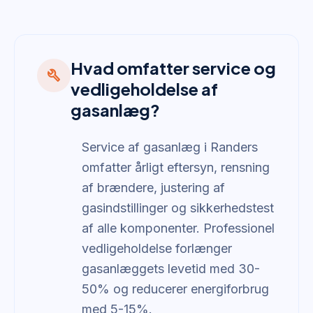
Hvad omfatter service og
build
vedligeholdelse af
gasanlæg?
Service af gasanlæg i Randers
omfatter årligt eftersyn, rensning
af brændere, justering af
gasindstillinger og sikkerhedstest
af alle komponenter. Professionel
vedligeholdelse forlænger
gasanlæggets levetid med 30-
50% og reducerer energiforbrug
med 5-15%.