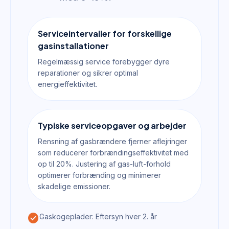
Serviceintervaller for forskellige
gasinstallationer
Regelmæssig service forebygger dyre
reparationer og sikrer optimal
energieffektivitet.
Typiske serviceopgaver og arbejder
Rensning af gasbrændere fjerner aflejringer
som reducerer forbrændingseffektivitet med
op til 20%. Justering af gas-luft-forhold
optimerer forbrænding og minimerer
skadelige emissioner.
check_circle
Gaskogeplader: Eftersyn hver 2. år