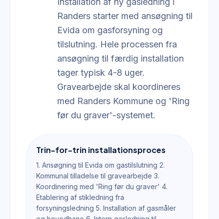
Installation af ny gasledning i
Randers starter med ansøgning til
Evida om gasforsyning og
tilslutning. Hele processen fra
ansøgning til færdig installation
tager typisk 4-8 uger.
Gravearbejde skal koordineres
med Randers Kommune og 'Ring
før du graver'-systemet.
Trin-for-trin installationsproces
1. Ansøgning til Evida om gastilslutning 2.
Kommunal tilladelse til gravearbejde 3.
Koordinering med 'Ring før du graver' 4.
Etablering af stikledning fra
forsyningsledning 5. Installation af gasmåler
og hovedhane 6. Intern gasledning til