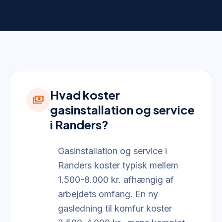
Hvad koster
payments
gasinstallation og service
i Randers?
Gasinstallation og service i
Randers koster typisk mellem
1.500-8.000 kr. afhængig af
arbejdets omfang. En ny
gasledning til komfur koster