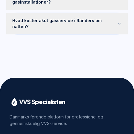
gasinstallationer?
Hvad koster akut gasservice i Randers om
natten?
VVS Specialisten
Danmarks førende platform for professionel og
gennemskuelig VVS-service.