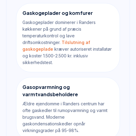
Gaskogeplader og komfurer
Gaskogeplader dominerer i Randers
køkkener på grund af præcis
temperaturkontrol og lave
driftsomkostninger.
Tilslutning af
gaskogeplade
kræver autoriseret installatør
og koster 1.500-2.500 kr. inklusiv
sikkerhedstest.
Gasopvarmning og
varmtvandsbeholdere
Ældre ejendomme i Randers centrum har
ofte gaskedler til rumopvarmning og varmt
brugsvand. Moderne
gaskondensationskedler opnår
virkningsgrader på 95-98%.