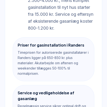
2.500-4.000 kr., mens komplet
gasinstallation til nyt hus starter
fra 15.000 kr. Service og eftersyn
af eksisterende gasanlæg koster
800-1.200 kr.
Priser for gasinstallation i Randers
Timeprisen for autoriserede gasinstallatører i
Randers ligger på 650-850 kr. plus
materialer. Akutarbejde om aftenen og
weekender tillægges 50-100% til
normalprisen.
Service og vedligeholdelse af
gasanlæg
Regelmæssig service sikrer optimal drift og