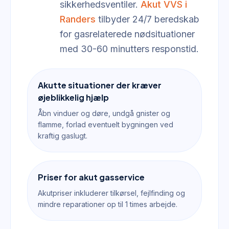
sikkerhedsventiler.
Akut VVS i
Randers
tilbyder 24/7 beredskab
for gasrelaterede nødsituationer
med 30-60 minutters responstid.
Akutte situationer der kræver
øjeblikkelig hjælp
Åbn vinduer og døre, undgå gnister og
flamme, forlad eventuelt bygningen ved
kraftig gaslugt.
Priser for akut gasservice
Akutpriser inkluderer tilkørsel, fejlfinding og
mindre reparationer op til 1 times arbejde.