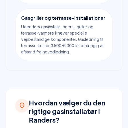
Gasgriller og terrasse-installationer
Udendørs gasinstallationer til griller og
terrasse-varmere kræver specielle
vejrbestandige komponenter. Gasledning til
terrasse koster 3.500-6.000 kr. afhængig af
afstand fra hovedledning.
Hvordan vælger du den
location_on
rigtige gasinstallatør i
Randers?