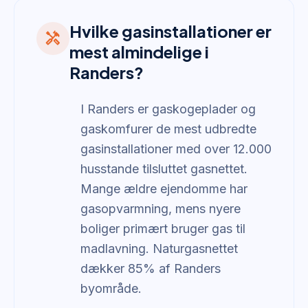
Hvilke gasinstallationer er
handyman
mest almindelige i
Randers?
I Randers er gaskogeplader og
gaskomfurer de mest udbredte
gasinstallationer med over 12.000
husstande tilsluttet gasnettet.
Mange ældre ejendomme har
gasopvarmning, mens nyere
boliger primært bruger gas til
madlavning. Naturgasnettet
dækker 85% af Randers
byområde.