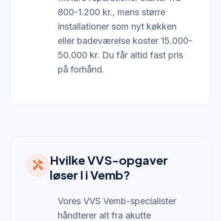
800-1.200 kr., mens større
installationer som nyt køkken
eller badeværelse koster 15.000-
50.000 kr. Du får altid fast pris
på forhånd.
Hvilke VVS-opgaver
handyman
løser I i Vemb?
Vores VVS Vemb-specialister
håndterer alt fra akutte