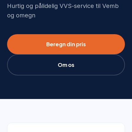
Hurtig og pålidelig VVS-service til Vemb
og omegn
Beregn din pris
Om os