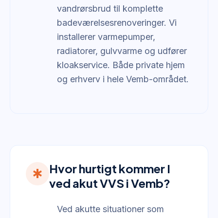
vandrørsbrud til komplette
badeværelsesrenoveringer. Vi
installerer varmepumper,
radiatorer, gulvvarme og udfører
kloakservice. Både private hjem
og erhverv i hele Vemb-området.
Hvor hurtigt kommer I
emergency
ved akut VVS i Vemb?
Ved akutte situationer som