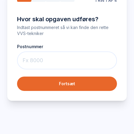
TRIN
1
AF 4
Hvor skal opgaven udføres?
Indtast postnummeret så vi kan finde den rette
VVS-tekniker
Postnummer
Fortsæt