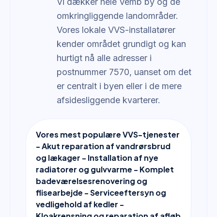
Vi dækker hele Vemb by og de
omkringliggende landområder.
Vores lokale VVS-installatører
kender området grundigt og kan
hurtigt nå alle adresser i
postnummer 7570, uanset om det
er centralt i byen eller i de mere
afsidesliggende kvarterer.
Vores mest populære VVS-tjenester
- Akut reparation af vandrørsbrud
og lækager - Installation af nye
radiatorer og gulvvarme - Komplet
badeværelsesrenovering og
flisearbejde - Serviceeftersyn og
vedligehold af kedler -
Kloakrensning og reparation af afløb