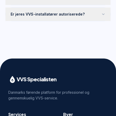
Er jeres VVS-installatører autoriserede?
VVS Specialisten
Danmarks førende platform for professionel og
gennemskuelig VVS-service.
Services
Byer