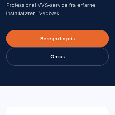
Professionel VVS-service fra erfarne
installatører i Vedbæk
Beregn din pris
Om os