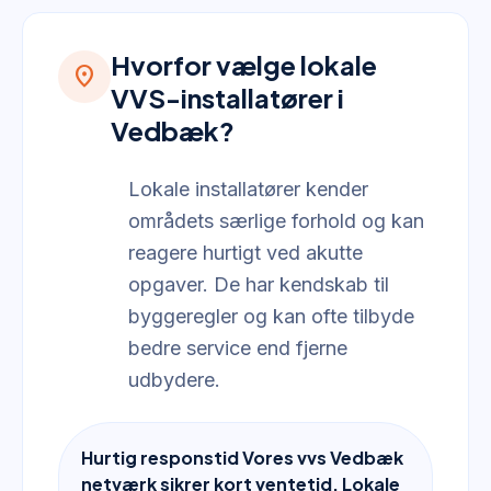
Hvorfor vælge lokale
location_on
VVS-installatører i
Vedbæk?
Lokale installatører kender
områdets særlige forhold og kan
reagere hurtigt ved akutte
opgaver. De har kendskab til
byggeregler og kan ofte tilbyde
bedre service end fjerne
udbydere.
Hurtig responstid Vores vvs Vedbæk
netværk sikrer kort ventetid. Lokale