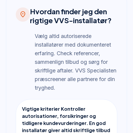
Hvordan finder jeg den
location_on
rigtige VVS-installatør?
Vælg altid autoriserede
installatører med dokumenteret
erfaring. Check referencer,
sammenlign tilbud og sørg for
skriftlige aftaler. VVS Specialisten
præscreener alle partnere for din
tryghed.
Vigtige kriterier Kontroller
autorisationer, forsikringer og
tidligere kundevurderinger. En god
installatør giver altid skriftlige tilbud