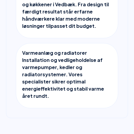
og køkkener i Vedbæk. Fra design til
færdigt resultat står erfarne
håndværkere klar med moderne
løsninger tilpasset dit budget.
Varmeanlæg og radiatorer
Installation og vedligeholdelse af
varmepumper, kedler og
radiatorsystemer. Vores
specialister sikrer optimal
energieffektivitet og stabil varme
året rundt.