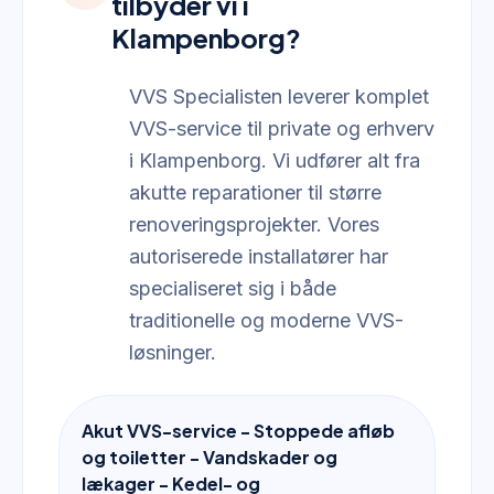
tilbyder vi i
Klampenborg?
VVS Specialisten leverer komplet
VVS-service til private og erhverv
i Klampenborg. Vi udfører alt fra
akutte reparationer til større
renoveringsprojekter. Vores
autoriserede installatører har
specialiseret sig i både
traditionelle og moderne VVS-
løsninger.
Akut VVS-service - Stoppede afløb
og toiletter - Vandskader og
lækager - Kedel- og