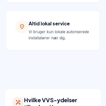
Altid lokal service
location_on
Vi bruger kun lokale autoriserede
installatører nær dig.
Hvilke VVS-ydelser
handyman