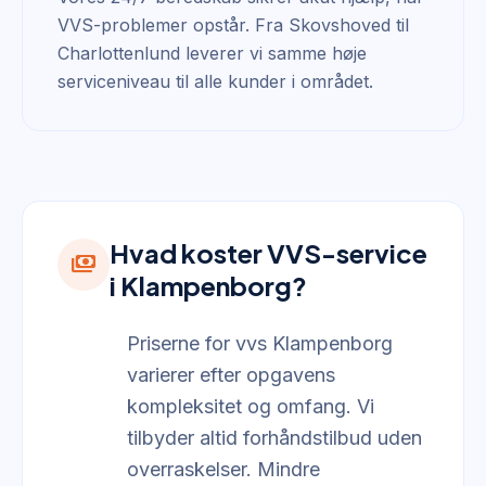
VVS-problemer opstår. Fra Skovshoved til
Charlottenlund leverer vi samme høje
serviceniveau til alle kunder i området.
Hvad koster VVS-service
payments
i Klampenborg?
Priserne for vvs Klampenborg
varierer efter opgavens
kompleksitet og omfang. Vi
tilbyder altid forhåndstilbud uden
overraskelser. Mindre