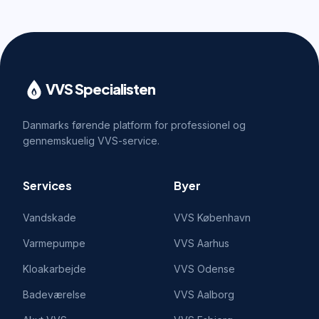
VVS Specialisten
Danmarks førende platform for professionel og
gennemskuelig VVS-service.
Services
Byer
Vandskade
VVS
København
Varmepumpe
VVS
Aarhus
Kloakarbejde
VVS
Odense
Badeværelse
VVS
Aalborg