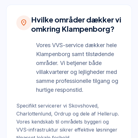
Hvilke områder dækker vi
location_on
omkring Klampenborg?
Vores VVS-service dækker hele
Klampenborg samt tilstødende
områder. Vi betjener både
villakvarterer og lejligheder med
samme professionelle tilgang og
hurtige responstid.
Specifikt servicerer vi Skovshoved,
Charlottenlund, Ordrup og dele af Hellerup.
Vores kendskab til områdets byggeri og
VVS-infrastruktur sikrer effektive løsninger
tilpasset lokale forhold.