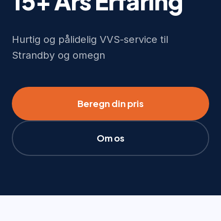
15+ Års Erfaring
Hurtig og pålidelig VVS-service til
Strandby og omegn
Beregn din pris
Om os