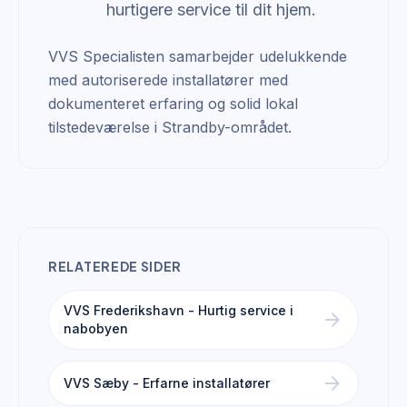
hurtigere service til dit hjem.
VVS Specialisten samarbejder udelukkende
med autoriserede installatører med
dokumenteret erfaring og solid lokal
tilstedeværelse i Strandby-området.
RELATEREDE SIDER
VVS Frederikshavn - Hurtig service i
arrow_forward
nabobyen
arrow_forward
VVS Sæby - Erfarne installatører