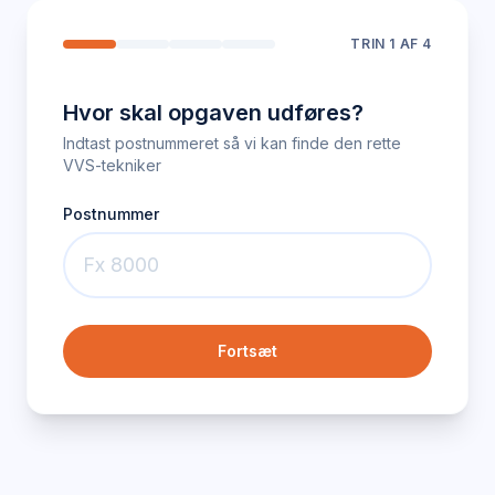
TRIN
1
AF 4
Hvor skal opgaven udføres?
Indtast postnummeret så vi kan finde den rette
VVS-tekniker
Postnummer
Fortsæt