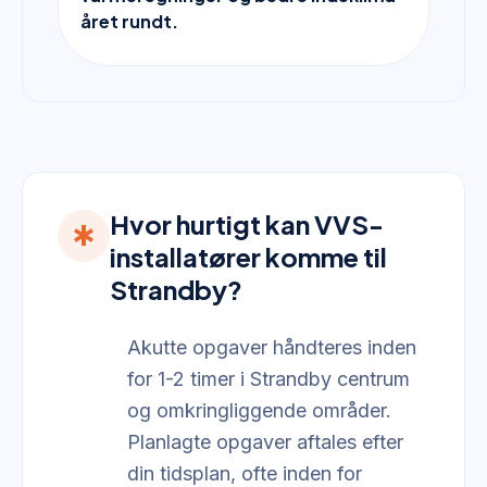
året rundt.
Hvor hurtigt kan VVS-
emergency
installatører komme til
Strandby?
Akutte opgaver håndteres inden
for 1-2 timer i Strandby centrum
og omkringliggende områder.
Planlagte opgaver aftales efter
din tidsplan, ofte inden for