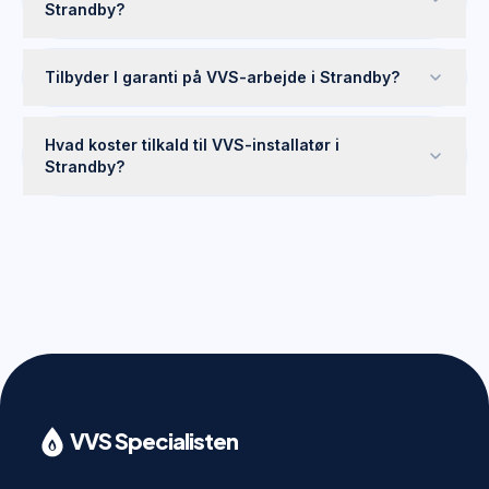
Strandby?
Tilbyder I garanti på VVS-arbejde i Strandby?
Hvad koster tilkald til VVS-installatør i
Strandby?
VVS Specialisten