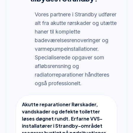
Vores partnere i Strandby udfører
alt fra akutte rørskader og utætte
haner til komplette
badeværelsesrenoveringer og
varmepumpeinstallationer.
Specialiserede opgaver som
afløbsrensning og
radiatorreparationer håndteres
også professionelt.
Akutte reparationer Rørskader,
vandskader og defekte toiletter
løses døgnet rundt. Erfarne VVS-
installatører i Strandby-området
reagerer hurtigt på nødsituationer