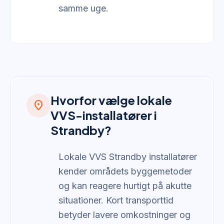
samme uge.
Hvorfor vælge lokale
location_on
VVS-installatører i
Strandby?
Lokale VVS Strandby installatører
kender områdets byggemetoder
og kan reagere hurtigt på akutte
situationer. Kort transporttid
betyder lavere omkostninger og