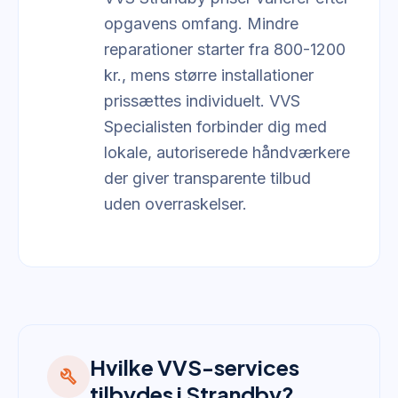
opgavens omfang. Mindre
reparationer starter fra 800-1200
kr., mens større installationer
prissættes individuelt. VVS
Specialisten forbinder dig med
lokale, autoriserede håndværkere
der giver transparente tilbud
uden overraskelser.
Hvilke VVS-services
build
tilbydes i Strandby?