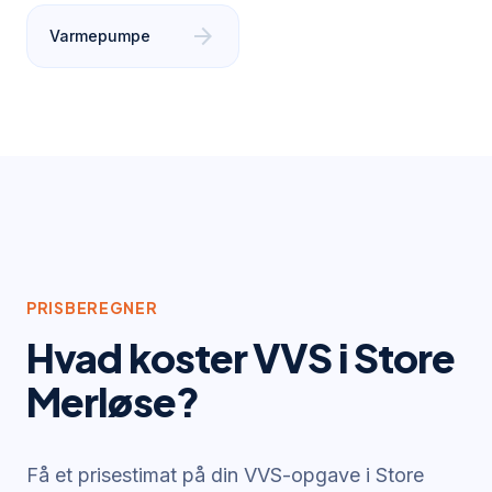
arrow_forward
Varmepumpe
PRISBEREGNER
Hvad koster VVS i
Store
Merløse
?
Få et prisestimat på din VVS-opgave i
Store