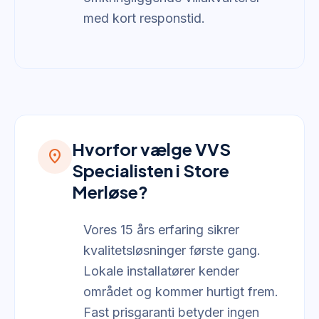
med kort responstid.
Hvorfor vælge VVS
location_on
Specialisten i Store
Merløse?
Vores 15 års erfaring sikrer
kvalitetsløsninger første gang.
Lokale installatører kender
området og kommer hurtigt frem.
Fast prisgaranti betyder ingen