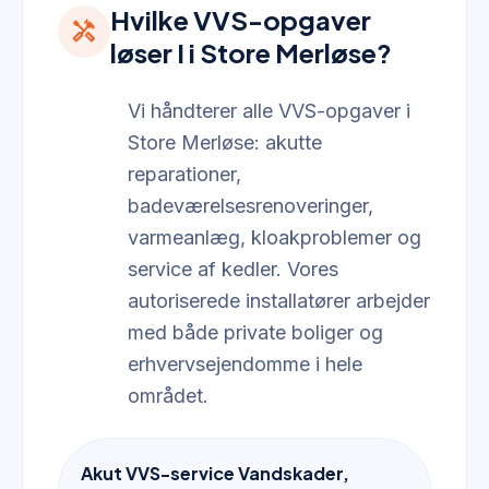
Hvilke VVS-opgaver
handyman
løser I i Store Merløse?
Vi håndterer alle VVS-opgaver i
Store Merløse: akutte
reparationer,
badeværelsesrenoveringer,
varmeanlæg, kloakproblemer og
service af kedler. Vores
autoriserede installatører arbejder
med både private boliger og
erhvervsejendomme i hele
området.
Akut VVS-service Vandskader,