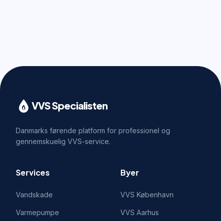
VVS Specialisten
Danmarks førende platform for professionel og
gennemskuelig VVS-service.
Services
Byer
Vandskade
VVS
København
Varmepumpe
VVS
Aarhus