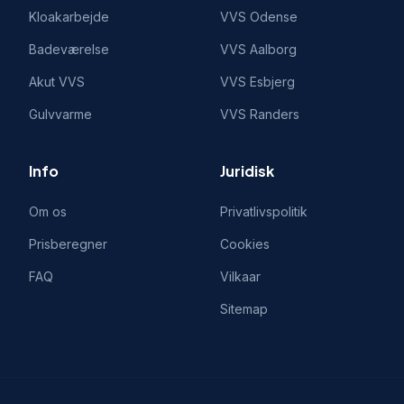
Kloakarbejde
VVS
Odense
Badeværelse
VVS
Aalborg
Akut VVS
VVS
Esbjerg
Gulvvarme
VVS
Randers
Info
Juridisk
Om os
Privatlivspolitik
Prisberegner
Cookies
FAQ
Vilkaar
Sitemap