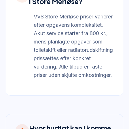
i Store Merløse?
VVS Store Merløse priser varierer
efter opgavens kompleksitet.
Akut service starter fra 800 kr.,
mens planlagte opgaver som
toiletskift eller radiatorudskiftning
prissættes efter konkret
vurdering. Alle tilbud er faste
priser uden skjulte omkostninger.
Hvor hurtigt kan I komme