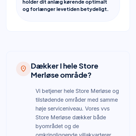
holder dit anlæg kørende optimalt
og forlænger levetiden betydeligt.
Dækker I hele Store
location_on
Merløse område?
Vi betjener hele Store Merløse og
tilstødende områder med samme
høje serviceniveau. Vores vvs
Store Merløse dækker både
byområdet og de
omkringliggende villakvarterer