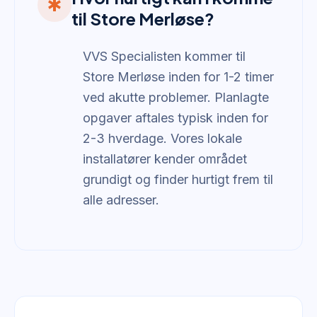
emergency
til Store Merløse?
VVS Specialisten kommer til
Store Merløse inden for 1-2 timer
ved akutte problemer. Planlagte
opgaver aftales typisk inden for
2-3 hverdage. Vores lokale
installatører kender området
grundigt og finder hurtigt frem til
alle adresser.