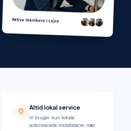
Aktive teknikere i
Lejre
Altid lokal service
location_on
Vi bruger kun lokale
autoriserede installatører nær