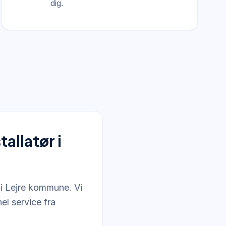
dig.
allatør i
 i Lejre kommune. Vi
el service fra