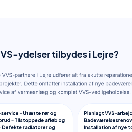
VVS-ydelser tilbydes i Lejre?
 VVS-partnere i Lejre udfører alt fra akutte reparationer 
rojekter. Dette omfatter installation af nye badeværel
rvice af varmeanlæg og komplet VVS-vedligeholdelse.
service - Utætte rør og
Planlagt VVS-arbejd
rud - Tilstoppede afløb og
Badeværelsesrenove
 - Defekte radiatorer og
Installation af nye t