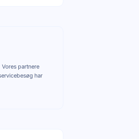
. Vores partnere
 servicebesøg har