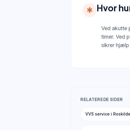
Hvor hu
emergency
Ved akutte 
timer. Ved p
sikrer hjælp
RELATEREDE SIDER
VVS service i Roskild