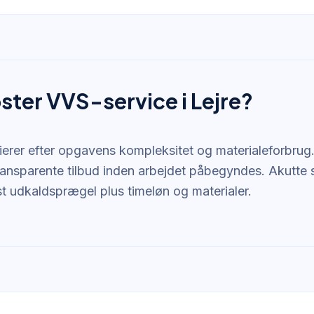
ster VVS-service i Lejre?
rierer efter opgavens kompleksitet og materialeforbrug
 transparente tilbud inden arbejdet påbegyndes. Akutte
st udkaldsprægel plus timeløn og materialer.