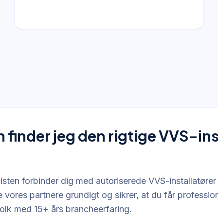
finder jeg den rigtige VVS-inst
isten forbinder dig med autoriserede VVS-installatører
e vores partnere grundigt og sikrer, at du får profession
folk med 15+ års brancheerfaring.