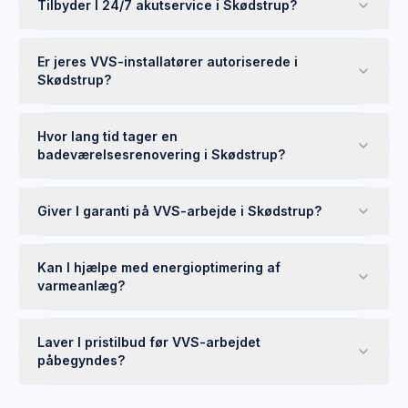
Tilbyder I 24/7 akutservice i Skødstrup?
Er jeres VVS-installatører autoriserede i
Skødstrup?
Hvor lang tid tager en
badeværelsesrenovering i Skødstrup?
Giver I garanti på VVS-arbejde i Skødstrup?
Kan I hjælpe med energioptimering af
varmeanlæg?
Laver I pristilbud før VVS-arbejdet
påbegyndes?