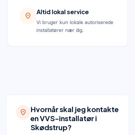
Altid lokal service
location_on
Vi bruger kun lokale autoriserede
installatører nær dig.
Hvornår skal jeg kontakte
location_on
en VVS-installatør i
Skødstrup?