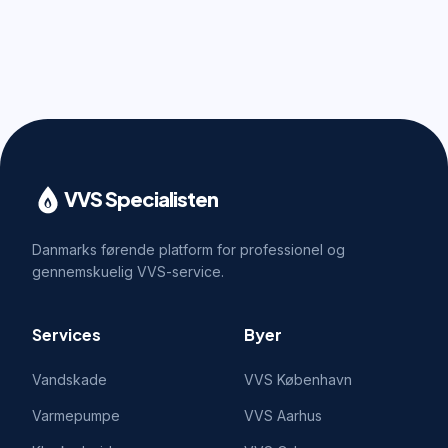
VVS Specialisten
Danmarks førende platform for professionel og
gennemskuelig VVS-service.
Services
Byer
Vandskade
VVS
København
Varmepumpe
VVS
Aarhus