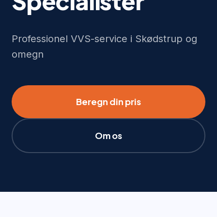
Specialister
Professionel VVS-service i Skødstrup og
omegn
Beregn din pris
Om os