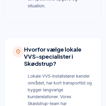
situation.
Hvorfor vælge lokale
location_on
VVS-specialister i
Skødstrup?
Lokale VVS-installatører kender
området, har kort transporttid og
bygger langvarige
kunderelationer. Vores
Skødstrup-team har