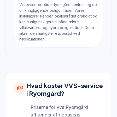
Vi servicerer både Ryomgård centrum og de
omkringliggende boligområder. Vores
installatører kender lokalområdet grundigt og
kan hurtigt navigere til både ældre
villakvarterer og nyere boligområder. Dette
sikrer den hurtigste responstid ved
nødsituationer.
Hvad koster VVS-service
payments
i Ryomgård?
Priserne for vvs Ryomgård
afhænger af opgavens