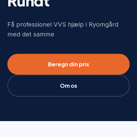
Rundt
Få professionel VVS hjælp i Ryomgård
med det samme
Beregn din pris
Om os