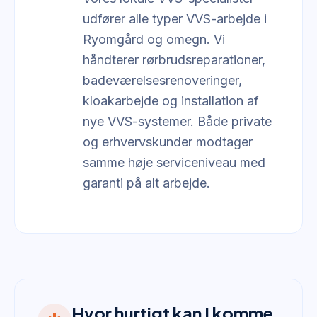
udfører alle typer VVS-arbejde i
Ryomgård og omegn. Vi
håndterer rørbrudsreparationer,
badeværelsesrenoveringer,
kloakarbejde og installation af
nye VVS-systemer. Både private
og erhvervskunder modtager
samme høje serviceniveau med
garanti på alt arbejde.
Hvor hurtigt kan I komme