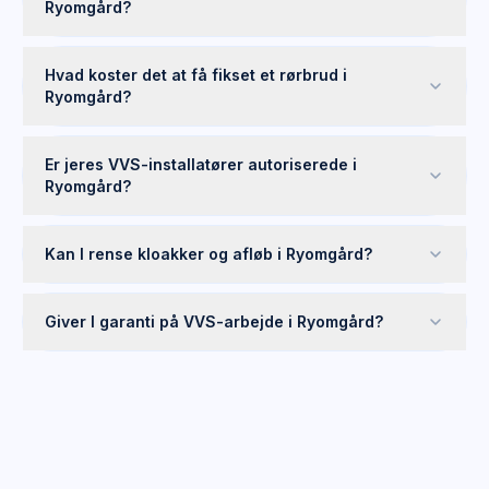
Ryomgård?
Hvad koster det at få fikset et rørbrud i
Ryomgård?
Er jeres VVS-installatører autoriserede i
Ryomgård?
Kan I rense kloakker og afløb i Ryomgård?
Giver I garanti på VVS-arbejde i Ryomgård?