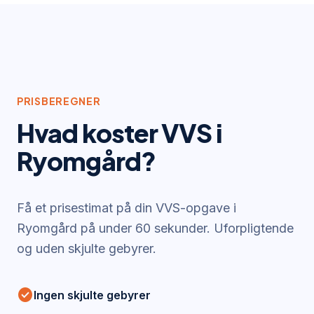
PRISBEREGNER
Hvad koster VVS i
Ryomgård
?
Få et prisestimat på din VVS-opgave i
Ryomgård
på under 60 sekunder. Uforpligtende
og uden skjulte gebyrer.
check_circle
Ingen skjulte gebyrer