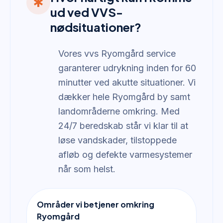
emergency
ud ved VVS-
nødsituationer?
Vores vvs Ryomgård service
garanterer udrykning inden for 60
minutter ved akutte situationer. Vi
dækker hele Ryomgård by samt
landområderne omkring. Med
24/7 beredskab står vi klar til at
løse vandskader, tilstoppede
afløb og defekte varmesystemer
når som helst.
Områder vi betjener omkring
Ryomgård