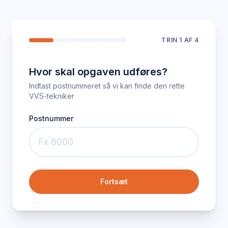
TRIN
1
AF 4
Hvor skal opgaven udføres?
Indtast postnummeret så vi kan finde den rette
VVS-tekniker
Postnummer
Fortsæt