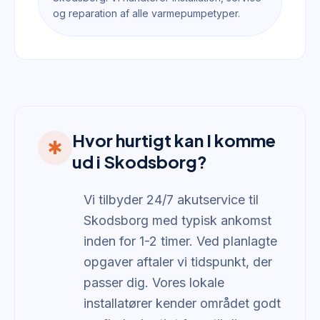
og reparation af alle varmepumpetyper.
Hvor hurtigt kan I komme
emergency
ud i Skodsborg?
Vi tilbyder 24/7 akutservice til
Skodsborg med typisk ankomst
inden for 1-2 timer. Ved planlagte
opgaver aftaler vi tidspunkt, der
passer dig. Vores lokale
installatører kender området godt