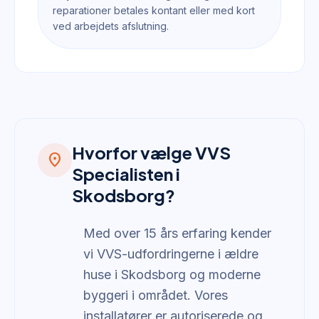
reparationer betales kontant eller med kort
ved arbejdets afslutning.
Hvorfor vælge VVS
location_on
Specialisten i
Skodsborg?
Med over 15 års erfaring kender
vi VVS-udfordringerne i ældre
huse i Skodsborg og moderne
byggeri i området. Vores
installatører er autoriserede og