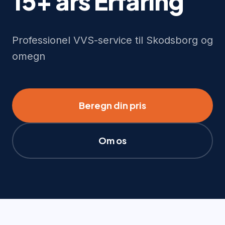
15+ års Erfaring
Professionel VVS-service til Skodsborg og
omegn
Beregn din pris
Om os