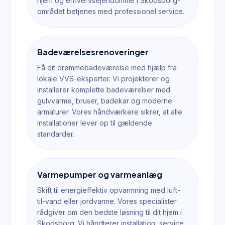
hjem og erhvervsejendomme i Skodsborg-
området betjenes med professionel service.
Badeværelsesrenoveringer
Få dit drømmebadeværelse med hjælp fra
lokale VVS-eksperter. Vi projekterer og
installerer komplette badeværelser med
gulvvarme, bruser, badekar og moderne
armaturer. Vores håndværkere sikrer, at alle
installationer lever op til gældende
standarder.
Varmepumper og varmeanlæg
Skift til energieffektiv opvarmning med luft-
til-vand eller jordvarme. Vores specialister
rådgiver om den bedste løsning til dit hjem i
Skodsborg. Vi håndterer installation, service