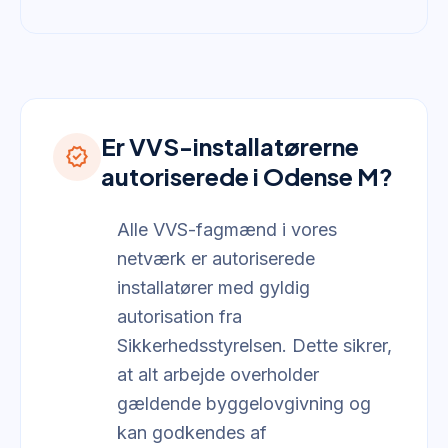
Er VVS-installatørerne
verified
autoriserede i Odense M?
Alle VVS-fagmænd i vores
netværk er autoriserede
installatører med gyldig
autorisation fra
Sikkerhedsstyrelsen. Dette sikrer,
at alt arbejde overholder
gældende byggelovgivning og
kan godkendes af