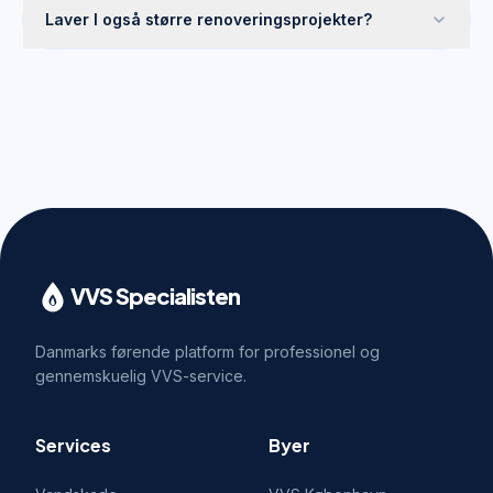
Laver I også større renoveringsprojekter?
VVS Specialisten
Danmarks førende platform for professionel og
gennemskuelig VVS-service.
Services
Byer