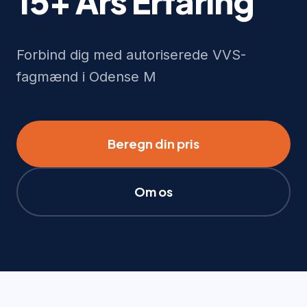
15+ Års Erfaring
Forbind dig med autoriserede VVS-
fagmænd i Odense M
Beregn din pris
Om os