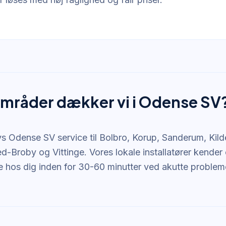
områder dækker vi i Odense SV
vs Odense SV service til Bolbro, Korup, Sanderum, Kild
Broby og Vittinge. Vores lokale installatører kender
 hos dig inden for 30-60 minutter ved akutte problem