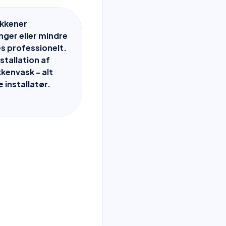
kkener
ger eller mindre
s professionelt.
nstallation af
kenvask - alt
installatør.