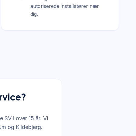
autoriserede installatører nær
dig.
rvice?
 SV i over 15 år. Vi
rum og Kildebjerg.