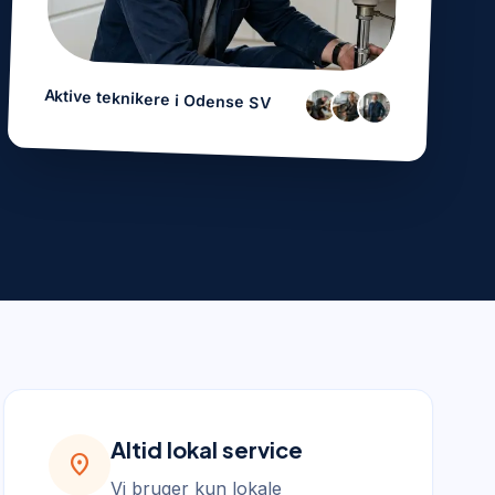
Aktive teknikere i
Odense SV
Altid lokal service
location_on
Vi bruger kun lokale