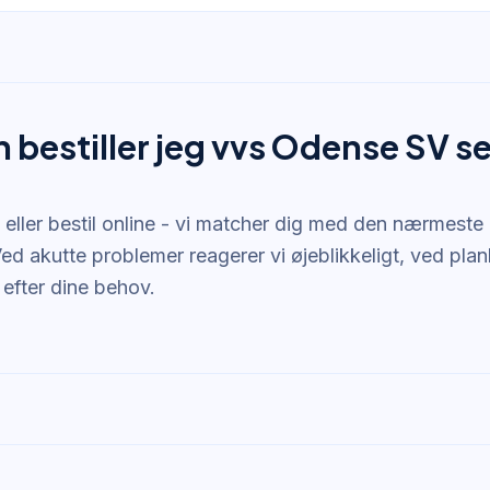
 bestiller jeg vvs Odense SV s
 eller bestil online - vi matcher dig med den nærmeste
 Ved akutte problemer reagerer vi øjeblikkeligt, ved pl
d efter dine behov.