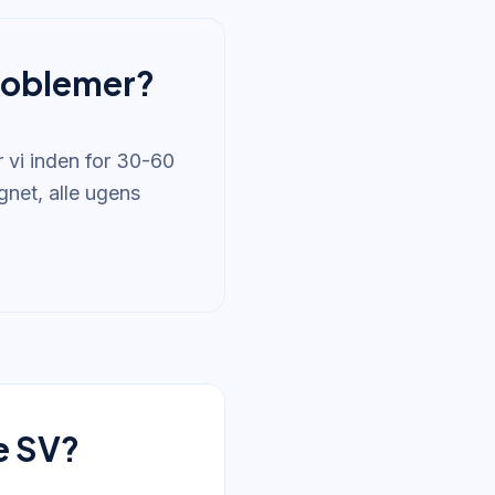
problemer?
 vi inden for 30-60
gnet, alle ugens
e SV?