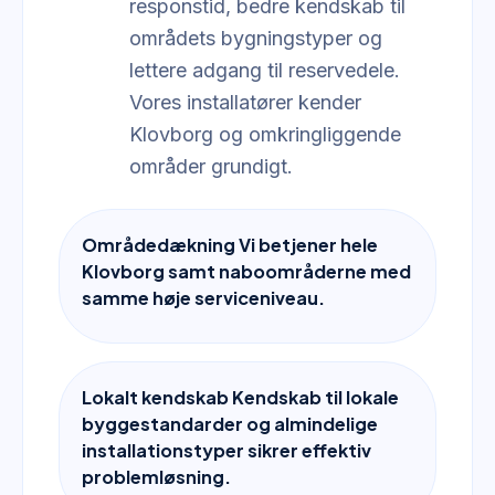
responstid, bedre kendskab til
områdets bygningstyper og
lettere adgang til reservedele.
Vores installatører kender
Klovborg og omkringliggende
områder grundigt.
Områdedækning Vi betjener hele
Klovborg samt naboområderne med
samme høje serviceniveau.
Lokalt kendskab Kendskab til lokale
byggestandarder og almindelige
installationstyper sikrer effektiv
problemløsning.