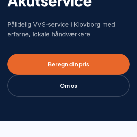
Akutservice
Pålidelig VVS-service i Klovborg med
erfarne, lokale håndværkere
Beregn din pris
Om os