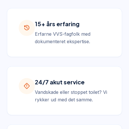
15+ års erfaring
history
Erfarne VVS-fagfolk med
dokumenteret ekspertise.
24/7 akut service
emergency_home
Vandskade eller stoppet toilet? Vi
rykker ud med det samme.