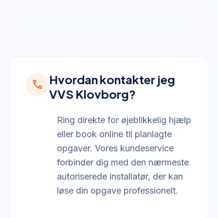
Hvordan kontakter jeg
call
VVS Klovborg?
Ring direkte for øjeblikkelig hjælp
eller book online til planlagte
opgaver. Vores kundeservice
forbinder dig med den nærmeste
autoriserede installatør, der kan
løse din opgave professionelt.