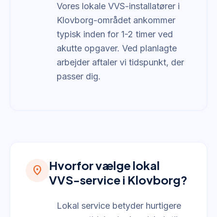
Vores lokale VVS-installatører i
Klovborg-området ankommer
typisk inden for 1-2 timer ved
akutte opgaver. Ved planlagte
arbejder aftaler vi tidspunkt, der
passer dig.
Hvorfor vælge lokal
location_on
VVS-service i Klovborg?
Lokal service betyder hurtigere