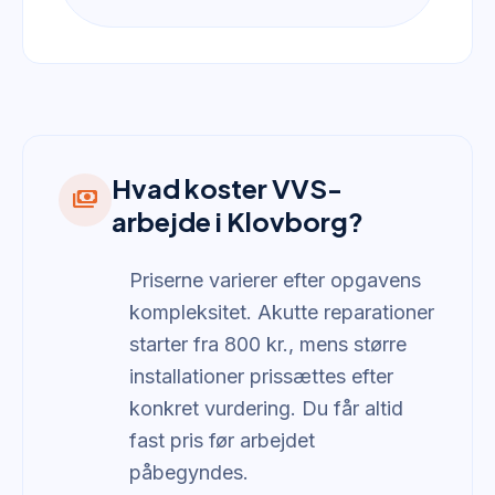
Hvad koster VVS-
payments
arbejde i Klovborg?
Priserne varierer efter opgavens
kompleksitet. Akutte reparationer
starter fra 800 kr., mens større
installationer prissættes efter
konkret vurdering. Du får altid
fast pris før arbejdet
påbegyndes.