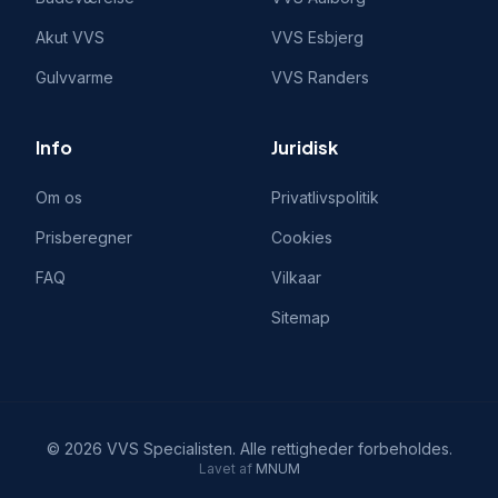
Akut VVS
VVS
Esbjerg
Gulvvarme
VVS
Randers
Info
Juridisk
Om os
Privatlivspolitik
Prisberegner
Cookies
FAQ
Vilkaar
Sitemap
©
2026
VVS Specialisten
. Alle rettigheder forbeholdes.
Lavet af
MNUM