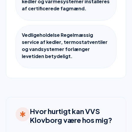
kedler og varmesystemer installeres
af certificerede fagmænd.
Vedligeholdelse Regelmæssig
service af kedler, termostatventiler
og vandsystemer forlænger
levetiden betydeligt.
Hvor hurtigt kan VVS
emergency
Klovborg være hos mig?