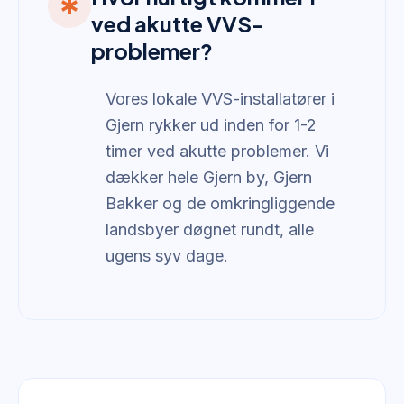
emergency
ved akutte VVS-
problemer?
Vores lokale VVS-installatører i
Gjern rykker ud inden for 1-2
timer ved akutte problemer. Vi
dækker hele Gjern by, Gjern
Bakker og de omkringliggende
landsbyer døgnet rundt, alle
ugens syv dage.