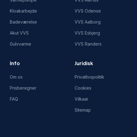
Kloakarbejde
VVS
Odense
Badeværelse
VVS
Aalborg
Akut VVS
VVS
Esbjerg
Gulvvarme
VVS
Randers
Info
Juridisk
Om os
Privatlivspolitik
Prisberegner
Cookies
FAQ
Vilkaar
Sitemap