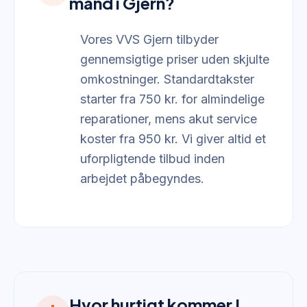
mand i Gjern?
Vores VVS Gjern tilbyder
gennemsigtige priser uden skjulte
omkostninger. Standardtakster
starter fra 750 kr. for almindelige
reparationer, mens akut service
koster fra 950 kr. Vi giver altid et
uforpligtende tilbud inden
arbejdet påbegyndes.
Hvor hurtigt kommer I