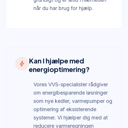
når du har brug for hjælp.
Kan I hjælpe med
bolt
energioptimering?
Vores VVS-specialister rådgiver
om energibesparende løsninger
som nye kedler, varmepumper og
optimering af eksisterende
systemer. Vi hjælper dig med at
reducere varmeregningen