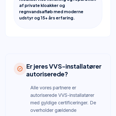
af private kloakker og
regnvandsafløb med moderne
udstyr og 15+ års erfaring.
Er jeres VVS-installatører
verified
autoriserede?
Alle vores partnere er
autoriserede VVS-installatører
med gyldige certificeringer. De
overholder gældende