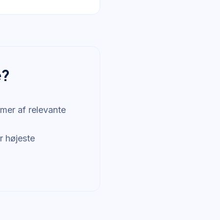
e?
mer af relevante
r højeste