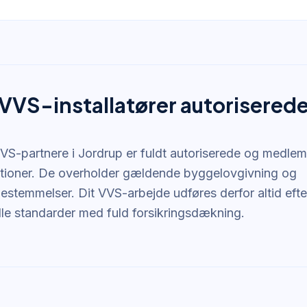
s VVS-installatører autorisered
VVS-partnere i Jordrup er fuldt autoriserede og medlem
tioner. De overholder gældende byggelovgivning og
estemmelser. Dit VVS-arbejde udføres derfor altid efte
lle standarder med fuld forsikringsdækning.