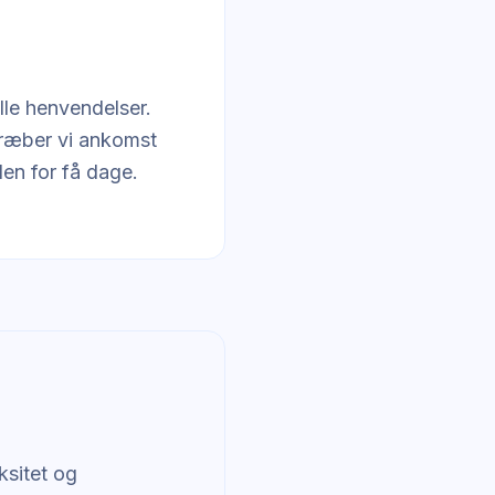
lle henvendelser.
træber vi ankomst
den for få dage.
ksitet og