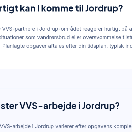
rtigt kan I komme til Jordrup?
e VVS-partnere i Jordrup-området reagerer hurtigt på a
situationer som vandrørsbrud eller oversvømmelse tils
lanlagte opgaver aftales efter din tidsplan, typisk in
ster VVS-arbejde i Jordrup?
 VVS-arbejde i Jordrup varierer efter opgavens komple