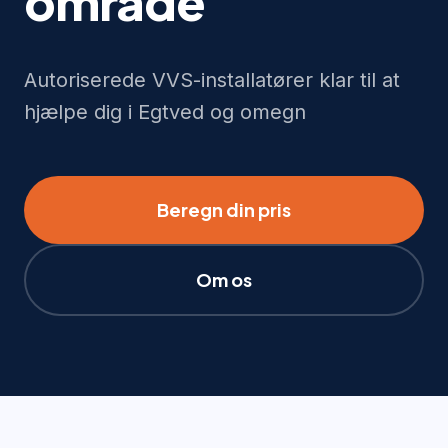
område
Autoriserede VVS-installatører klar til at
hjælpe dig i Egtved og omegn
Beregn din pris
Om os