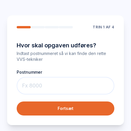
TRIN
1
AF 4
Hvor skal opgaven udføres?
Indtast postnummeret så vi kan finde den rette
VVS-tekniker
Postnummer
Fortsæt