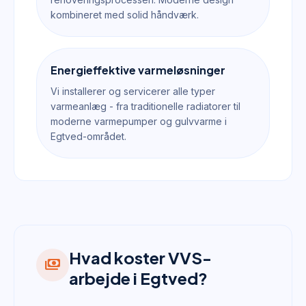
kombineret med solid håndværk.
Energieffektive varmeløsninger
Vi installerer og servicerer alle typer
varmeanlæg - fra traditionelle radiatorer til
moderne varmepumper og gulvvarme i
Egtved-området.
Hvad koster VVS-
payments
arbejde i Egtved?