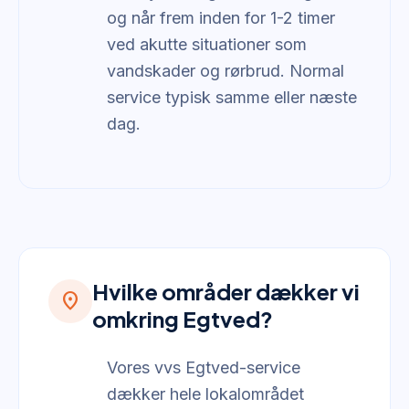
og når frem inden for 1-2 timer
ved akutte situationer som
vandskader og rørbrud. Normal
service typisk samme eller næste
dag.
Hvilke områder dækker vi
location_on
omkring Egtved?
Vores vvs Egtved-service
dækker hele lokalområdet