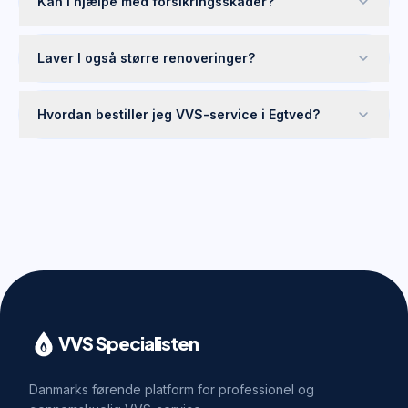
Kan I hjælpe med forsikringsskader?
Laver I også større renoveringer?
Hvordan bestiller jeg VVS-service i Egtved?
VVS Specialisten
Danmarks førende platform for professionel og