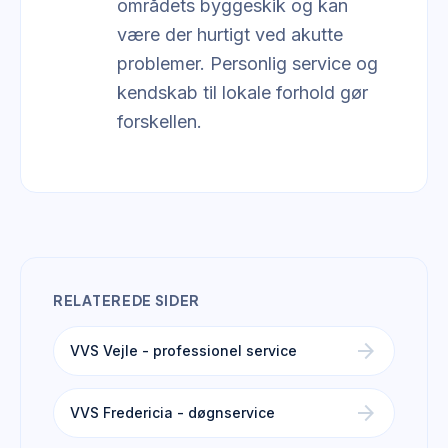
områdets byggeskik og kan
være der hurtigt ved akutte
problemer. Personlig service og
kendskab til lokale forhold gør
forskellen.
RELATEREDE SIDER
arrow_forward
VVS Vejle - professionel service
arrow_forward
VVS Fredericia - døgnservice