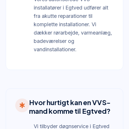
installatører i Egtved udfører alt
fra akutte reparationer til
komplette installationer. Vi
dækker rørarbejde, varmeanlæg,
badeværelser og
vandinstallationer.
Hvor hurtigt kan en VVS-
emergency
mand komme til Egtved?
Vi tilbyder døgnservice i Egtved