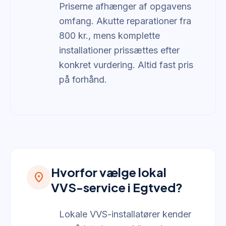
Priserne afhænger af opgavens
omfang. Akutte reparationer fra
800 kr., mens komplette
installationer prissættes efter
konkret vurdering. Altid fast pris
på forhånd.
Hvorfor vælge lokal
location_on
VVS-service i Egtved?
Lokale VVS-installatører kender