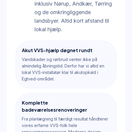
inklusiv Nørup, Andkær, Tørring
og de omkringliggende
landsbyer. Altid kort afstand til
lokal hjælp.
Akut VVS-hjælp døgnet rundt
Vandskader og rørbrud venter ikke på
almindelig åbningstid. Derfor har vi altid en
lokal VVS-installatør klar til akutopkald i
Egtved-området.
Komplette
badeværelsesrenoveringer
Fra planlægning til færdigt resultat håndterer
vores erfarne VVS-folk hele
renoveringsprocessen. Moderne design