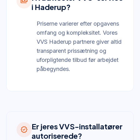
payments
i Haderup?
Priserne varierer efter opgavens
omfang og kompleksitet. Vores
VVS Haderup partnere giver altid
transparent prissætning og
uforpligtende tilbud før arbejdet
påbegyndes.
Er jeres VVS-installatører
verified
autoriserede?