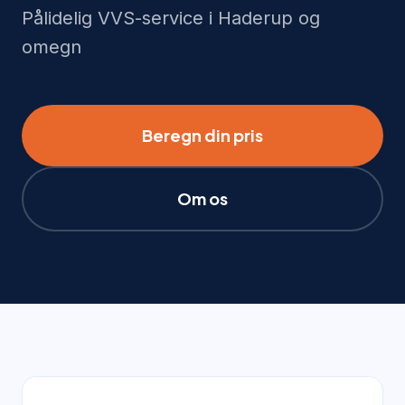
Pålidelig VVS-service i Haderup og
omegn
Beregn din pris
Om os