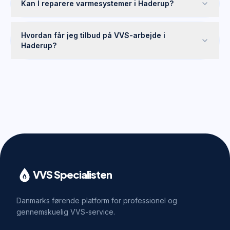
Kan I reparere varmesystemer i Haderup?
Hvordan får jeg tilbud på VVS-arbejde i
Haderup?
VVS Specialisten
Danmarks førende platform for professionel og
gennemskuelig VVS-service.