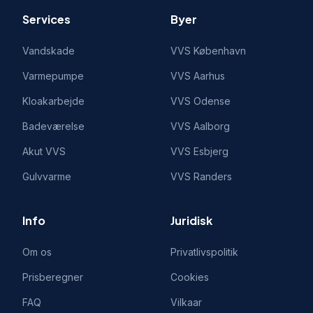
Services
Byer
Vandskade
VVS
København
Varmepumpe
VVS
Aarhus
Kloakarbejde
VVS
Odense
Badeværelse
VVS
Aalborg
Akut VVS
VVS
Esbjerg
Gulvvarme
VVS
Randers
Info
Juridisk
Om os
Privatlivspolitik
Prisberegner
Cookies
FAQ
Vilkaar