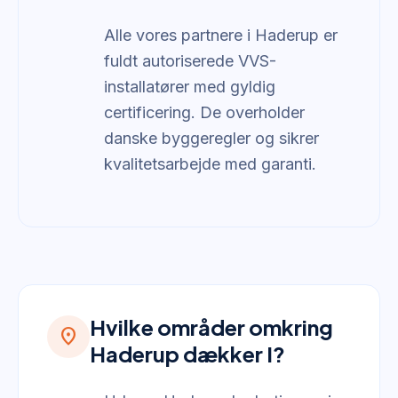
Alle vores partnere i Haderup er
fuldt autoriserede VVS-
installatører med gyldig
certificering. De overholder
danske byggeregler og sikrer
kvalitetsarbejde med garanti.
Hvilke områder omkring
location_on
Haderup dækker I?