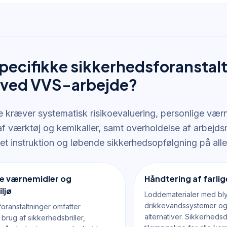
specifikke sikkerhedsforanstal
 ved VVS-arbejde?
 kræver systematisk risikoevaluering, personlige værn
af værktøj og kemikalier, samt overholdelse af arbejds
t instruktion og løbende sikkerhedsopfølgning på alle
ge værnemidler og
Håndtering af farlig
ljø
Loddematerialer med bly 
drikkevandssystemer og 
oranstaltninger omfatter
alternativer. Sikkerheds
 brug af sikkerhedsbriller,