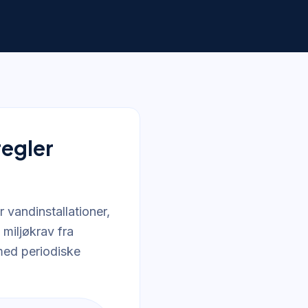
egler
vandinstallationer,
miljøkrav fra
 med periodiske