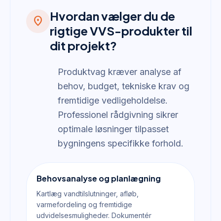
Hvordan vælger du de
location_on
rigtige VVS-produkter til
dit projekt?
Produktvag kræver analyse af
behov, budget, tekniske krav og
fremtidige vedligeholdelse.
Professionel rådgivning sikrer
optimale løsninger tilpasset
bygningens specifikke forhold.
Behovsanalyse og planlægning
Kartlæg vandtilslutninger, afløb,
varmefordeling og fremtidige
udvidelsesmuligheder. Dokumentér