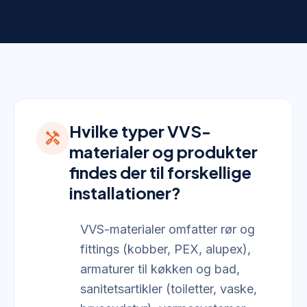
Hvilke typer VVS-
handyman
materialer og produkter
findes der til forskellige
installationer?
VVS-materialer omfatter rør og
fittings (kobber, PEX, alupex),
armaturer til køkken og bad,
sanitetsartikler (toiletter, vaske,