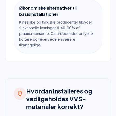
Økonomiske alternativer til
basisinstallationer
Kinesiske og tyrkiske producenter tilbyder
funktionelle løsninger til 40-60% af
præmiumpriserne. Garantiperioder er typisk
kortere og reservedele sværere
tilgængelige.
Hvordan installeres og
location_on
vedligeholdes VVS-
materialer korrekt?