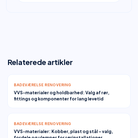
Relaterede artikler
BADEVÆRELSE RENOVERING
VVS-materialer og holdbarhed: Valg af rør,
fittings og komponenter for lang levetid
BADEVÆRELSE RENOVERING
VVS-materialer: Kobber, plast og stål – valg,
fordele og ulemper for rørinstallationer