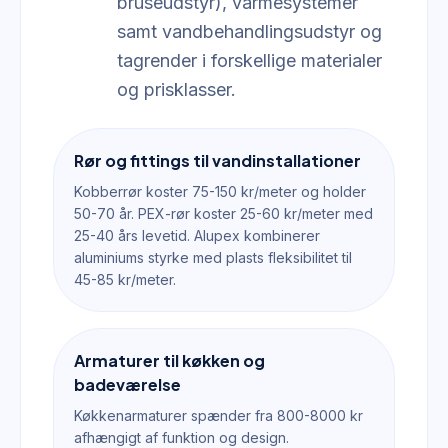
bruseudstyr), varmesystemer
samt vandbehandlingsudstyr og
tagrender i forskellige materialer
og prisklasser.
Rør og fittings til vandinstallationer
Kobberrør koster 75-150 kr/meter og holder
50-70 år. PEX-rør koster 25-60 kr/meter med
25-40 års levetid. Alupex kombinerer
aluminiums styrke med plasts fleksibilitet til
45-85 kr/meter.
Armaturer til køkken og
badeværelse
Køkkenarmaturer spænder fra 800-8000 kr
afhængigt af funktion og design.