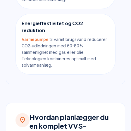
Energieffektivitet og CO2-
reduktion
Varmepumpe
til varmt brugsvand reducerer
CO2-udledningen med 60-80%
sammenlignet med gas eller olie.
Teknologien kombineres optimalt med
solvarmeanlæg.
Hvordan planlægger du
location_on
en komplet VVS-