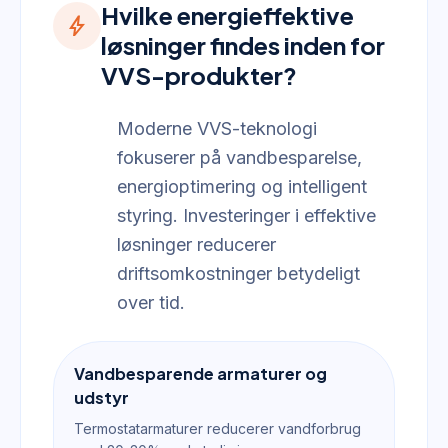
Hvilke energieffektive
bolt
løsninger findes inden for
VVS-produkter?
Moderne VVS-teknologi
fokuserer på vandbesparelse,
energioptimering og intelligent
styring. Investeringer i effektive
løsninger reducerer
driftsomkostninger betydeligt
over tid.
Vandbesparende armaturer og
udstyr
Termostatarmaturer reducerer vandforbrug