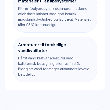
Materialer til afløbssystemer
PP-rør (polypropylen) dominerer moderne
afløbsinstallationer med god kemisk
modstandsdygtighed og lav vægt. Materialet
tåler 95°C kontinuerligt.
Armaturer til forskellige
vandkvaliteter
Hårdt vand kræver armaturer med
kalkkemisk belægning eller rustfri stål.
Blødgjort vand forlænger armaturers levetid
betydeligt.