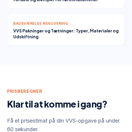
BADEVÆRELSE RENOVERING
VVS Pakninger og Tætninger: Typer, Materialer og
Udskiftning
PRISBEREGNER
Klar til at komme i gang?
Få et prisestimat på din VVS-opgave på under
60 sekunder.