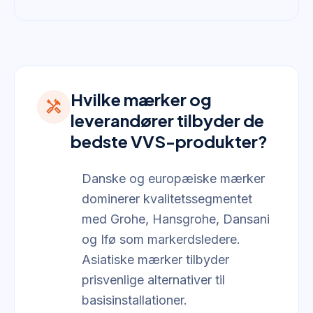
Hvilke mærker og
handyman
leverandører tilbyder de
bedste VVS-produkter?
Danske og europæiske mærker
dominerer kvalitetssegmentet
med Grohe, Hansgrohe, Dansani
og Ifø som markerdsledere.
Asiatiske mærker tilbyder
prisvenlige alternativer til
basisinstallationer.