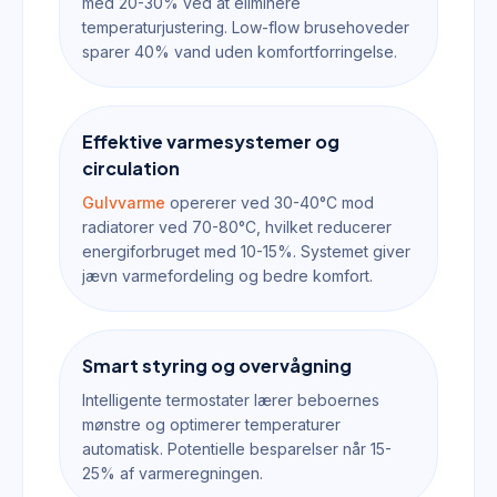
med 20-30% ved at eliminere
temperaturjustering. Low-flow brusehoveder
sparer 40% vand uden komfortforringelse.
Effektive varmesystemer og
circulation
Gulvvarme
opererer ved 30-40°C mod
radiatorer ved 70-80°C, hvilket reducerer
energiforbruget med 10-15%. Systemet giver
jævn varmefordeling og bedre komfort.
Smart styring og overvågning
Intelligente termostater lærer beboernes
mønstre og optimerer temperaturer
automatisk. Potentielle besparelser når 15-
25% af varmeregningen.