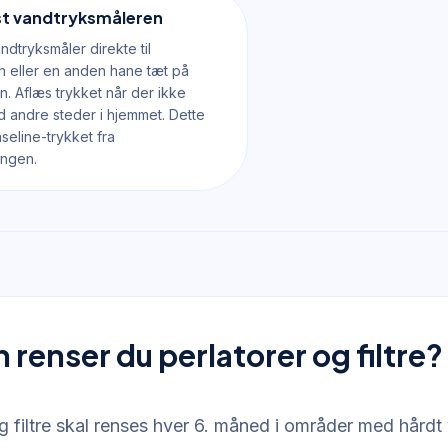
est vandtryksmåleren
andtryksmåler direkte til
 eller en anden hane tæt på
. Aflæs trykket når der ikke
 andre steder i hjemmet. Dette
seline-trykket fra
ingen.
renser du perlatorer og filtre?
g filtre skal renses hver 6. måned i områder med hårdt 