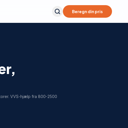
Beregn din pris
er,
rlatorer. VVS-hjælp fra 800-2500