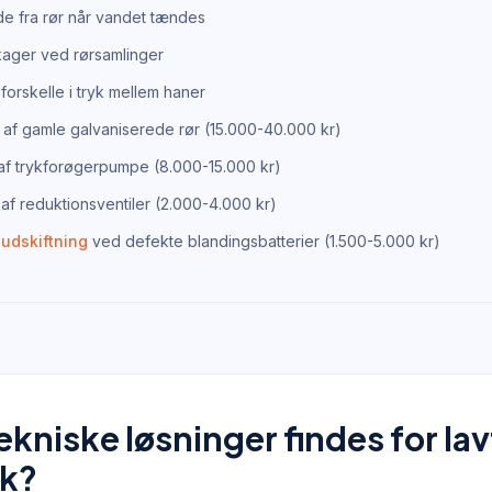
de fra rør når vandet tændes
kager ved rørsamlinger
forskelle i tryk mellem haner
 af gamle galvaniserede rør (15.000-40.000 kr)
n af trykforøgerpumpe (8.000-15.000 kr)
af reduktionsventiler (2.000-4.000 kr)
udskiftning
ved defekte blandingsbatterier (1.500-5.000 kr)
ekniske løsninger findes for lav
yk?