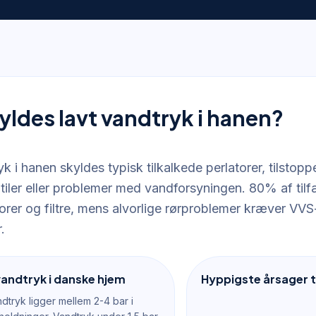
yldes lavt vandtryk i hanen?
k i hanen skyldes typisk tilkalkede perlatorer, tilstopped
tiler eller problemer med vandforsyningen. 80% af til
orer og filtre, mens alvorlige rørproblemer kræver VVS
.
andtryk i danske hjem
Hyppigste årsager ti
ndtryk ligger mellem 2-4 bar i