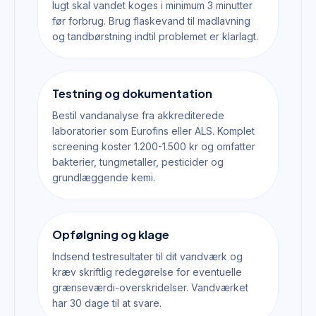
lugt skal vandet koges i minimum 3 minutter
før forbrug. Brug flaskevand til madlavning
og tandbørstning indtil problemet er klarlagt.
Testning og dokumentation
Bestil vandanalyse fra akkrediterede
laboratorier som Eurofins eller ALS. Komplet
screening koster 1.200-1.500 kr og omfatter
bakterier, tungmetaller, pesticider og
grundlæggende kemi.
Opfølgning og klage
Indsend testresultater til dit vandværk og
kræv skriftlig redegørelse for eventuelle
grænseværdi-overskridelser. Vandværket
har 30 dage til at svare.