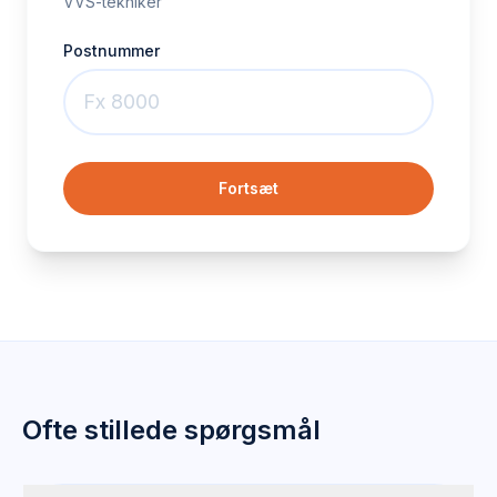
VVS-tekniker
Postnummer
Fortsæt
Ofte stillede spørgsmål