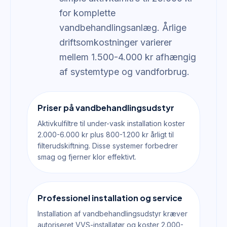
for komplette
vandbehandlingsanlæg. Årlige
driftsomkostninger varierer
mellem 1.500-4.000 kr afhængig
af systemtype og vandforbrug.
Priser på vandbehandlingsudstyr
Aktivkulfiltre til under-vask installation koster
2.000-6.000 kr plus 800-1.200 kr årligt til
filterudskiftning. Disse systemer forbedrer
smag og fjerner klor effektivt.
Professionel installation og service
Installation af vandbehandlingsudstyr kræver
autoriseret VVS-installatør og koster 2.000-