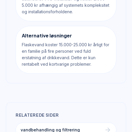
5.000 kr afhængig af systemets kompleksitet
og installationsforholdene.
Alternative løsninger
Flaskevand koster 15.000-25.000 kr årligt for
en familie på fire personer ved fuld
erstatning af drikkevand. Dette er kun
rentabelt ved kortvarige problemer.
RELATEREDE SIDER
arrow_forward
vandbehandling og filtrering