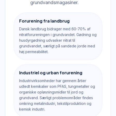
grundvandsmagasiner.
Forurening fra landbrug
Dansk landbrug bidrager med 60-70% af
nitratforureningen i grundvandet. Gødning og
husdyrgødning udvasker nitrat til
grundvandet, særligt på sandede jorde med
høj permeabilitet.
Industriel og urban forurening
Industrivirksomheder har gennem årtier
udledt kemikalier som PFAS, tungmetaller og
organiske opløsningsmidler til jord og
grundvand. Særligt problemområder findes
omkring metalindustri, tekstilproduktion og
kemisk industri.