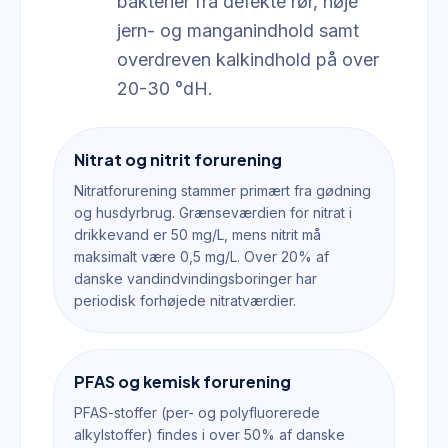
bakterier fra defekte rør, høje
jern- og manganindhold samt
overdreven kalkindhold på over
20-30 °dH.
Nitrat og nitrit forurening
Nitratforurening stammer primært fra gødning
og husdyrbrug. Grænseværdien for nitrat i
drikkevand er 50 mg/L, mens nitrit må
maksimalt være 0,5 mg/L. Over 20% af
danske vandindvindingsboringer har
periodisk forhøjede nitratværdier.
PFAS og kemisk forurening
PFAS-stoffer (per- og polyfluorerede
alkylstoffer) findes i over 50% af danske