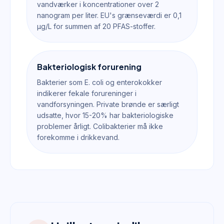
vandværker i koncentrationer over 2
nanogram per liter. EU's grænseværdi er 0,1
µg/L for summen af 20 PFAS-stoffer.
Bakteriologisk forurening
Bakterier som E. coli og enterokokker
indikerer fekale forureninger i
vandforsyningen. Private brønde er særligt
udsatte, hvor 15-20% har bakteriologiske
problemer årligt. Colibakterier må ikke
forekomme i drikkevand.