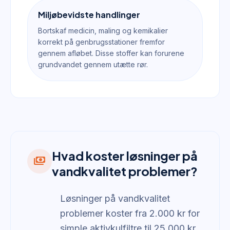
Miljøbevidste handlinger
Bortskaf medicin, maling og kemikalier
korrekt på genbrugsstationer fremfor
gennem afløbet. Disse stoffer kan forurene
grundvandet gennem utætte rør.
Hvad koster løsninger på
payments
vandkvalitet problemer?
Løsninger på vandkvalitet
problemer koster fra 2.000 kr for
simple aktivkulfiltre til 25.000 kr