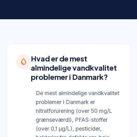
Hvad er de mest
water_drop
almindelige vandkvalitet
problemer i Danmark?
De mest almindelige vandkvalitet
problemer i Danmark er
nitratforurening (over 50 mg/L
grænseværdi), PFAS-stoffer
(over 0,1 µg/L), pesticider,