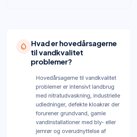
Hvad er hovedårsagerne
water_drop
til vandkvalitet
problemer?
Hovedårsagerne til vandkvalitet
problemer er intensivt landbrug
med nitratudvaskning, industrielle
udledninger, defekte kloakrør der
forurener grundvand, gamle
vandinstallationer med bly- eller
jernrør og overudnyttelse af