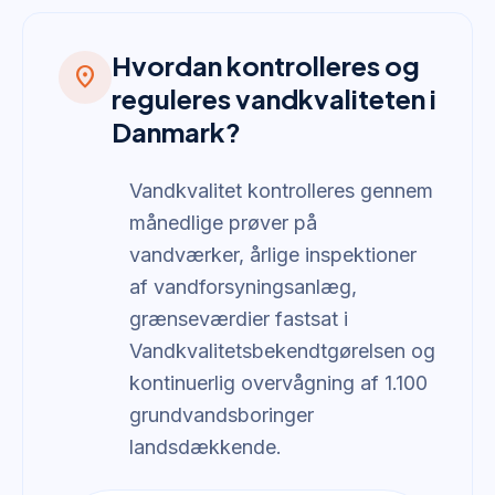
Hvordan kontrolleres og
location_on
reguleres vandkvaliteten i
Danmark?
Vandkvalitet kontrolleres gennem
månedlige prøver på
vandværker, årlige inspektioner
af vandforsyningsanlæg,
grænseværdier fastsat i
Vandkvalitetsbekendtgørelsen og
kontinuerlig overvågning af 1.100
grundvandsboringer
landsdækkende.