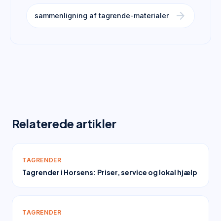
arrow_forward
sammenligning af tagrende-materialer
Relaterede artikler
TAGRENDER
Tagrender i Horsens: Priser, service og lokal hjælp
TAGRENDER