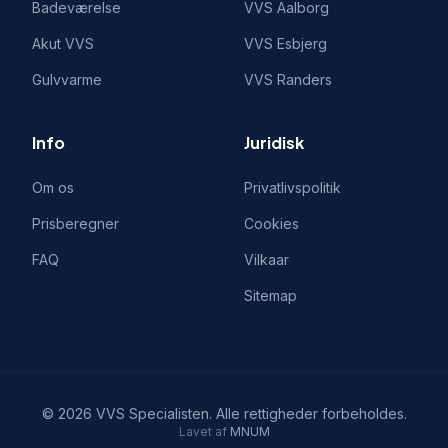
Badeværelse
VVS
Aalborg
Akut VVS
VVS
Esbjerg
Gulvvarme
VVS
Randers
Info
Juridisk
Om os
Privatlivspolitik
Prisberegner
Cookies
FAQ
Vilkaar
Sitemap
©
2026
VVS Specialisten
. Alle rettigheder forbeholdes.
Lavet af
MNUM