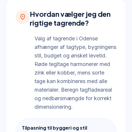
Hvordan vælger jeg den
location_on
rigtige tagrende?
Valg af tagrende i Odense
afhænger af tagtype, bygningens
stil, budget og ønsket levetid.
Røde tegltage harmonerer med
zink eller kobber, mens sorte
tage kan kombineres med alle
materialer. Beregn tagfladeareal
og nedbørsmængde for korrekt
dimensionering.
Tilpasning til byggeri og stil