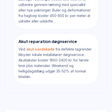
udbedre gennem tætning med specialkit
eller nye pakninger. Buler og deformationer
fra haglvejr koster 450-850 kr. per meter at
udrette eller udskifte.
Akut reparation døgnservice
Ved
akut vandskade
fra defekte tagrender
tilbyder lokale installatører døgnservice.
Akuttakster koster 1850-2400 kr. for første
time plus materialer. Weekend og
helligdagstillæg udgør 35-50% af normal
timeløn.