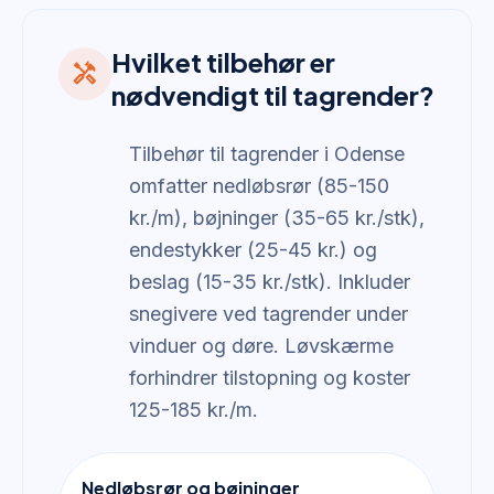
Hvilket tilbehør er
handyman
nødvendigt til tagrender?
Tilbehør til tagrender i Odense
omfatter nedløbsrør (85-150
kr./m), bøjninger (35-65 kr./stk),
endestykker (25-45 kr.) og
beslag (15-35 kr./stk). Inkluder
snegivere ved tagrender under
vinduer og døre. Løvskærme
forhindrer tilstopning og koster
125-185 kr./m.
Nedløbsrør og bøjninger