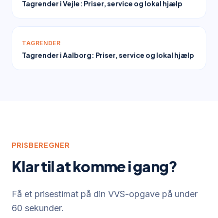
Tagrender i Vejle: Priser, service og lokal hjælp
TAGRENDER
Tagrender i Aalborg: Priser, service og lokal hjælp
PRISBEREGNER
Klar til at komme i gang?
Få et prisestimat på din VVS-opgave på under
60 sekunder.