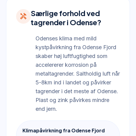
Særlige forhold ved
handyman
tagrender i Odense?
Odenses klima med mild
kystpåvirkning fra Odense Fjord
skaber høj luftfugtighed som
accelererer korrosion på
metaltagrender. Saltholdig luft når
5-8km ind i landet og påvirker
tagrender i det meste af Odense.
Plast og zink påvirkes mindre
end jern.
Klimapåvirkning fra Odense Fjord