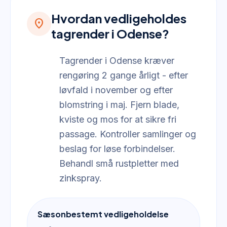
Hvordan vedligeholdes
location_on
tagrender i Odense?
Tagrender i Odense kræver
rengøring 2 gange årligt - efter
løvfald i november og efter
blomstring i maj. Fjern blade,
kviste og mos for at sikre fri
passage. Kontroller samlinger og
beslag for løse forbindelser.
Behandl små rustpletter med
zinkspray.
Sæsonbestemt vedligeholdelse