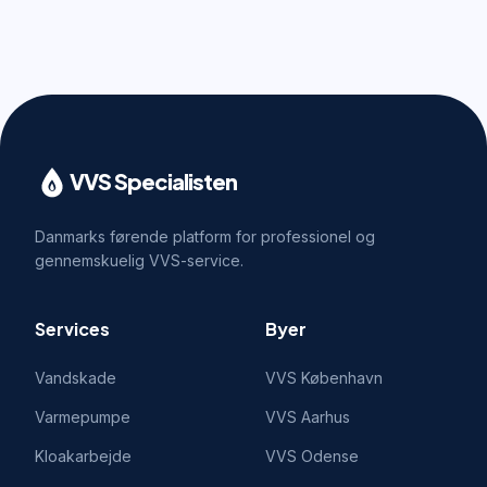
VVS Specialisten
Danmarks førende platform for professionel og
gennemskuelig VVS-service.
Services
Byer
Vandskade
VVS
København
Varmepumpe
VVS
Aarhus
Kloakarbejde
VVS
Odense