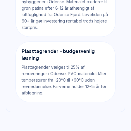
nybyggerier i Odense. Materialet oxiderer til
grøn patina efter 8-12 år afhængigt af
luftfugtighed fra Odense Fjord. Levetiden på
60+ år gør investering rentabel trods højere
startpris.
Plasttagrender - budgetvenlig
løsning
Plasttagrender vælges til 25% af
renoveringer i Odense. PVC-materialet tåler
temperaturer fra -20°C til +60°C uden
revnedannelse. Farverne holder 12-15 år før
afblegning.