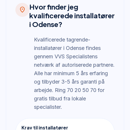
Hvor finder jeg
location_on
kvalificerede installatører
i Odense?
Kvalificerede tagrende-
installatører i Odense findes
gennem VVS Specialistens
netværk af autoriserede partnere.
Alle har minimum 5 års erfaring
og tilbyder 3-5 års garanti på
arbejde. Ring 70 20 50 70 for
gratis tilbud fra lokale
specialister.
Krav til installatører