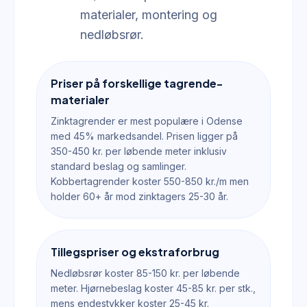
materialer, montering og
nedløbsrør.
Priser på forskellige tagrende-
materialer
Zinktagrender er mest populære i Odense
med 45% markedsandel. Prisen ligger på
350-450 kr. per løbende meter inklusiv
standard beslag og samlinger.
Kobbertagrender koster 550-850 kr./m men
holder 60+ år mod zinktagers 25-30 år.
Tillegspriser og ekstraforbrug
Nedløbsrør koster 85-150 kr. per løbende
meter. Hjørnebeslag koster 45-85 kr. per stk.,
mens endestykker koster 25-45 kr.