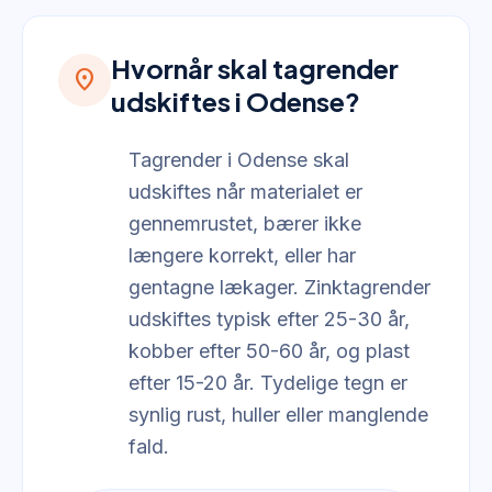
Hvornår skal tagrender
location_on
udskiftes i Odense?
Tagrender i Odense skal
udskiftes når materialet er
gennemrustet, bærer ikke
længere korrekt, eller har
gentagne lækager. Zinktagrender
udskiftes typisk efter 25-30 år,
kobber efter 50-60 år, og plast
efter 15-20 år. Tydelige tegn er
synlig rust, huller eller manglende
fald.