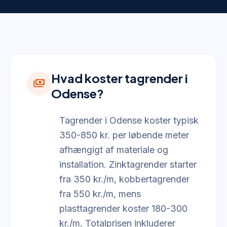
Hvad koster tagrender i
payments
Odense?
Tagrender i Odense koster typisk
350-850 kr. per løbende meter
afhængigt af materiale og
installation. Zinktagrender starter
fra 350 kr./m, kobbertagrender
fra 550 kr./m, mens
plasttagrender koster 180-300
kr./m. Totalprisen inkluderer